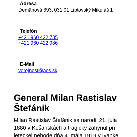
Adresa
Demänová 393, 031 01 Liptovský Mikuláš 1
Telefón
+421 960 422 735
+421 960 422 986
E-Mail
verejnost@aos.sk
General Milan Rastislav
Štefánik
Milan Rastislav Štefánik sa narodil 21. júla
1880 v Košariskách a tragicky zahynul pri
leteckej nehode dňa 4. mája 1919 v Ivánke