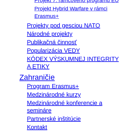
Projekt 7. rámcového programu EÚ
Projekt Hybrid Warfare v rámci
Erasmus+
Projekty pod gesciou NATO
Národné projekty
Publikačná činnosť
Popularizácia VEDY
KÓDEX VÝSKUMNEJ INTEGRITY
A ETIKY
Zahraničie
Program Erasmus+
Medzinárodné kurzy
Medzinárodné konferencie a
semináre
Partnerské inštitúcie
Kontakt