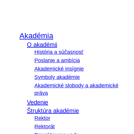
Akadémia
O akadémii
História a súčasnosť
Poslanie a ambícia
Akademické insígnie
Symboly akadémie
Akademické slobody a akademické
práva
Vedenie
Štruktúra akadémie
Rektor
Rektorát