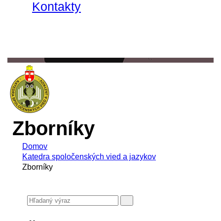
Kontakty
Zborníky
Domov
Katedra spoločenských vied a jazykov
Zborníky