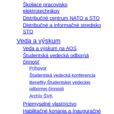
Školiace pracovisko
elektrotechnikov
Distribučné centrum NATO a STO
Distribučné a informačné stredisko
STO
Veda a výskum
Veda a výskum na AOS
Študentská vedecká odborná
činnosť
Príhovor
Študentská vedecká konferencia
Benefity Študentskej vedeckej
odbornej činnosti
Archív ŠVK
Priemyselné vlastníctvo
Habilitačné konania a Inauguračné