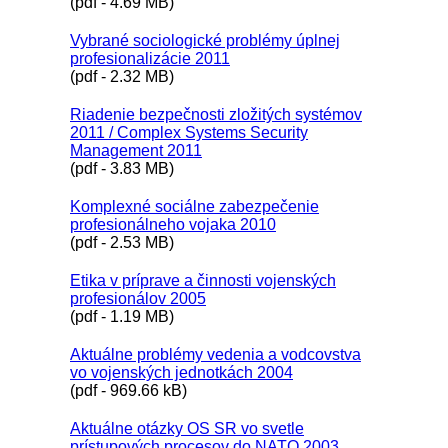
(pdf - 4.69 MB)
Vybrané sociologické problémy úplnej
profesionalizácie 2011
(pdf - 2.32 MB)
Riadenie bezpečnosti zložitých systémov
2011 / Complex Systems Security
Management 2011
(pdf - 3.83 MB)
Komplexné sociálne zabezpečenie
profesionálneho vojaka 2010
(pdf - 2.53 MB)
Etika v príprave a činnosti vojenských
profesionálov 2005
(pdf - 1.19 MB)
Aktuálne problémy vedenia a vodcovstva
vo vojenských jednotkách 2004
(pdf - 969.66 kB)
Aktuálne otázky OS SR vo svetle
prístupových procesov do NATO 2003