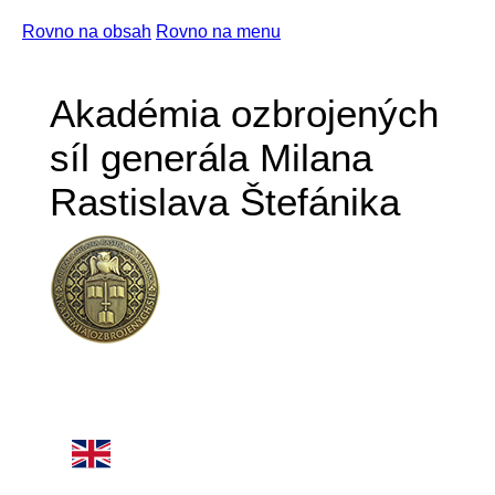
Rovno na obsah
Rovno na menu
Akadémia ozbrojených
síl generála Milana
Rastislava Štefánika