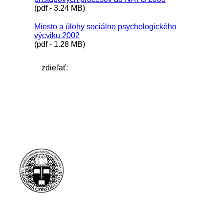
(pdf - 3.24 MB)
Miesto a úlohy sociálno psychologického
výcviku 2002
(pdf - 1.28 MB)
zdieľať: