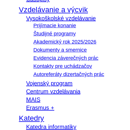
Vzdelávanie a výcvik
Vysokoškolské vzdelávanie
Prijímacie konanie
Študijné programy
Akademický rok 2025/2026
Dokumenty a smernice
Evidencia záverečných prác
Kontakty pre uchádzačov
Autoreferáty dizertačných prác
Vojenský program
Centrum vzdelávania
MAIS
Erasmus +
Katedry
Katedra informatiky