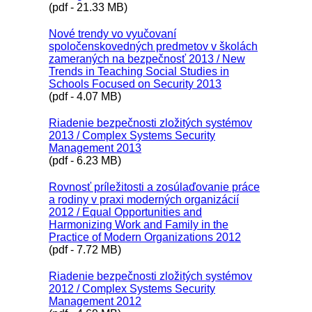
(pdf - 21.33 MB)
Nové trendy vo vyučovaní
spoločenskovedných predmetov v školách
zameraných na bezpečnosť 2013 / New
Trends in Teaching Social Studies in
Schools Focused on Security 2013
(pdf - 4.07 MB)
Riadenie bezpečnosti zložitých systémov
2013 / Complex Systems Security
Management 2013
(pdf - 6.23 MB)
Rovnosť príležitosti a zosúlaďovanie práce
a rodiny v praxi moderných organizácií
2012 / Equal Opportunities and
Harmonizing Work and Family in the
Practice of Modern Organizations 2012
(pdf - 7.72 MB)
Riadenie bezpečnosti zložitých systémov
2012 / Complex Systems Security
Management 2012