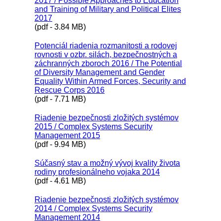
2017 / Possible Approaches to Education
and Training of Military and Political Elites
2017
(pdf - 3.84 MB)
Potenciál riadenia rozmanitosti a rodovej
rovnosti v ozbr. silách, bezpečnostných a
záchranných zboroch 2016 / The Potential
of Diversity Management and Gender
Equality Within Armed Forces, Security and
Rescue Corps 2016
(pdf - 7.71 MB)
Riadenie bezpečnosti zložitých systémov
2015 / Complex Systems Security
Management 2015
(pdf - 9.94 MB)
Súčasný stav a možný vývoj kvality života
rodiny profesionálneho vojaka 2014
(pdf - 4.61 MB)
Riadenie bezpečnosti zložitých systémov
2014 / Complex Systems Security
Management 2014