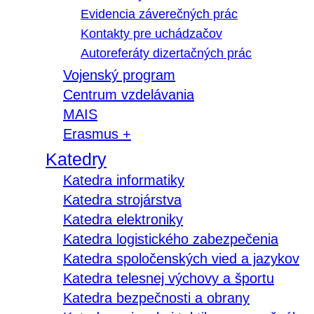
Evidencia záverečných prác
Kontakty pre uchádzačov
Autoreferáty dizertačných prác
Vojenský program
Centrum vzdelávania
MAIS
Erasmus +
Katedry
Katedra informatiky
Katedra strojárstva
Katedra elektroniky
Katedra logistického zabezpečenia
Katedra spoločenských vied a jazykov
Katedra telesnej výchovy a športu
Katedra bezpečnosti a obrany