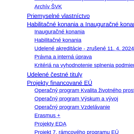
Archív ŠVK
Priemyselné vlastníctvo
Habilitačné konania a Inauguračné kona
Inauguračné konania
Habilitačné konania
Udelené akreditácie - zrušené 11. 4. 2024
Právna a interná úprava
Kritériá na vyhodnotenie splnenia podmi
Udelené čestné tituly
Projekty financované EÚ
Operačný program Kvalita životného pros
Operačný program Výskum a vývoj
Operačný program Vzdelávanie
Erasmus +
Projekty EDA
Projekt 7. rámcového programu EÚ