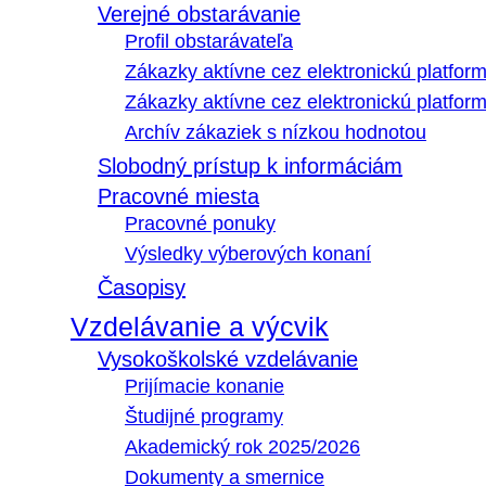
Verejné obstarávanie
Profil obstarávateľa
Zákazky aktívne cez elektronickú platfo
Zákazky aktívne cez elektronickú platfor
Archív zákaziek s nízkou hodnotou
Slobodný prístup k informáciám
Pracovné miesta
Pracovné ponuky
Výsledky výberových konaní
Časopisy
Vzdelávanie a výcvik
Vysokoškolské vzdelávanie
Prijímacie konanie
Študijné programy
Akademický rok 2025/2026
Dokumenty a smernice