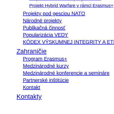
Projekt Hybrid Warfare v rámci Erasmus+
Projekty pod gesciou NATO
Národné projekty
Publikačná činnosť
Popularizácia VEDY
KÓDEX VÝSKUMNEJ INTEGRITY A ET
Zahraničie
Program Erasmus+
Medzinárodné kurzy
Medzinárodné konferencie a semináre
Partnerské inštitúcie
Kontakt
Kontakty