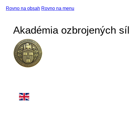
Rovno na obsah
Rovno na menu
Akadémia ozbrojených síl 