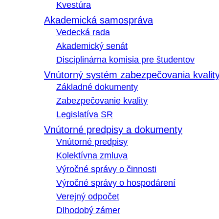
Kvestúra
Akademická samospráva
Vedecká rada
Akademický senát
Disciplinárna komisia pre študentov
Vnútorný systém zabezpečovania kvalit
Základné dokumenty
Zabezpečovanie kvality
Legislatíva SR
Vnútorné predpisy a dokumenty
Vnútorné predpisy
Kolektívna zmluva
Výročné správy o činnosti
Výročné správy o hospodárení
Verejný odpočet
Dlhodobý zámer