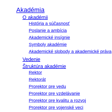
Akadémia
O akadémii
História a súčasnosť
Poslanie a ambícia
Akademické insígnie
Symboly akadémie
Akademické slobody a akademické práva
Vedenie
Štruktúra akadémie
Rektor
Rektorát
Prorektor pre vedu
Prorektor pre vzdelávanie
Prorektor pre kvalitu a rozvoj
Prorektor pre vojenské veci