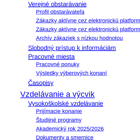
Verejné obstarávanie
Profil obstarávateľa
Zákazky aktívne cez elektronickú platfo
Zákazky aktívne cez elektronickú platfor
Archív zákaziek s nízkou hodnotou
Slobodný prístup k informáciám
Pracovné miesta
Pracovné ponuky
Výsledky výberových konaní
Časopisy
Vzdelávanie a výcvik
Vysokoškolské vzdelávanie
Prijímacie konanie
Študijné programy
Akademický rok 2025/2026
Dokumenty a smernice