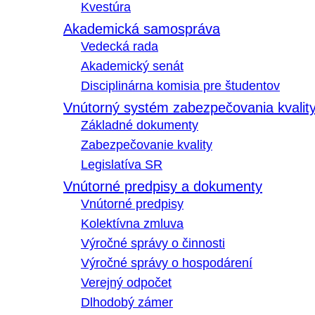
Kvestúra
Akademická samospráva
Vedecká rada
Akademický senát
Disciplinárna komisia pre študentov
Vnútorný systém zabezpečovania kvalit
Základné dokumenty
Zabezpečovanie kvality
Legislatíva SR
Vnútorné predpisy a dokumenty
Vnútorné predpisy
Kolektívna zmluva
Výročné správy o činnosti
Výročné správy o hospodárení
Verejný odpočet
Dlhodobý zámer