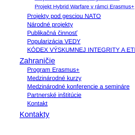
Projekt Hybrid Warfare v rámci Erasmus+
Projekty pod gesciou NATO
Národné projekty
Publikačná činnosť
Popularizácia VEDY
KÓDEX VÝSKUMNEJ INTEGRITY A ET
Zahraničie
Program Erasmus+
Medzinárodné kurzy
Medzinárodné konferencie a semináre
Partnerské inštitúcie
Kontakt
Kontakty