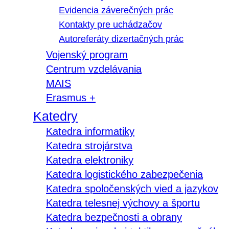
Evidencia záverečných prác
Kontakty pre uchádzačov
Autoreferáty dizertačných prác
Vojenský program
Centrum vzdelávania
MAIS
Erasmus +
Katedry
Katedra informatiky
Katedra strojárstva
Katedra elektroniky
Katedra logistického zabezpečenia
Katedra spoločenských vied a jazykov
Katedra telesnej výchovy a športu
Katedra bezpečnosti a obrany