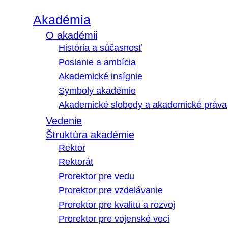
Akadémia
O akadémii
História a súčasnosť
Poslanie a ambícia
Akademické insígnie
Symboly akadémie
Akademické slobody a akademické práva
Vedenie
Štruktúra akadémie
Rektor
Rektorát
Prorektor pre vedu
Prorektor pre vzdelávanie
Prorektor pre kvalitu a rozvoj
Prorektor pre vojenské veci