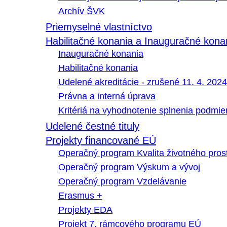
Archív ŠVK
Priemyselné vlastníctvo
Habilitačné konania a Inauguračné kona
Inauguračné konania
Habilitačné konania
Udelené akreditácie - zrušené 11. 4. 2024
Právna a interná úprava
Kritériá na vyhodnotenie splnenia podmi
Udelené čestné tituly
Projekty financované EÚ
Operačný program Kvalita životného pros
Operačný program Výskum a vývoj
Operačný program Vzdelávanie
Erasmus +
Projekty EDA
Projekt 7. rámcového programu EÚ