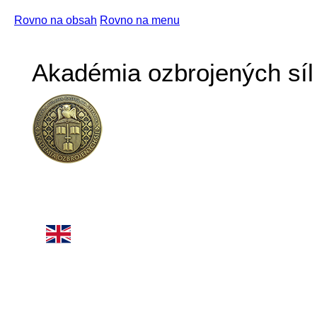
Rovno na obsah
Rovno na menu
Akadémia ozbrojených síl 