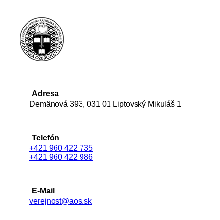
Adresa
Demänová 393, 031 01 Liptovský Mikuláš 1
Telefón
+421 960 422 735
+421 960 422 986
E-Mail
verejnost@aos.sk