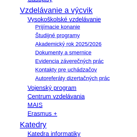
Vzdelávanie a výcvik
Vysokoškolské vzdelávanie
Prijímacie konanie
Študijné programy
Akademický rok 2025/2026
Dokumenty a smernice
Evidencia záverečných prác
Kontakty pre uchádzačov
Autoreferáty dizertačných prác
Vojenský program
Centrum vzdelávania
MAIS
Erasmus +
Katedry
Katedra informatiky