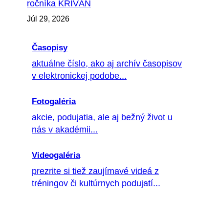
ročníka KRIVÁŇ
Júl 29, 2026
Časopisy
aktuálne číslo, ako aj archív časopisov
v elektronickej podobe...
Fotogaléria
akcie, podujatia, ale aj bežný život u
nás v akadémii...
Videogaléria
prezrite si tiež zaujímavé videá z
tréningov či kultúrnych podujatí...