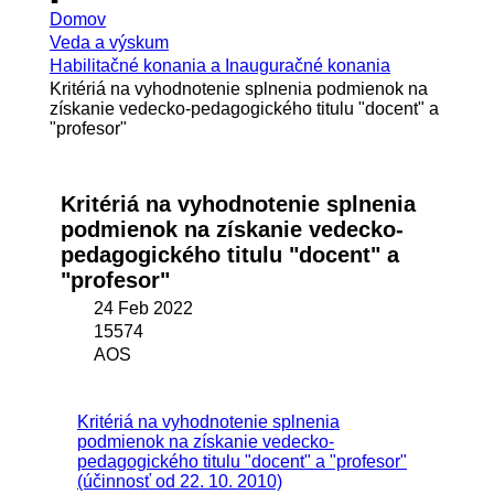
Domov
Veda a výskum
Habilitačné konania a Inauguračné konania
Kritériá na vyhodnotenie splnenia podmienok na
získanie vedecko-pedagogického titulu "docent" a
"profesor"
Kritériá na vyhodnotenie splnenia
podmienok na získanie vedecko-
pedagogického titulu "docent" a
"profesor"
24 Feb 2022
15574
AOS
Kritériá na vyhodnotenie splnenia
podmienok na získanie vedecko-
pedagogického titulu "docent" a "profesor"
(účinnosť od 22. 10. 2010)