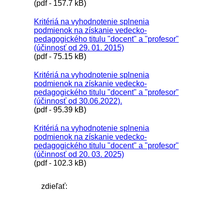
(pdf - 157.7 kB)
Kritériá na vyhodnotenie splnenia
podmienok na získanie vedecko-
pedagogického titulu "docent" a "profesor"
(účinnosť od 29. 01. 2015)
(pdf - 75.15 kB)
Kritériá na vyhodnotenie splnenia
podmienok na získanie vedecko-
pedagogického titulu "docent" a "profesor"
(účinnosť od 30.06.2022).
(pdf - 95.39 kB)
Kritériá na vyhodnotenie splnenia
podmienok na získanie vedecko-
pedagogického titulu "docent" a "profesor"
(účinnosť od 20. 03. 2025)
(pdf - 102.3 kB)
zdieľať: