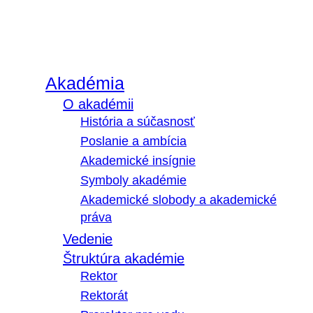
Akadémia
O akadémii
História a súčasnosť
Poslanie a ambícia
Akademické insígnie
Symboly akadémie
Akademické slobody a akademické
práva
Vedenie
Štruktúra akadémie
Rektor
Rektorát