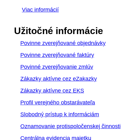
Viac informácií
Užitočné informácie
Povinne zverejňované objednávky
Povinne zverejňované faktúry
Povinné zverejňovanie zmlúv
Zákazky aktívne cez eZakazky
Zákazky aktívne cez EKS
Profil verejného obstarávateľa
Slobodný prístup k informáciám
Oznamovanie protispoločenskej činnosti
Centrálna evidencia majetku