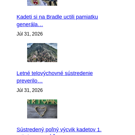
Kadeti si na Bradle uctili pamiatku
generála…
Júl 31, 2026
Letné telovýchovné sústredenie
preverilo…
Júl 31, 2026
Sústredený poľný výcvik kadetov 1.