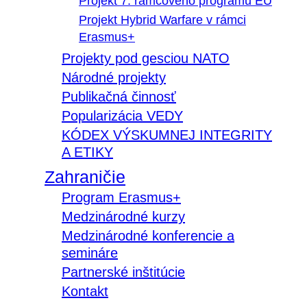
Projekt 7. rámcového programu EÚ
Projekt Hybrid Warfare v rámci
Erasmus+
Projekty pod gesciou NATO
Národné projekty
Publikačná činnosť
Popularizácia VEDY
KÓDEX VÝSKUMNEJ INTEGRITY
A ETIKY
Zahraničie
Program Erasmus+
Medzinárodné kurzy
Medzinárodné konferencie a
semináre
Partnerské inštitúcie
Kontakt