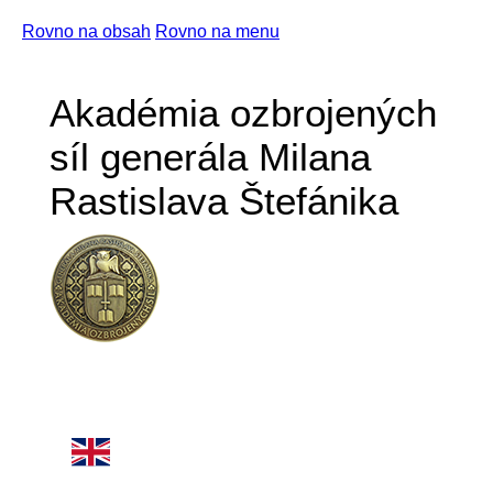
Rovno na obsah
Rovno na menu
Akadémia ozbrojených
síl generála Milana
Rastislava Štefánika