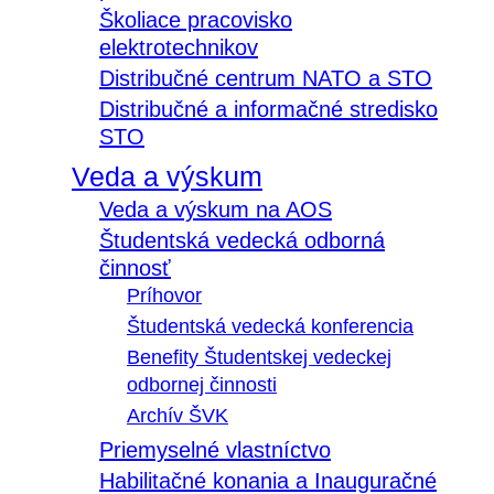
Školiace pracovisko
elektrotechnikov
Distribučné centrum NATO a STO
Distribučné a informačné stredisko
STO
Veda a výskum
Veda a výskum na AOS
Študentská vedecká odborná
činnosť
Príhovor
Študentská vedecká konferencia
Benefity Študentskej vedeckej
odbornej činnosti
Archív ŠVK
Priemyselné vlastníctvo
Habilitačné konania a Inauguračné