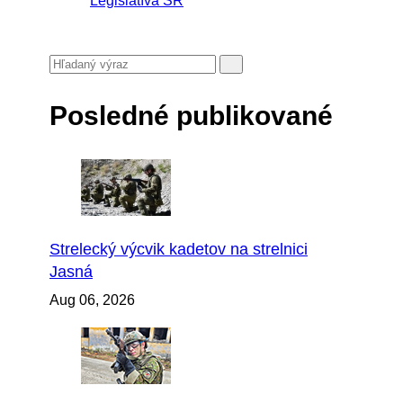
Legislatíva SR
Posledné publikované
Strelecký výcvik kadetov na strelnici
Jasná
Aug 06, 2026