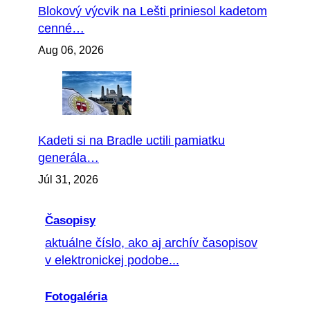
Blokový výcvik na Lešti priniesol kadetom
cenné…
Aug 06, 2026
Kadeti si na Bradle uctili pamiatku
generála…
Júl 31, 2026
Časopisy
aktuálne číslo, ako aj archív časopisov
v elektronickej podobe...
Fotogaléria