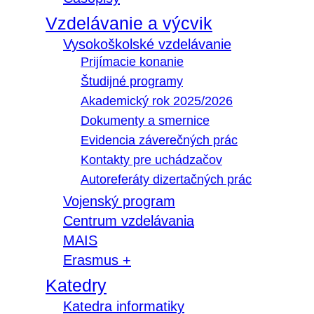
Vzdelávanie a výcvik
Vysokoškolské vzdelávanie
Prijímacie konanie
Študijné programy
Akademický rok 2025/2026
Dokumenty a smernice
Evidencia záverečných prác
Kontakty pre uchádzačov
Autoreferáty dizertačných prác
Vojenský program
Centrum vzdelávania
MAIS
Erasmus +
Katedry
Katedra informatiky