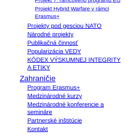
Projekt 7. rámcového programu EÚ
Projekt Hybrid Warfare v rámci
Erasmus+
Projekty pod gesciou NATO
Národné projekty
Publikačná činnosť
Popularizácia VEDY
KÓDEX VÝSKUMNEJ INTEGRITY
A ETIKY
Zahraničie
Program Erasmus+
Medzinárodné kurzy
Medzinárodné konferencie a
semináre
Partnerské inštitúcie
Kontakt