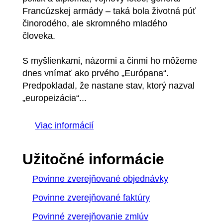
Francúzskej armády – taká bola životná púť
činorodého, ale skromného mladého
človeka.
S myšlienkami, názormi a činmi ho môžeme
dnes vnímať ako prvého „Európana“.
Predpokladal, že nastane stav, ktorý nazval
„europeizácia“...
Viac informácií
Užitočné informácie
Povinne zverejňované objednávky
Povinne zverejňované faktúry
Povinné zverejňovanie zmlúv