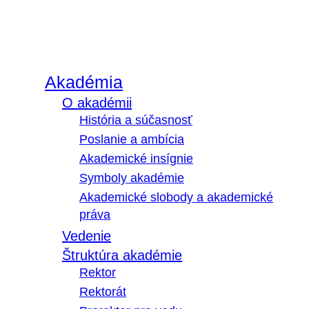
Akadémia
O akadémii
História a súčasnosť
Poslanie a ambícia
Akademické insígnie
Symboly akadémie
Akademické slobody a akademické
práva
Vedenie
Štruktúra akadémie
Rektor
Rektorát