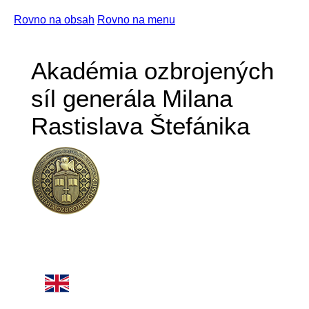
Rovno na obsah
Rovno na menu
Akadémia ozbrojených
síl generála Milana
Rastislava Štefánika