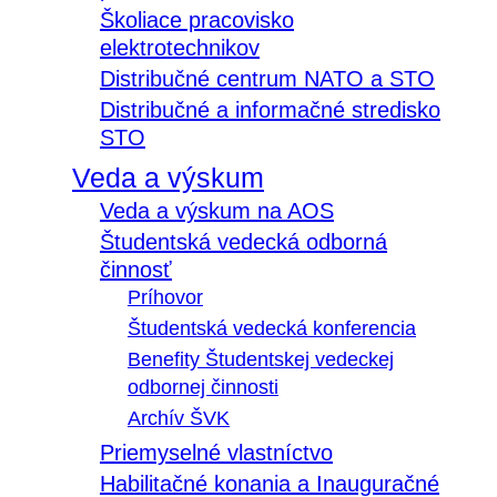
Školiace pracovisko
elektrotechnikov
Distribučné centrum NATO a STO
Distribučné a informačné stredisko
STO
Veda a výskum
Veda a výskum na AOS
Študentská vedecká odborná
činnosť
Príhovor
Študentská vedecká konferencia
Benefity Študentskej vedeckej
odbornej činnosti
Archív ŠVK
Priemyselné vlastníctvo
Habilitačné konania a Inauguračné