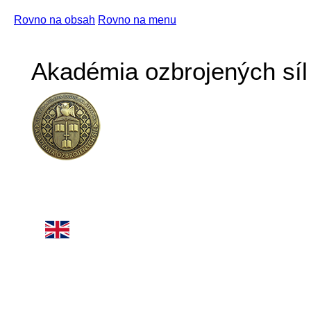
Rovno na obsah
Rovno na menu
Akadémia ozbrojených síl 