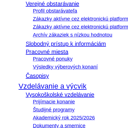
Verejné obstarávanie
Profil obstarávateľa
Zákazky aktívne cez elektronickú platfo
Zákazky aktívne cez elektronickú platfor
Archív zákaziek s nízkou hodnotou
Slobodný prístup k informáciám
Pracovné miesta
Pracovné ponuky
Výsledky výberových konaní
Časopisy
Vzdelávanie a výcvik
Vysokoškolské vzdelávanie
Prijímacie konanie
Študijné programy
Akademický rok 2025/2026
Dokumenty a smernice