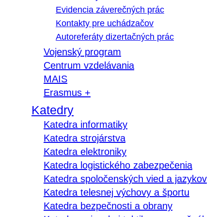
Evidencia záverečných prác
Kontakty pre uchádzačov
Autoreferáty dizertačných prác
Vojenský program
Centrum vzdelávania
MAIS
Erasmus +
Katedry
Katedra informatiky
Katedra strojárstva
Katedra elektroniky
Katedra logistického zabezpečenia
Katedra spoločenských vied a jazykov
Katedra telesnej výchovy a športu
Katedra bezpečnosti a obrany