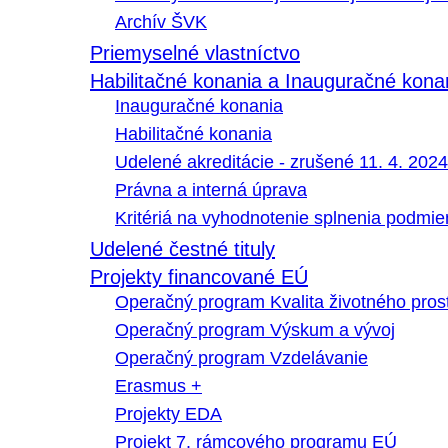
Archív ŠVK
Priemyselné vlastníctvo
Habilitačné konania a Inauguračné kona
Inauguračné konania
Habilitačné konania
Udelené akreditácie - zrušené 11. 4. 2024
Právna a interná úprava
Kritériá na vyhodnotenie splnenia podmi
Udelené čestné tituly
Projekty financované EÚ
Operačný program Kvalita životného pros
Operačný program Výskum a vývoj
Operačný program Vzdelávanie
Erasmus +
Projekty EDA
Projekt 7. rámcového programu EÚ