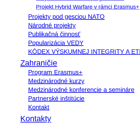
Projekt Hybrid Warfare v rámci Erasmus+
Projekty pod gesciou NATO
Národné projekty
Publikačná činnosť
Popularizácia VEDY
KÓDEX VÝSKUMNEJ INTEGRITY A ET
Zahraničie
Program Erasmus+
Medzinárodné kurzy
Medzinárodné konferencie a semináre
Partnerské inštitúcie
Kontakt
Kontakty