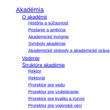
Akadémia
O akadémii
História a súčasnosť
Poslanie a ambícia
Akademické insígnie
Symboly akadémie
Akademické slobody a akademické práva
Vedenie
Štruktúra akadémie
Rektor
Rektorát
Prorektor pre vedu
Prorektor pre vzdelávanie
Prorektor pre kvalitu a rozvoj
Prorektor pre vojenské veci