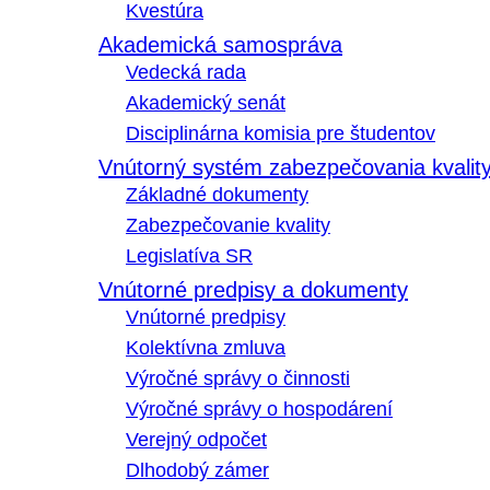
Kvestúra
Akademická samospráva
Vedecká rada
Akademický senát
Disciplinárna komisia pre študentov
Vnútorný systém zabezpečovania kvalit
Základné dokumenty
Zabezpečovanie kvality
Legislatíva SR
Vnútorné predpisy a dokumenty
Vnútorné predpisy
Kolektívna zmluva
Výročné správy o činnosti
Výročné správy o hospodárení
Verejný odpočet
Dlhodobý zámer