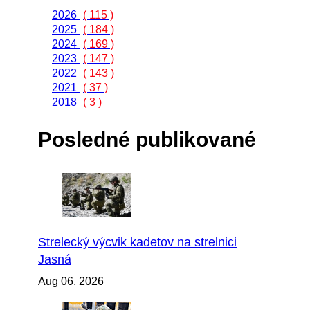
2026
( 115 )
2025
( 184 )
2024
( 169 )
2023
( 147 )
2022
( 143 )
2021
( 37 )
2018
( 3 )
Posledné publikované
Strelecký výcvik kadetov na strelnici
Jasná
Aug 06, 2026