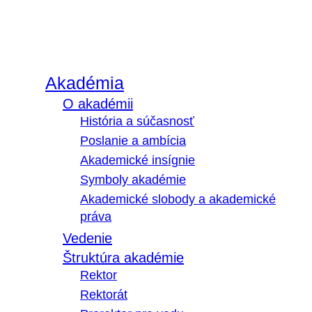
Akadémia
O akadémii
História a súčasnosť
Poslanie a ambícia
Akademické insígnie
Symboly akadémie
Akademické slobody a akademické
práva
Vedenie
Štruktúra akadémie
Rektor
Rektorát