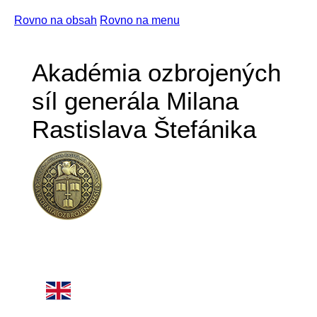
Rovno na obsah
Rovno na menu
Akadémia ozbrojených
síl generála Milana
Rastislava Štefánika