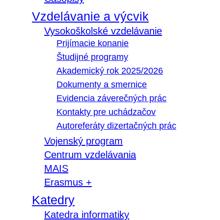
Vzdelávanie a výcvik
Vysokoškolské vzdelávanie
Prijímacie konanie
Študijné programy
Akademický rok 2025/2026
Dokumenty a smernice
Evidencia záverečných prác
Kontakty pre uchádzačov
Autoreferáty dizertačných prác
Vojenský program
Centrum vzdelávania
MAIS
Erasmus +
Katedry
Katedra informatiky