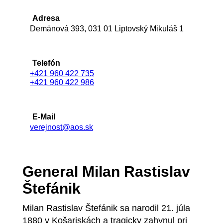
Adresa
Demänová 393, 031 01 Liptovský Mikuláš 1
Telefón
+421 960 422 735
+421 960 422 986
E-Mail
verejnost@aos.sk
General Milan Rastislav
Štefánik
Milan Rastislav Štefánik sa narodil 21. júla
1880 v Košariskách a tragicky zahynul pri