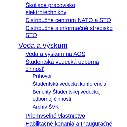
Školiace pracovisko
elektrotechnikov
Distribučné centrum NATO a STO
Distribučné a informačné stredisko
STO
Veda a výskum
Veda a výskum na AOS
Študentská vedecká odborná
činnosť
Príhovor
Študentská vedecká konferencia
Benefity Študentskej vedeckej
odbornej činnosti
Archív ŠVK
Priemyselné vlastníctvo
Habilitačné konania a Inauguračné