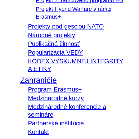
Projekt 7. rámcového programu EÚ
Projekt Hybrid Warfare v rámci
Erasmus+
Projekty pod gesciou NATO
Národné projekty
Publikačná činnosť
Popularizácia VEDY
KÓDEX VÝSKUMNEJ INTEGRITY
A ETIKY
Zahraničie
Program Erasmus+
Medzinárodné kurzy
Medzinárodné konferencie a
semináre
Partnerské inštitúcie
Kontakt