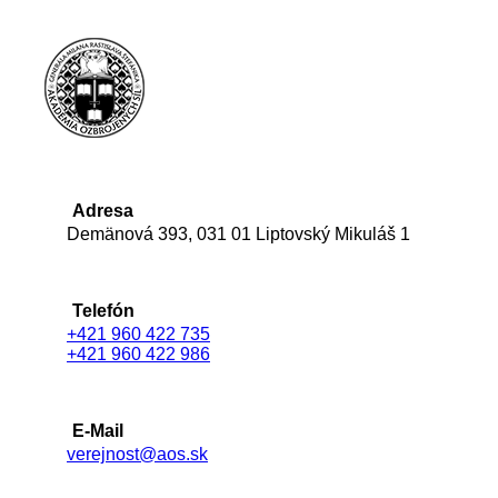
Adresa
Demänová 393, 031 01 Liptovský Mikuláš 1
Telefón
+421 960 422 735
+421 960 422 986
E-Mail
verejnost@aos.sk