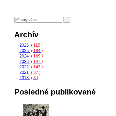
Archív
2026
( 115 )
2025
( 184 )
2024
( 169 )
2023
( 147 )
2022
( 143 )
2021
( 37 )
2018
( 3 )
Posledné publikované