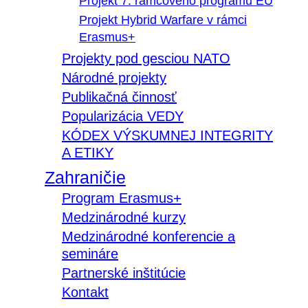
Projekt 7. rámcového programu EÚ
Projekt Hybrid Warfare v rámci
Erasmus+
Projekty pod gesciou NATO
Národné projekty
Publikačná činnosť
Popularizácia VEDY
KÓDEX VÝSKUMNEJ INTEGRITY
A ETIKY
Zahraničie
Program Erasmus+
Medzinárodné kurzy
Medzinárodné konferencie a
semináre
Partnerské inštitúcie
Kontakt