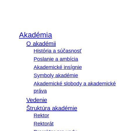
Akadémia
O akadémii
História a súčasnosť
Poslanie a ambícia
Akademické insígnie
Symboly akadémie
Akademické slobody a akademické
práva
Vedenie
Štruktúra akadémie
Rektor
Rektorát