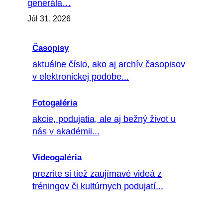
generála…
Júl 31, 2026
Časopisy
aktuálne číslo, ako aj archív časopisov
v elektronickej podobe...
Fotogaléria
akcie, podujatia, ale aj bežný život u
nás v akadémii...
Videogaléria
prezrite si tiež zaujímavé videá z
tréningov či kultúrnych podujatí...