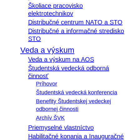
Školiace pracovisko
elektrotechnikov
Distribučné centrum NATO a STO
Distribučné a informačné stredisko
STO
Veda a výskum
Veda a výskum na AOS
Študentská vedecká odborná
činnosť
Príhovor
Študentská vedecká konferencia
Benefity Študentskej vedeckej
odbornej činnosti
Archív ŠVK
Priemyselné vlastníctvo
Habilitačné konania a Inauguračné