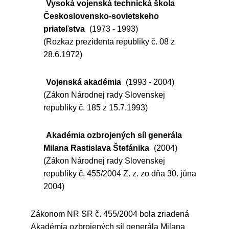
Vysoká vojenská technická škola
Československo-sovietskeho
priateľstva
(1973 - 1993)
(Rozkaz prezidenta republiky č. 08 z
28.6.1972)
Vojenská akadémia
(1993 - 2004)
(Zákon Národnej rady Slovenskej
republiky č. 185 z 15.7.1993)
Akadémia ozbrojených síl generála
Milana Rastislava Štefánika
(2004)
(Zákon Národnej rady Slovenskej
republiky č. 455/2004 Z. z. zo dňa 30. júna
2004)
Zákonom NR SR č. 455/2004 bola zriadená
Akadémia ozbrojených síl generála Milana