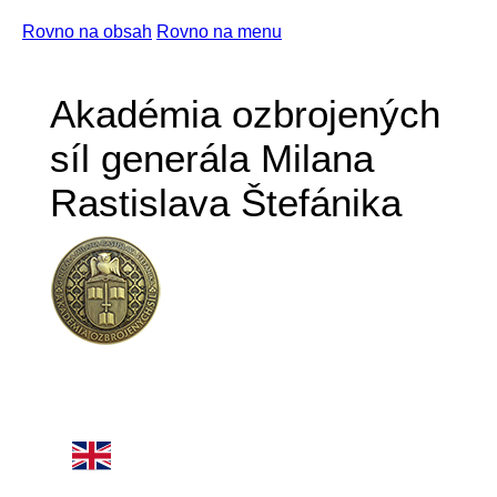
Rovno na obsah
Rovno na menu
Akadémia ozbrojených
síl generála Milana
Rastislava Štefánika