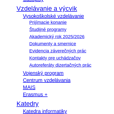
Vzdelávanie a výcvik
Vysokoškolské vzdelávanie
Prijímacie konanie
Študijné programy
Akademický rok 2025/2026
Dokumenty a smernice
Evidencia záverečných prác
Kontakty pre uchádzačov
Autoreferáty dizertačných prác
Vojenský program
Centrum vzdelávania
MAIS
Erasmus +
Katedry
Katedra informatiky