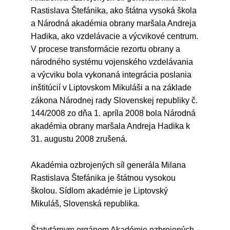
Rastislava Štefánika, ako štátna vysoká škola
a Národná akadémia obrany maršala Andreja
Hadika, ako vzdelávacie a výcvikové centrum.
V procese transformácie rezortu obrany a
národného systému vojenského vzdelávania
a výcviku bola vykonaná integrácia poslania
inštitúcií v Liptovskom Mikuláši a na základe
zákona Národnej rady Slovenskej republiky č.
144/2008 zo dňa 1. apríla 2008 bola Národná
akadémia obrany maršala Andreja Hadika k
31. augustu 2008 zrušená.
Akadémia ozbrojených síl generála Milana
Rastislava Štefánika je štátnou vysokou
školou. Sídlom akadémie je Liptovský
Mikuláš, Slovenská republika.
Štatutárnym orgánom Akadémie ozbrojených