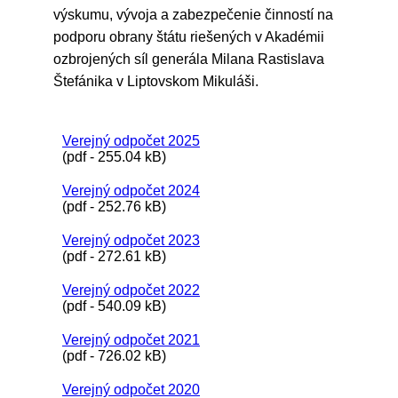
výskumu, vývoja a zabezpečenie činností na
podporu obrany štátu riešených v Akadémii
ozbrojených síl generála Milana Rastislava
Štefánika v Liptovskom Mikuláši.
Verejný odpočet 2025
(pdf - 255.04 kB)
Verejný odpočet 2024
(pdf - 252.76 kB)
Verejný odpočet 2023
(pdf - 272.61 kB)
Verejný odpočet 2022
(pdf - 540.09 kB)
Verejný odpočet 2021
(pdf - 726.02 kB)
Verejný odpočet 2020