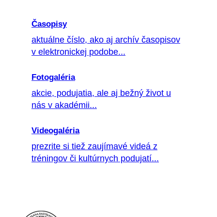
Časopisy
aktuálne číslo, ako aj archív časopisov
v elektronickej podobe...
Fotogaléria
akcie, podujatia, ale aj bežný život u
nás v akadémii...
Videogaléria
prezrite si tiež zaujímavé videá z
tréningov či kultúrnych podujatí...