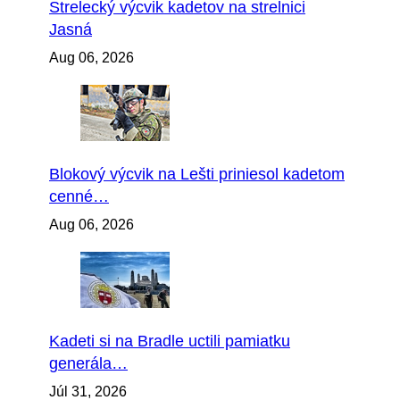
Strelecký výcvik kadetov na strelnici
Jasná
Aug 06, 2026
Blokový výcvik na Lešti priniesol kadetom
cenné…
Aug 06, 2026
Kadeti si na Bradle uctili pamiatku
generála…
Júl 31, 2026