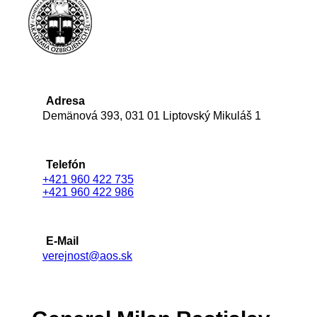
Adresa
Demänová 393, 031 01 Liptovský Mikuláš 1
Telefón
+421 960 422 735
+421 960 422 986
E-Mail
verejnost@aos.sk