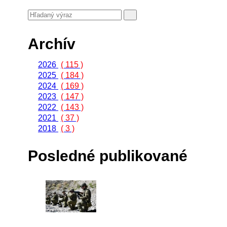
Archív
2026
( 115 )
2025
( 184 )
2024
( 169 )
2023
( 147 )
2022
( 143 )
2021
( 37 )
2018
( 3 )
Posledné publikované