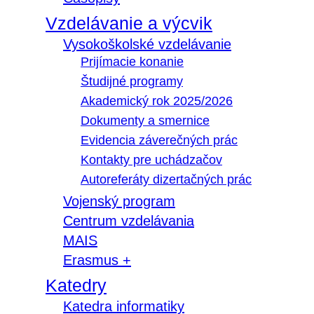
Vzdelávanie a výcvik
Vysokoškolské vzdelávanie
Prijímacie konanie
Študijné programy
Akademický rok 2025/2026
Dokumenty a smernice
Evidencia záverečných prác
Kontakty pre uchádzačov
Autoreferáty dizertačných prác
Vojenský program
Centrum vzdelávania
MAIS
Erasmus +
Katedry
Katedra informatiky