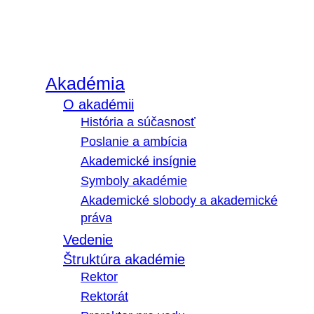
Akadémia
O akadémii
História a súčasnosť
Poslanie a ambícia
Akademické insígnie
Symboly akadémie
Akademické slobody a akademické
práva
Vedenie
Štruktúra akadémie
Rektor
Rektorát