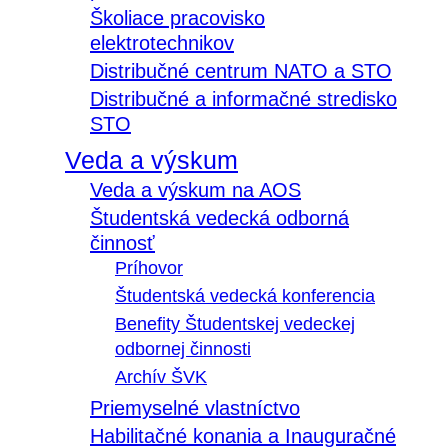
Školiace pracovisko
elektrotechnikov
Distribučné centrum NATO a STO
Distribučné a informačné stredisko
STO
Veda a výskum
Veda a výskum na AOS
Študentská vedecká odborná
činnosť
Príhovor
Študentská vedecká konferencia
Benefity Študentskej vedeckej
odbornej činnosti
Archív ŠVK
Priemyselné vlastníctvo
Habilitačné konania a Inauguračné