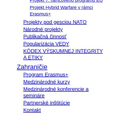
Projekt 7. rámcového programu EÚ
Projekt Hybrid Warfare v rámci
Erasmus+
Projekty pod gesciou NATO
Národné projekty
Publikačná činnosť
Popularizácia VEDY
KÓDEX VÝSKUMNEJ INTEGRITY
A ETIKY
Zahraničie
Program Erasmus+
Medzinárodné kurzy
Medzinárodné konferencie a
semináre
Partnerské inštitúcie
Kontakt