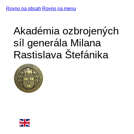
Rovno na obsah
Rovno na menu
Akadémia ozbrojených
síl generála Milana
Rastislava Štefánika