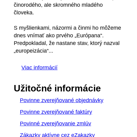
činorodého, ale skromného mladého
človeka.
S myšlienkami, názormi a činmi ho môžeme
dnes vnímať ako prvého „Európana“.
Predpokladal, že nastane stav, ktorý nazval
„europeizácia“...
Viac informácií
Užitočné informácie
Povinne zverejňované objednávky
Povinne zverejňované faktúry
Povinné zverejňovanie zmlúv
Zákazky aktívne cez eZakazky