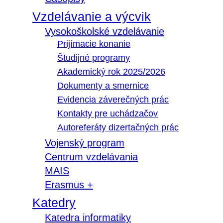
Vzdelávanie a výcvik
Vysokoškolské vzdelávanie
Prijímacie konanie
Študijné programy
Akademický rok 2025/2026
Dokumenty a smernice
Evidencia záverečných prác
Kontakty pre uchádzačov
Autoreferáty dizertačných prác
Vojenský program
Centrum vzdelávania
MAIS
Erasmus +
Katedry
Katedra informatiky