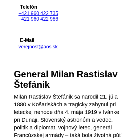
Telefón
+421 960 422 735
+421 960 422 986
E-Mail
verejnost@aos.sk
General Milan Rastislav
Štefánik
Milan Rastislav Štefánik sa narodil 21. júla
1880 v Košariskách a tragicky zahynul pri
leteckej nehode dňa 4. mája 1919 v Ivánke
pri Dunaji. Slovenský astronóm a vedec,
politik a diplomat, vojnový letec, generál
Francúzskej armády – taká bola životná púť