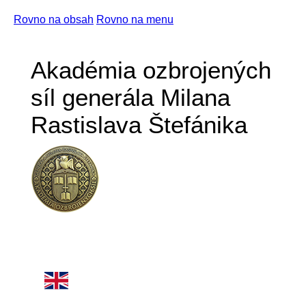
Rovno na obsah
Rovno na menu
Akadémia ozbrojených
síl generála Milana
Rastislava Štefánika