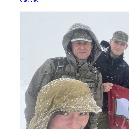
čítať viac