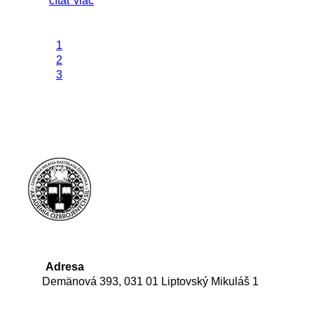
čítať viac
1
2
3
Adresa
Demänová 393, 031 01 Liptovský Mikuláš 1