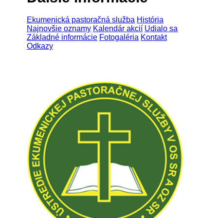
Ekumenická pastoračná služba
História
Najnovšie oznamy
Kalendár akcií
Udialo sa
Základné informácie
Fotogaléria
Kontakt
Odkazy