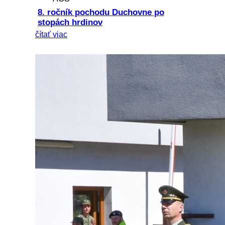
8. ročník pochodu Duchovne po
stopách hrdinov
čítať viac