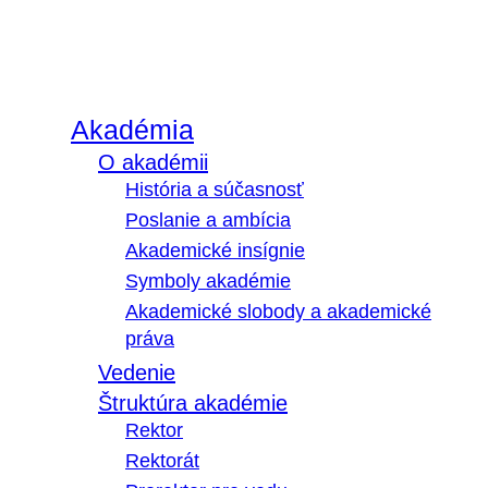
Akadémia
O akadémii
História a súčasnosť
Poslanie a ambícia
Akademické insígnie
Symboly akadémie
Akademické slobody a akademické
práva
Vedenie
Štruktúra akadémie
Rektor
Rektorát