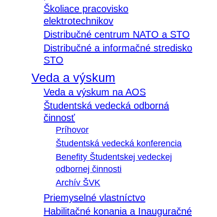
Školiace pracovisko
elektrotechnikov
Distribučné centrum NATO a STO
Distribučné a informačné stredisko
STO
Veda a výskum
Veda a výskum na AOS
Študentská vedecká odborná
činnosť
Príhovor
Študentská vedecká konferencia
Benefity Študentskej vedeckej
odbornej činnosti
Archív ŠVK
Priemyselné vlastníctvo
Habilitačné konania a Inauguračné