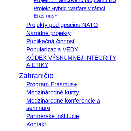
Projekt 7. rámcového programu EÚ
Projekt Hybrid Warfare v rámci
Erasmus+
Projekty pod gesciou NATO
Národné projekty
Publikačná činnosť
Popularizácia VEDY
KÓDEX VÝSKUMNEJ INTEGRITY
A ETIKY
Zahraničie
Program Erasmus+
Medzinárodné kurzy
Medzinárodné konferencie a
semináre
Partnerské inštitúcie
Kontakt