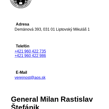
Adresa
Demänová 393, 031 01 Liptovský Mikuláš 1
Telefón
+421 960 422 735
+421 960 422 986
E-Mail
verejnost@aos.sk
General Milan Rastislav
Štefánik