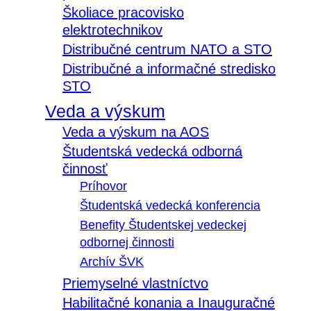
Školiace pracovisko
elektrotechnikov
Distribučné centrum NATO a STO
Distribučné a informačné stredisko
STO
Veda a výskum
Veda a výskum na AOS
Študentská vedecká odborná
činnosť
Príhovor
Študentská vedecká konferencia
Benefity Študentskej vedeckej
odbornej činnosti
Archív ŠVK
Priemyselné vlastníctvo
Habilitačné konania a Inauguračné