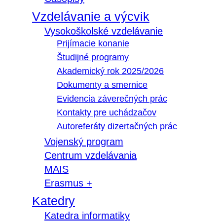
Vzdelávanie a výcvik
Vysokoškolské vzdelávanie
Prijímacie konanie
Študijné programy
Akademický rok 2025/2026
Dokumenty a smernice
Evidencia záverečných prác
Kontakty pre uchádzačov
Autoreferáty dizertačných prác
Vojenský program
Centrum vzdelávania
MAIS
Erasmus +
Katedry
Katedra informatiky