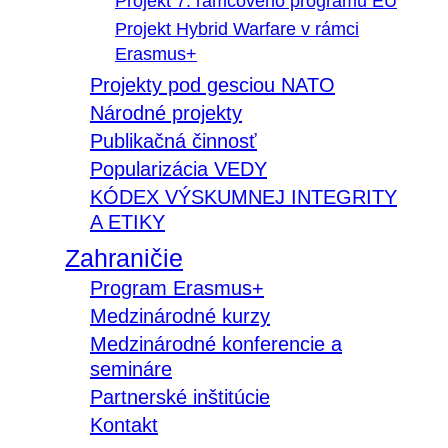
Projekt 7. rámcového programu EÚ
Projekt Hybrid Warfare v rámci
Erasmus+
Projekty pod gesciou NATO
Národné projekty
Publikačná činnosť
Popularizácia VEDY
KÓDEX VÝSKUMNEJ INTEGRITY
A ETIKY
Zahraničie
Program Erasmus+
Medzinárodné kurzy
Medzinárodné konferencie a
semináre
Partnerské inštitúcie
Kontakt