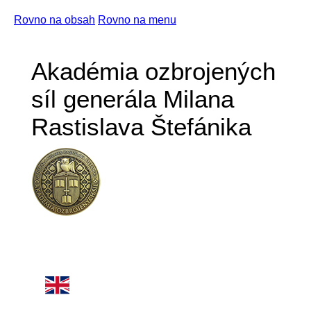
Rovno na obsah
Rovno na menu
Akadémia ozbrojených
síl generála Milana
Rastislava Štefánika