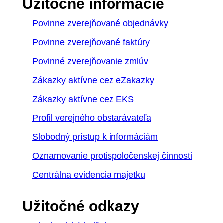
Užitočné informácie
Povinne zverejňované objednávky
Povinne zverejňované faktúry
Povinné zverejňovanie zmlúv
Zákazky aktívne cez eZakazky
Zákazky aktívne cez EKS
Profil verejného obstarávateľa
Slobodný prístup k informáciám
Oznamovanie protispoločenskej činnosti
Centrálna evidencia majetku
Užitočné odkazy