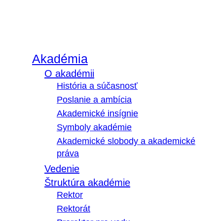
Akadémia
O akadémii
História a súčasnosť
Poslanie a ambícia
Akademické insígnie
Symboly akadémie
Akademické slobody a akademické
práva
Vedenie
Štruktúra akadémie
Rektor
Rektorát