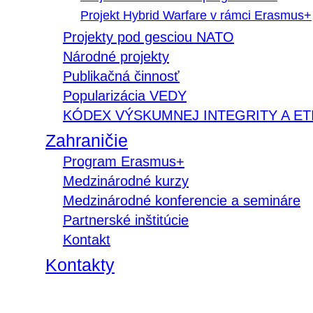
Projekt Hybrid Warfare v rámci Erasmus+
Projekty pod gesciou NATO
Národné projekty
Publikačná činnosť
Popularizácia VEDY
KÓDEX VÝSKUMNEJ INTEGRITY A ET
Zahraničie
Program Erasmus+
Medzinárodné kurzy
Medzinárodné konferencie a semináre
Partnerské inštitúcie
Kontakt
Kontakty