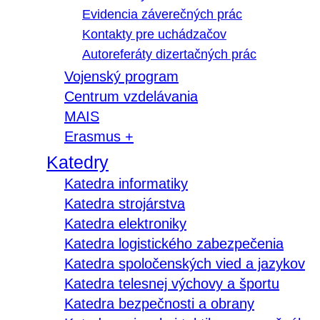
Evidencia záverečných prác
Kontakty pre uchádzačov
Autoreferáty dizertačných prác
Vojenský program
Centrum vzdelávania
MAIS
Erasmus +
Katedry
Katedra informatiky
Katedra strojárstva
Katedra elektroniky
Katedra logistického zabezpečenia
Katedra spoločenských vied a jazykov
Katedra telesnej výchovy a športu
Katedra bezpečnosti a obrany