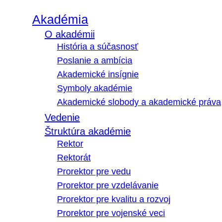
Akadémia
O akadémii
História a súčasnosť
Poslanie a ambícia
Akademické insígnie
Symboly akadémie
Akademické slobody a akademické práva
Vedenie
Štruktúra akadémie
Rektor
Rektorát
Prorektor pre vedu
Prorektor pre vzdelávanie
Prorektor pre kvalitu a rozvoj
Prorektor pre vojenské veci