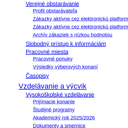
Verejné obstarávanie
Profil obstarávateľa
Zákazky aktívne cez elektronickú platfo
Zákazky aktívne cez elektronickú platfor
Archív zákaziek s nízkou hodnotou
Slobodný prístup k informáciám
Pracovné miesta
Pracovné ponuky
Výsledky výberových konaní
Časopisy
Vzdelávanie a výcvik
Vysokoškolské vzdelávanie
Prijímacie konanie
Študijné programy
Akademický rok 2025/2026
Dokumenty a smernice