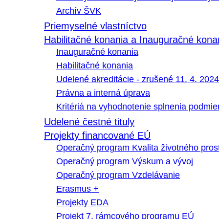
Archív ŠVK
Priemyselné vlastníctvo
Habilitačné konania a Inauguračné kona
Inauguračné konania
Habilitačné konania
Udelené akreditácie - zrušené 11. 4. 2024
Právna a interná úprava
Kritériá na vyhodnotenie splnenia podmi
Udelené čestné tituly
Projekty financované EÚ
Operačný program Kvalita životného pros
Operačný program Výskum a vývoj
Operačný program Vzdelávanie
Erasmus +
Projekty EDA
Projekt 7. rámcového programu EÚ