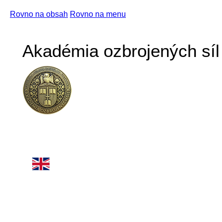
Rovno na obsah
Rovno na menu
Akadémia ozbrojených síl 