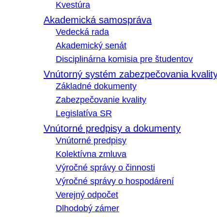
Kvestúra
Akademická samospráva
Vedecká rada
Akademický senát
Disciplinárna komisia pre študentov
Vnútorný systém zabezpečovania kvalit
Základné dokumenty
Zabezpečovanie kvality
Legislatíva SR
Vnútorné predpisy a dokumenty
Vnútorné predpisy
Kolektívna zmluva
Výročné správy o činnosti
Výročné správy o hospodárení
Verejný odpočet
Dlhodobý zámer