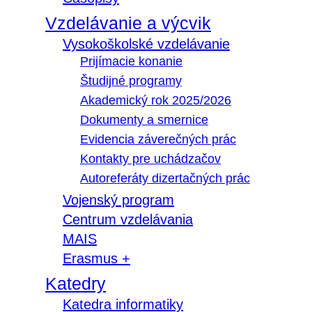
Vzdelávanie a výcvik
Vysokoškolské vzdelávanie
Prijímacie konanie
Študijné programy
Akademický rok 2025/2026
Dokumenty a smernice
Evidencia záverečných prác
Kontakty pre uchádzačov
Autoreferáty dizertačných prác
Vojenský program
Centrum vzdelávania
MAIS
Erasmus +
Katedry
Katedra informatiky