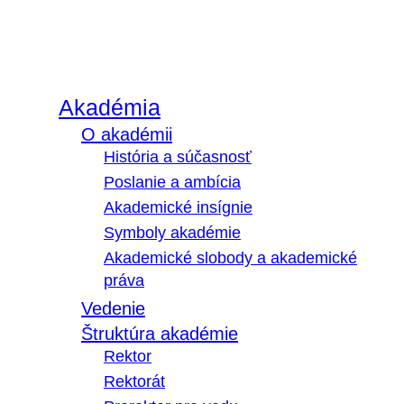
Akadémia
O akadémii
História a súčasnosť
Poslanie a ambícia
Akademické insígnie
Symboly akadémie
Akademické slobody a akademické
práva
Vedenie
Štruktúra akadémie
Rektor
Rektorát