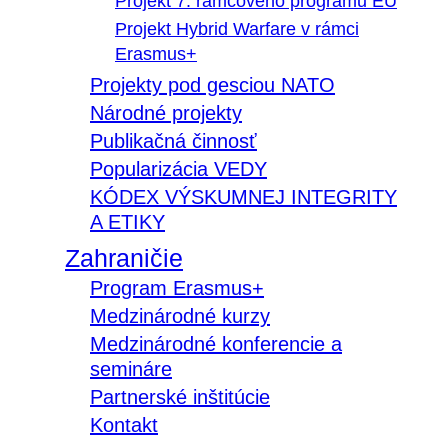
Projekt 7. rámcového programu EÚ
Projekt Hybrid Warfare v rámci
Erasmus+
Projekty pod gesciou NATO
Národné projekty
Publikačná činnosť
Popularizácia VEDY
KÓDEX VÝSKUMNEJ INTEGRITY
A ETIKY
Zahraničie
Program Erasmus+
Medzinárodné kurzy
Medzinárodné konferencie a
semináre
Partnerské inštitúcie
Kontakt