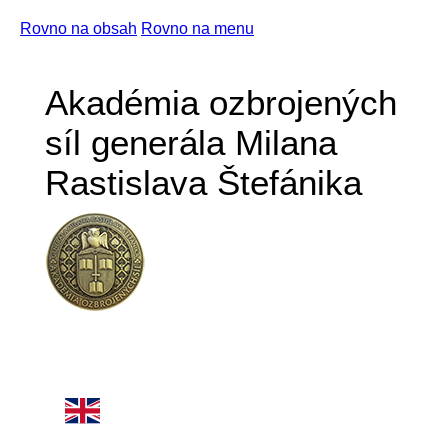
Rovno na obsah
Rovno na menu
Akadémia ozbrojených
síl generála Milana
Rastislava Štefánika