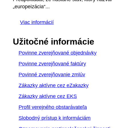
„europeizácia“...
Viac informácií
Užitočné informácie
Povinne zverejňované objednávky
Povinne zverejňované faktúry
Povinné zverejňovanie zmlúv
Zákazky aktívne cez eZakazky
Zákazky aktívne cez EKS
Profil verejného obstarávateľa
Slobodný prístup k informáciám