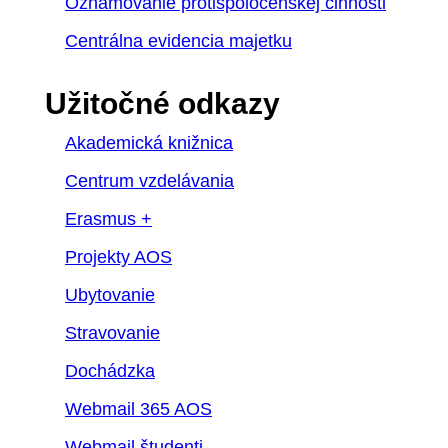
Oznamovanie protispoločenskej činnosti
Centrálna evidencia majetku
Užitočné odkazy
Akademická knižnica
Centrum vzdelávania
Erasmus +
Projekty AOS
Ubytovanie
Stravovanie
Dochádzka
Webmail 365 AOS
Webmail študenti