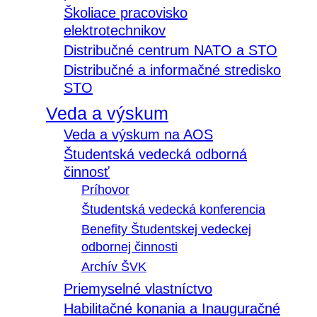
Školiace pracovisko
elektrotechnikov
Distribučné centrum NATO a STO
Distribučné a informačné stredisko
STO
Veda a výskum
Veda a výskum na AOS
Študentská vedecká odborná
činnosť
Príhovor
Študentská vedecká konferencia
Benefity Študentskej vedeckej
odbornej činnosti
Archív ŠVK
Priemyselné vlastníctvo
Habilitačné konania a Inauguračné