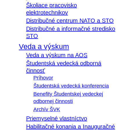
Školiace pracovisko
elektrotechnikov
Distribučné centrum NATO a STO
Distribučné a informačné stredisko
STO
Veda a výskum
Veda a výskum na AOS
Študentská vedecká odborná
činnosť
Príhovor
Študentská vedecká konferencia
Benefity Študentskej vedeckej
odbornej činnosti
Archív ŠVK
Priemyselné vlastníctvo
Habilitačné konania a Inauguračné