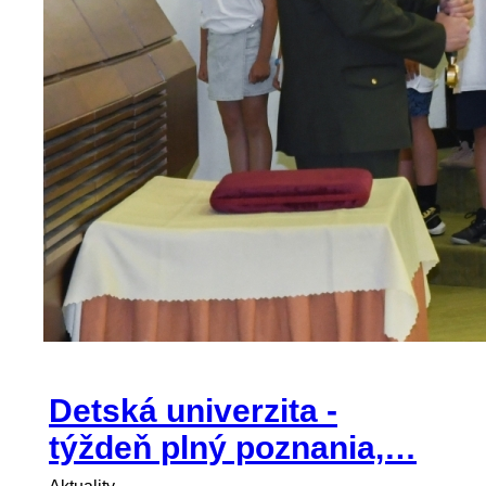
Detská univerzita -
týždeň plný poznania,…