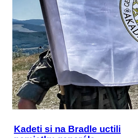
Kadeti si na Bradle uctili