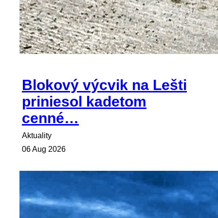
Blokový výcvik na Lešti
priniesol kadetom
cenné…
Aktuality
06 Aug 2026