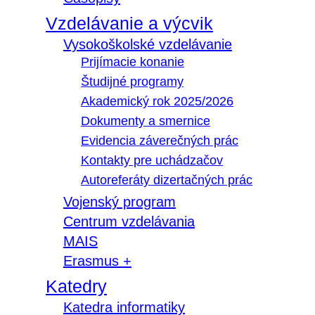
Vzdelávanie a výcvik
Vysokoškolské vzdelávanie
Prijímacie konanie
Študijné programy
Akademický rok 2025/2026
Dokumenty a smernice
Evidencia záverečných prác
Kontakty pre uchádzačov
Autoreferáty dizertačných prác
Vojenský program
Centrum vzdelávania
MAIS
Erasmus +
Katedry
Katedra informatiky