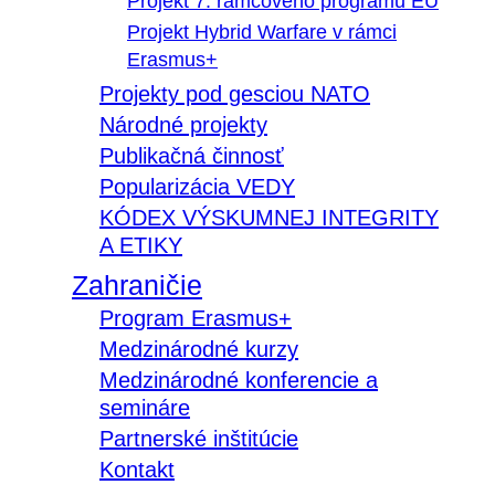
Projekt 7. rámcového programu EÚ
Projekt Hybrid Warfare v rámci
Erasmus+
Projekty pod gesciou NATO
Národné projekty
Publikačná činnosť
Popularizácia VEDY
KÓDEX VÝSKUMNEJ INTEGRITY
A ETIKY
Zahraničie
Program Erasmus+
Medzinárodné kurzy
Medzinárodné konferencie a
semináre
Partnerské inštitúcie
Kontakt