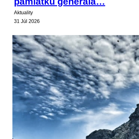
pamiatku generála…
Aktuality
31 Júl 2026