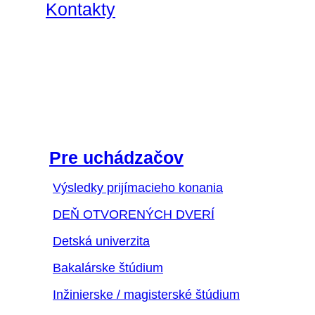
Kontakty
Pre uchádzačov
Výsledky prijímacieho konania
DEŇ OTVORENÝCH DVERÍ
Detská univerzita
Bakalárske štúdium
Inžinierske / magisterské štúdium