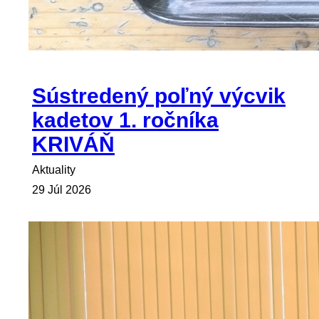
Sústredený poľný výcvik
kadetov 1. ročníka
KRIVÁŇ
Aktuality
29 Júl 2026