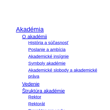
Akadémia
O akadémii
História a súčasnosť
Poslanie a ambícia
Akademické insígnie
Symboly akadémie
Akademické slobody a akademické
práva
Vedenie
Štruktúra akadémie
Rektor
Rektorát