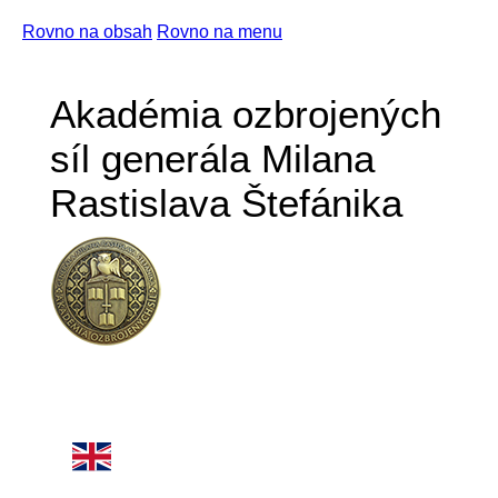
Rovno na obsah
Rovno na menu
Akadémia ozbrojených
síl generála Milana
Rastislava Štefánika