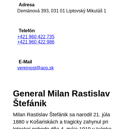
Adresa
Demänová 393, 031 01 Liptovský Mikuláš 1
Telefón
+421 960 422 735
+421 960 422 986
E-Mail
verejnost@aos.sk
General Milan Rastislav
Štefánik
Milan Rastislav Štefánik sa narodil 21. júla
1880 v Košariskách a tragicky zahynul pri