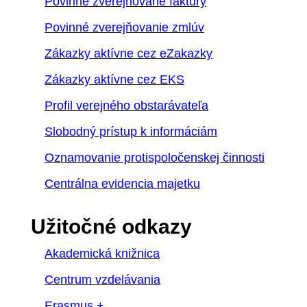
Povinne zverejňované faktúry
Povinné zverejňovanie zmlúv
Zákazky aktívne cez eZakazky
Zákazky aktívne cez EKS
Profil verejného obstarávateľa
Slobodný prístup k informáciám
Oznamovanie protispoločenskej činnosti
Centrálna evidencia majetku
Užitočné odkazy
Akademická knižnica
Centrum vzdelávania
Erasmus +