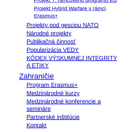
Projekt 7. rámcového programu EÚ
Projekt Hybrid Warfare v rámci
Erasmus+
Projekty pod gesciou NATO
Národné projekty
Publikačná činnosť
Popularizácia VEDY
KÓDEX VÝSKUMNEJ INTEGRITY
A ETIKY
Zahraničie
Program Erasmus+
Medzinárodné kurzy
Medzinárodné konferencie a
semináre
Partnerské inštitúcie
Kontakt