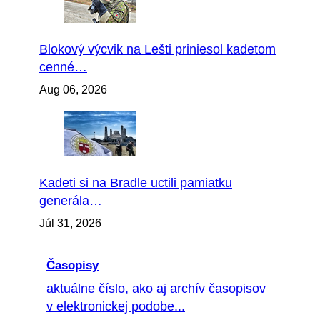
Blokový výcvik na Lešti priniesol kadetom
cenné…
Aug 06, 2026
Kadeti si na Bradle uctili pamiatku
generála…
Júl 31, 2026
Časopisy
aktuálne číslo, ako aj archív časopisov
v elektronickej podobe...