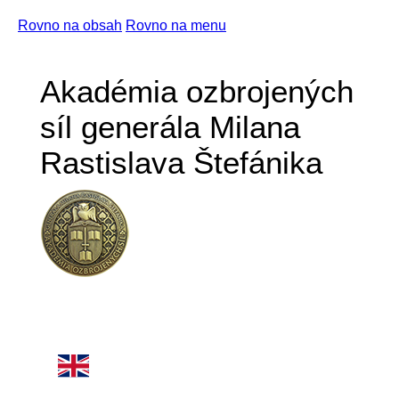
Rovno na obsah
Rovno na menu
Akadémia ozbrojených
síl generála Milana
Rastislava Štefánika