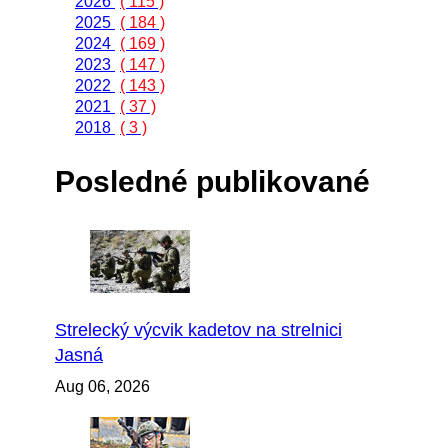
2026
( 115 )
2025
( 184 )
2024
( 169 )
2023
( 147 )
2022
( 143 )
2021
( 37 )
2018
( 3 )
Posledné publikované
Strelecký výcvik kadetov na strelnici
Jasná
Aug 06, 2026