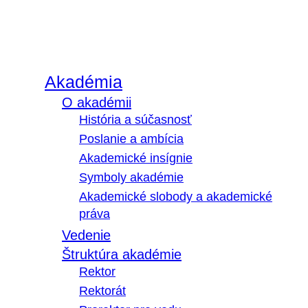
Akadémia
O akadémii
História a súčasnosť
Poslanie a ambícia
Akademické insígnie
Symboly akadémie
Akademické slobody a akademické
práva
Vedenie
Štruktúra akadémie
Rektor
Rektorát