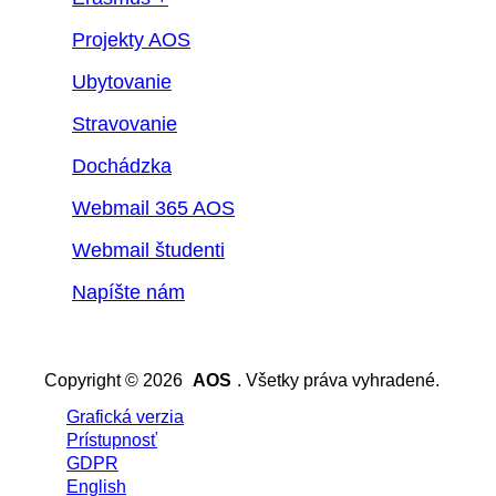
Projekty AOS
Ubytovanie
Stravovanie
Dochádzka
Webmail 365 AOS
Webmail študenti
Napíšte nám
Copyright © 2026
AOS
. Všetky práva vyhradené.
Grafická verzia
Prístupnosť
GDPR
English