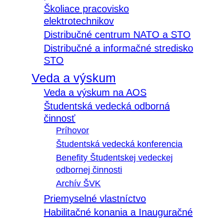
Školiace pracovisko
elektrotechnikov
Distribučné centrum NATO a STO
Distribučné a informačné stredisko
STO
Veda a výskum
Veda a výskum na AOS
Študentská vedecká odborná
činnosť
Príhovor
Študentská vedecká konferencia
Benefity Študentskej vedeckej
odbornej činnosti
Archív ŠVK
Priemyselné vlastníctvo
Habilitačné konania a Inauguračné