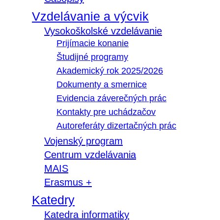
Vzdelávanie a výcvik
Vysokoškolské vzdelávanie
Prijímacie konanie
Študijné programy
Akademický rok 2025/2026
Dokumenty a smernice
Evidencia záverečných prác
Kontakty pre uchádzačov
Autoreferáty dizertačných prác
Vojenský program
Centrum vzdelávania
MAIS
Erasmus +
Katedry
Katedra informatiky