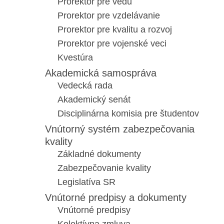
Prorektor pre vedu
Prorektor pre vzdelávanie
Prorektor pre kvalitu a rozvoj
Prorektor pre vojenské veci
Kvestúra
Akademická samospráva
Vedecká rada
Akademický senát
Disciplinárna komisia pre študentov
Vnútorný systém zabezpečovania
kvality
Základné dokumenty
Zabezpečovanie kvality
Legislatíva SR
Vnútorné predpisy a dokumenty
Vnútorné predpisy