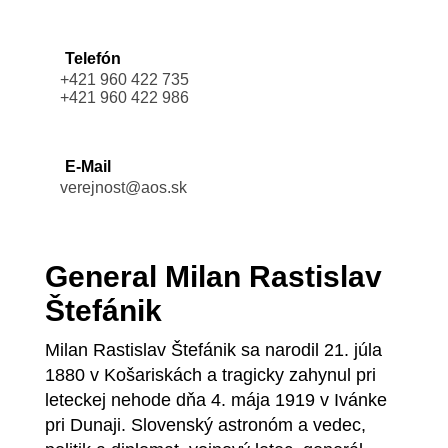
Telefón
+421 960 422 735
+421 960 422 986
E-Mail
verejnost@aos.sk
General Milan Rastislav
Štefánik
Milan Rastislav Štefánik sa narodil 21. júla
1880 v Košariskách a tragicky zahynul pri
leteckej nehode dňa 4. mája 1919 v Ivánke
pri Dunaji. Slovenský astronóm a vedec,