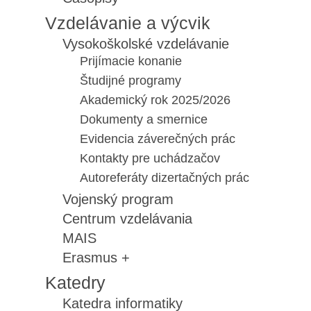
Vzdelávanie a výcvik
Vysokoškolské vzdelávanie
Prijímacie konanie
Študijné programy
Akademický rok 2025/2026
Dokumenty a smernice
Evidencia záverečných prác
Kontakty pre uchádzačov
Autoreferáty dizertačných prác
Vojenský program
Centrum vzdelávania
MAIS
Erasmus +
Katedry
Katedra informatiky