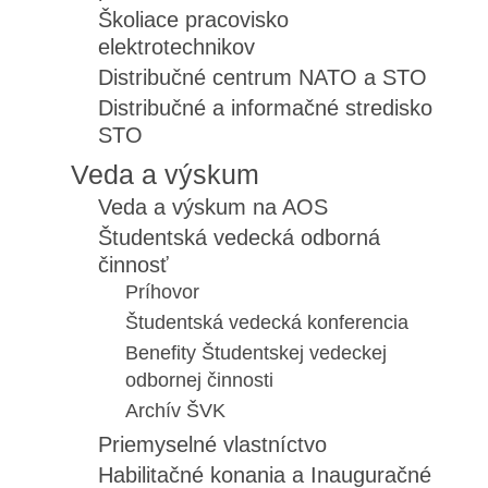
Školiace pracovisko
elektrotechnikov
Distribučné centrum NATO a STO
Distribučné a informačné stredisko
STO
Veda a výskum
Veda a výskum na AOS
Študentská vedecká odborná
činnosť
Príhovor
Študentská vedecká konferencia
Benefity Študentskej vedeckej
odbornej činnosti
Archív ŠVK
Priemyselné vlastníctvo
Habilitačné konania a Inauguračné