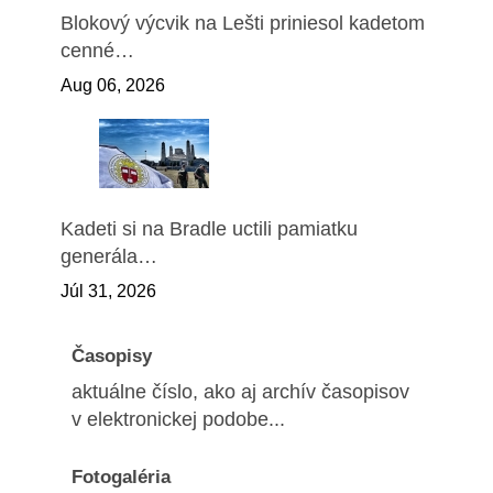
Blokový výcvik na Lešti priniesol kadetom
cenné…
Aug 06, 2026
Kadeti si na Bradle uctili pamiatku
generála…
Júl 31, 2026
Časopisy
aktuálne číslo, ako aj archív časopisov
v elektronickej podobe...
Fotogaléria