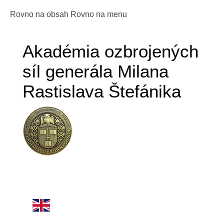
Rovno na obsah
Rovno na menu
Akadémia ozbrojených
síl generála Milana
Rastislava Štefánika