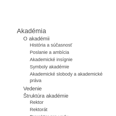
Akadémia
O akadémii
História a súčasnosť
Poslanie a ambícia
Akademické insígnie
Symboly akadémie
Akademické slobody a akademické
práva
Vedenie
Štruktúra akadémie
Rektor
Rektorát