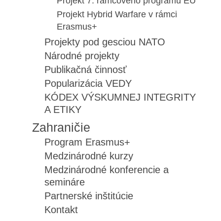
Projekt 7. rámcového programu EÚ
Projekt Hybrid Warfare v rámci
Erasmus+
Projekty pod gesciou NATO
Národné projekty
Publikačná činnosť
Popularizácia VEDY
KÓDEX VÝSKUMNEJ INTEGRITY
A ETIKY
Zahraničie
Program Erasmus+
Medzinárodné kurzy
Medzinárodné konferencie a
semináre
Partnerské inštitúcie
Kontakt