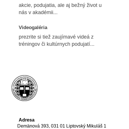
akcie, podujatia, ale aj bežný život u
nás v akadémii...
Videogaléria
prezrite si tiež zaujímavé videá z
tréningov či kultúrnych podujatí...
Adresa
Demänová 393, 031 01 Liptovský Mikuláš 1