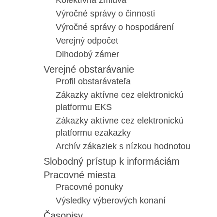
Kolektívna zmluva
Výročné správy o činnosti
Výročné správy o hospodárení
Verejný odpočet
Dlhodobý zámer
Verejné obstarávanie
Profil obstarávateľa
Zákazky aktívne cez elektronickú
platformu EKS
Zákazky aktívne cez elektronickú
platformu ezakazky
Archív zákaziek s nízkou hodnotou
Slobodný prístup k informáciám
Pracovné miesta
Pracovné ponuky
Výsledky výberových konaní
Časopisy