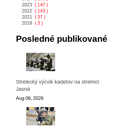
2023
( 147 )
2022
( 143 )
2021
( 37 )
2018
( 3 )
Posledné publikované
Strelecký výcvik kadetov na strelnici
Jasná
Aug 06, 2026