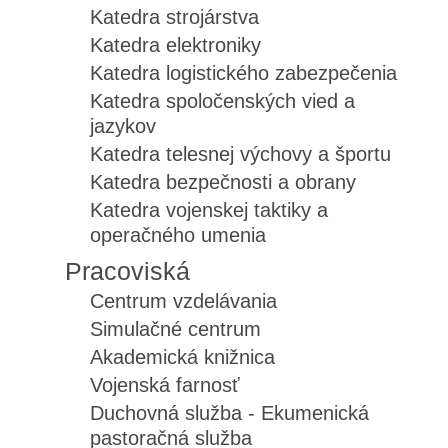
Katedra strojárstva
Katedra elektroniky
Katedra logistického zabezpečenia
Katedra spoločenských vied a
jazykov
Katedra telesnej výchovy a športu
Katedra bezpečnosti a obrany
Katedra vojenskej taktiky a
operačného umenia
Pracoviská
Centrum vzdelávania
Simulačné centrum
Akademická knižnica
Vojenská farnosť
Duchovná služba - Ekumenická
pastoračná služba