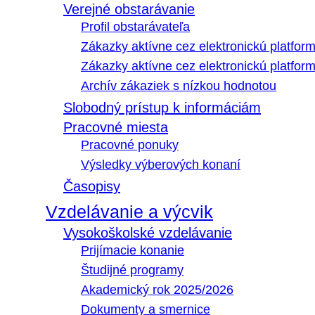
Verejné obstarávanie
Profil obstarávateľa
Zákazky aktívne cez elektronickú platfo
Zákazky aktívne cez elektronickú platfor
Archív zákaziek s nízkou hodnotou
Slobodný prístup k informáciám
Pracovné miesta
Pracovné ponuky
Výsledky výberových konaní
Časopisy
Vzdelávanie a výcvik
Vysokoškolské vzdelávanie
Prijímacie konanie
Študijné programy
Akademický rok 2025/2026
Dokumenty a smernice