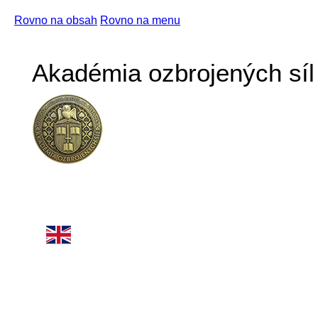
Rovno na obsah
Rovno na menu
Akadémia ozbrojených síl 