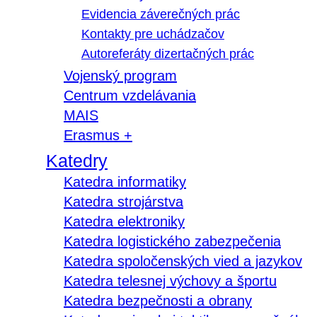
Evidencia záverečných prác
Kontakty pre uchádzačov
Autoreferáty dizertačných prác
Vojenský program
Centrum vzdelávania
MAIS
Erasmus +
Katedry
Katedra informatiky
Katedra strojárstva
Katedra elektroniky
Katedra logistického zabezpečenia
Katedra spoločenských vied a jazykov
Katedra telesnej výchovy a športu
Katedra bezpečnosti a obrany