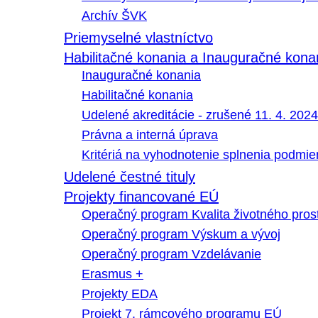
Archív ŠVK
Priemyselné vlastníctvo
Habilitačné konania a Inauguračné kona
Inauguračné konania
Habilitačné konania
Udelené akreditácie - zrušené 11. 4. 2024
Právna a interná úprava
Kritériá na vyhodnotenie splnenia podmi
Udelené čestné tituly
Projekty financované EÚ
Operačný program Kvalita životného pros
Operačný program Výskum a vývoj
Operačný program Vzdelávanie
Erasmus +
Projekty EDA
Projekt 7. rámcového programu EÚ