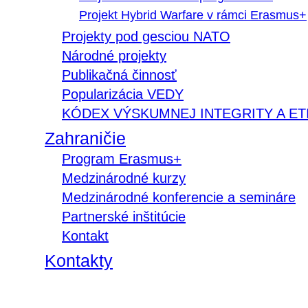
Projekt Hybrid Warfare v rámci Erasmus+
Projekty pod gesciou NATO
Národné projekty
Publikačná činnosť
Popularizácia VEDY
KÓDEX VÝSKUMNEJ INTEGRITY A ET
Zahraničie
Program Erasmus+
Medzinárodné kurzy
Medzinárodné konferencie a semináre
Partnerské inštitúcie
Kontakt
Kontakty