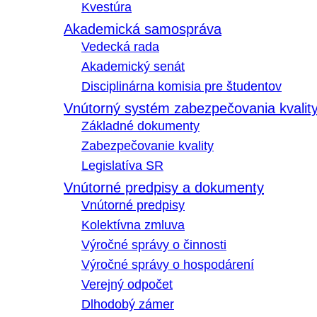
Kvestúra
Akademická samospráva
Vedecká rada
Akademický senát
Disciplinárna komisia pre študentov
Vnútorný systém zabezpečovania kvalit
Základné dokumenty
Zabezpečovanie kvality
Legislatíva SR
Vnútorné predpisy a dokumenty
Vnútorné predpisy
Kolektívna zmluva
Výročné správy o činnosti
Výročné správy o hospodárení
Verejný odpočet
Dlhodobý zámer