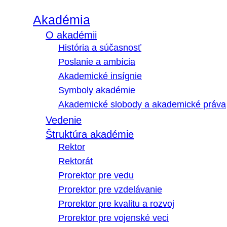
Akadémia
O akadémii
História a súčasnosť
Poslanie a ambícia
Akademické insígnie
Symboly akadémie
Akademické slobody a akademické práva
Vedenie
Štruktúra akadémie
Rektor
Rektorát
Prorektor pre vedu
Prorektor pre vzdelávanie
Prorektor pre kvalitu a rozvoj
Prorektor pre vojenské veci