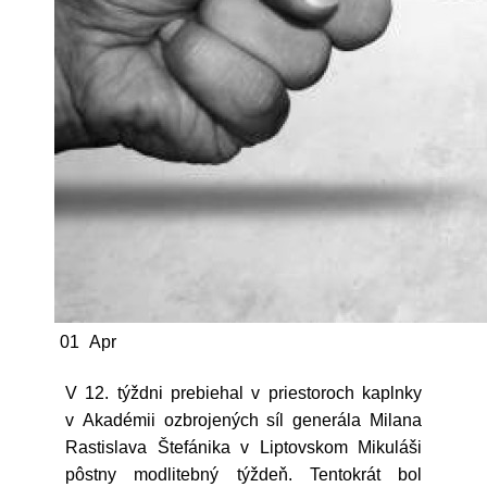
01
Apr
V 12. týždni prebiehal v priestoroch kaplnky
v Akadémii ozbrojených síl generála Milana
Rastislava Štefánika v Liptovskom Mikuláši
pôstny modlitebný týždeň. Tentokrát bol