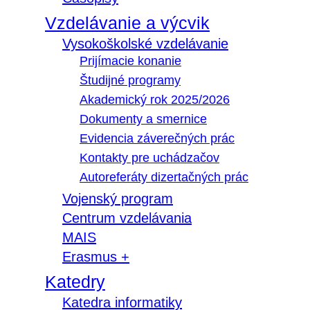
Vzdelávanie a výcvik
Vysokoškolské vzdelávanie
Prijímacie konanie
Študijné programy
Akademický rok 2025/2026
Dokumenty a smernice
Evidencia záverečných prác
Kontakty pre uchádzačov
Autoreferáty dizertačných prác
Vojenský program
Centrum vzdelávania
MAIS
Erasmus +
Katedry
Katedra informatiky