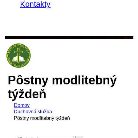
Kontakty
Pôstny modlitebný
týždeň
Domov
Duchovná služba
Pôstny modlitebný týždeň