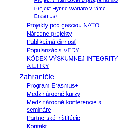
Projekt 7. rámcového programu EÚ
Projekt Hybrid Warfare v rámci
Erasmus+
Projekty pod gesciou NATO
Národné projekty
Publikačná činnosť
Popularizácia VEDY
KÓDEX VÝSKUMNEJ INTEGRITY
A ETIKY
Zahraničie
Program Erasmus+
Medzinárodné kurzy
Medzinárodné konferencie a
semináre
Partnerské inštitúcie
Kontakt