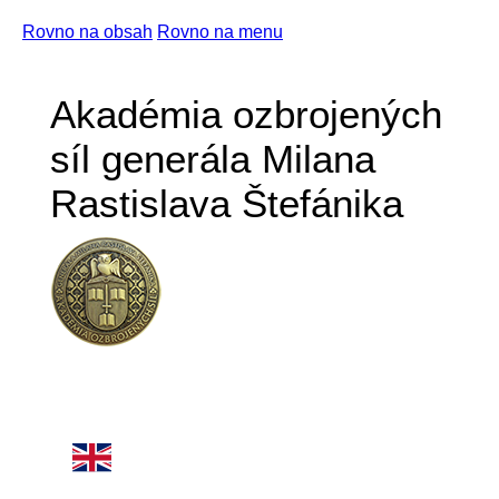
Rovno na obsah
Rovno na menu
Akadémia ozbrojených
síl generála Milana
Rastislava Štefánika