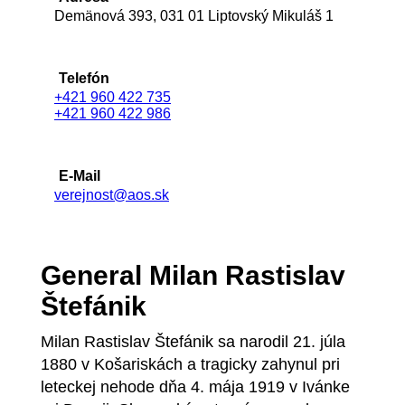
Demänová 393, 031 01 Liptovský Mikuláš 1
Telefón
+421 960 422 735
+421 960 422 986
E-Mail
verejnost@aos.sk
General Milan Rastislav
Štefánik
Milan Rastislav Štefánik sa narodil 21. júla
1880 v Košariskách a tragicky zahynul pri
leteckej nehode dňa 4. mája 1919 v Ivánke