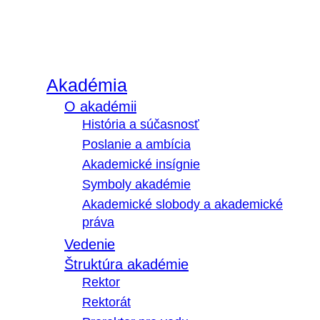
Akadémia
O akadémii
História a súčasnosť
Poslanie a ambícia
Akademické insígnie
Symboly akadémie
Akademické slobody a akademické
práva
Vedenie
Štruktúra akadémie
Rektor
Rektorát