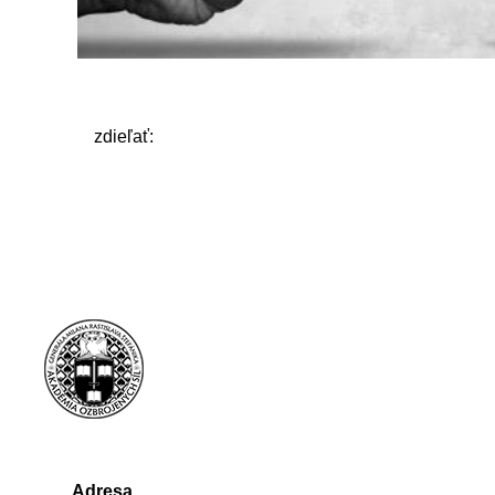
zdieľať:
Adresa