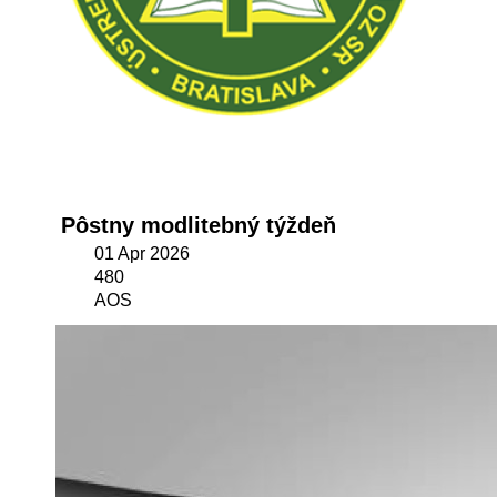
Pôstny modlitebný týždeň
01 Apr 2026
480
AOS