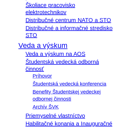
Školiace pracovisko
elektrotechnikov
Distribučné centrum NATO a STO
Distribučné a informačné stredisko
STO
Veda a výskum
Veda a výskum na AOS
Študentská vedecká odborná
činnosť
Príhovor
Študentská vedecká konferencia
Benefity Študentskej vedeckej
odbornej činnosti
Archív ŠVK
Priemyselné vlastníctvo
Habilitačné konania a Inauguračné