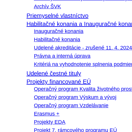
Archív ŠVK
Priemyselné vlastníctvo
Habilitačné konania a Inauguračné kona
Inauguračné konania
Habilitačné konania
Udelené akreditácie - zrušené 11. 4. 2024
Právna a interná úprava
Kritériá na vyhodnotenie splnenia podmi
Udelené čestné tituly
Projekty financované EÚ
Operačný program Kvalita životného pros
Operačný program Výskum a vývoj
Operačný program Vzdelávanie
Erasmus +
Projekty EDA
Projekt 7. rámcového programu EÚ