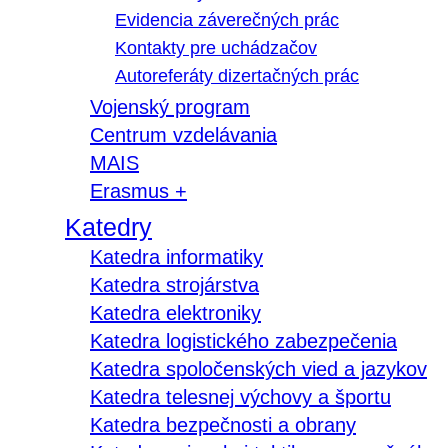
Evidencia záverečných prác
Kontakty pre uchádzačov
Autoreferáty dizertačných prác
Vojenský program
Centrum vzdelávania
MAIS
Erasmus +
Katedry
Katedra informatiky
Katedra strojárstva
Katedra elektroniky
Katedra logistického zabezpečenia
Katedra spoločenských vied a jazykov
Katedra telesnej výchovy a športu
Katedra bezpečnosti a obrany