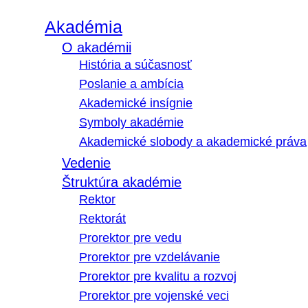
Akadémia
O akadémii
História a súčasnosť
Poslanie a ambícia
Akademické insígnie
Symboly akadémie
Akademické slobody a akademické práva
Vedenie
Štruktúra akadémie
Rektor
Rektorát
Prorektor pre vedu
Prorektor pre vzdelávanie
Prorektor pre kvalitu a rozvoj
Prorektor pre vojenské veci