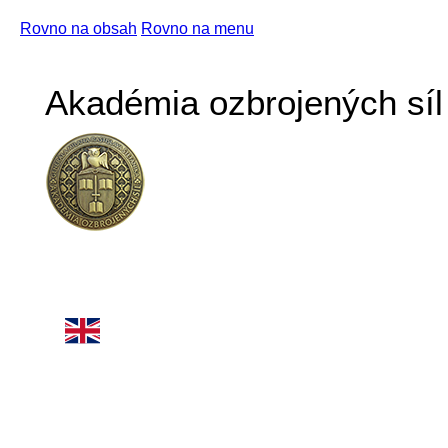
Rovno na obsah
Rovno na menu
Akadémia ozbrojených síl 