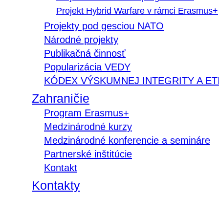
Projekt Hybrid Warfare v rámci Erasmus+
Projekty pod gesciou NATO
Národné projekty
Publikačná činnosť
Popularizácia VEDY
KÓDEX VÝSKUMNEJ INTEGRITY A ET
Zahraničie
Program Erasmus+
Medzinárodné kurzy
Medzinárodné konferencie a semináre
Partnerské inštitúcie
Kontakt
Kontakty