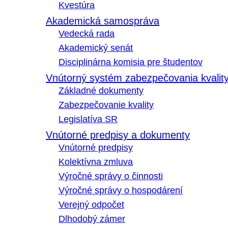
Kvestúra
Akademická samospráva
Vedecká rada
Akademický senát
Disciplinárna komisia pre študentov
Vnútorný systém zabezpečovania kvalit
Základné dokumenty
Zabezpečovanie kvality
Legislatíva SR
Vnútorné predpisy a dokumenty
Vnútorné predpisy
Kolektívna zmluva
Výročné správy o činnosti
Výročné správy o hospodárení
Verejný odpočet
Dlhodobý zámer