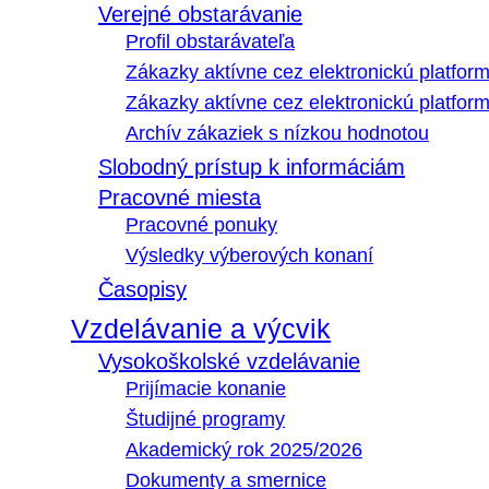
Verejné obstarávanie
Profil obstarávateľa
Zákazky aktívne cez elektronickú platfo
Zákazky aktívne cez elektronickú platfor
Archív zákaziek s nízkou hodnotou
Slobodný prístup k informáciám
Pracovné miesta
Pracovné ponuky
Výsledky výberových konaní
Časopisy
Vzdelávanie a výcvik
Vysokoškolské vzdelávanie
Prijímacie konanie
Študijné programy
Akademický rok 2025/2026
Dokumenty a smernice