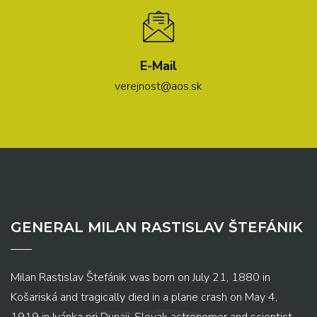
E-Mail
verejnost@aos.sk
GENERAL MILAN RASTISLAV ŠTEFÁNIK
Milan Rastislav Štefánik was born on July 21, 1880 in
Košariská and tragically died in a plane crash on May 4,