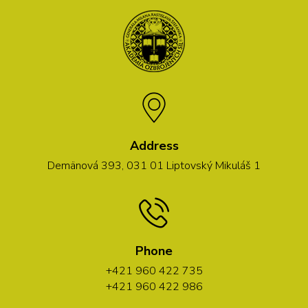
Address
Demänová 393, 031 01 Liptovský Mikuláš 1
Phone
+421 960 422 735
+421 960 422 986