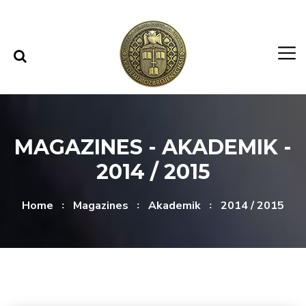
Skip to content
Skip to menu
MAGAZINES - AKADEMIK -
2014 / 2015
Home
Magazines
Akademik
2014 / 2015