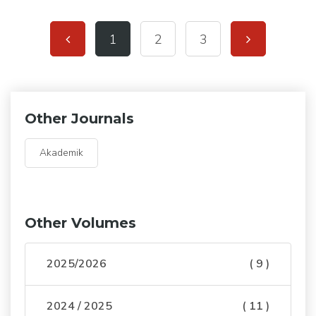
1
2
3
Other Journals
Akademik
Other Volumes
2025/2026
( 9 )
2024 / 2025
( 11 )