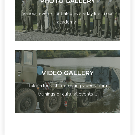
PHOTO GALLERY
Various events, but also everyday life in our
academy...
VIDEO GALLERY
Take a look at interesting videos from
trainings or cultural events ...