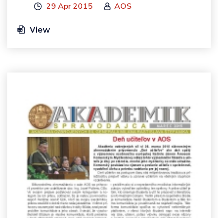
29 Apr 2015
AOS
View