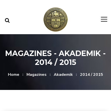
Skip to content
Skip to menu
MAGAZINES - AKADEMIK -
2014 / 2015
Home
Magazines
Akademik
2014 / 2015