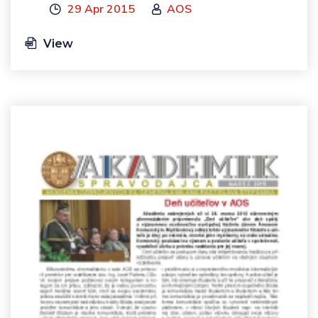
29 Apr 2015
AOS
View