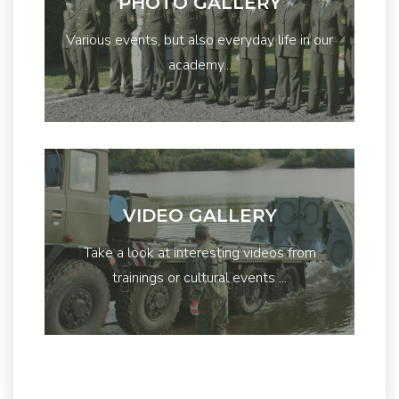
PHOTO GALLERY
Various events, but also everyday life in our
academy...
VIDEO GALLERY
Take a look at interesting videos from
trainings or cultural events ...