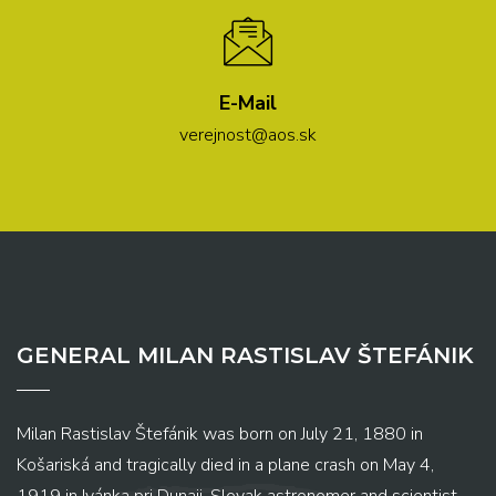
E-Mail
verejnost@aos.sk
GENERAL MILAN RASTISLAV ŠTEFÁNIK
Milan Rastislav Štefánik was born on July 21, 1880 in
Košariská and tragically died in a plane crash on May 4,