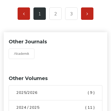
1
2
3
Other Journals
Akademik
Other Volumes
2025/2026
( 9 )
2024 / 2025
( 11 )