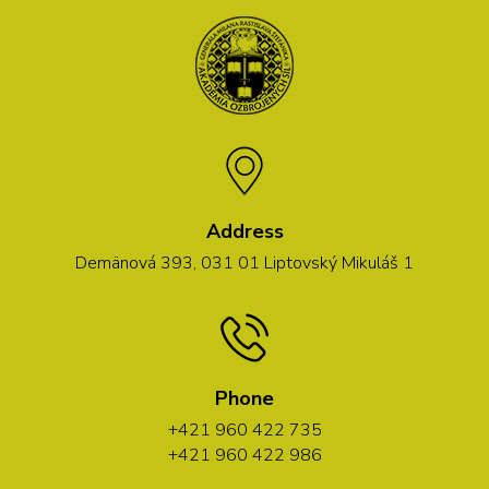
Address
Demänová 393, 031 01 Liptovský Mikuláš 1
Phone
+421 960 422 735
+421 960 422 986