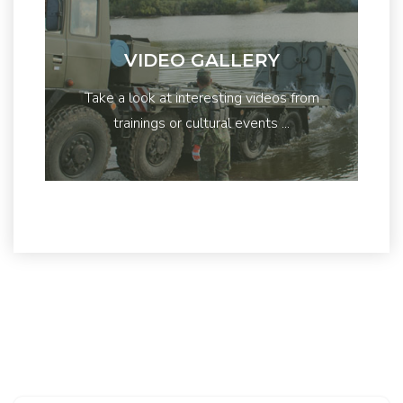
VIDEO GALLERY
Take a look at interesting videos from
trainings or cultural events ...