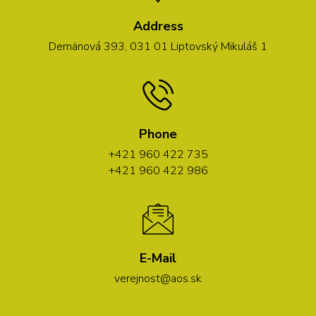
Address
Demänová 393, 031 01 Liptovský Mikuláš 1
Phone
+421 960 422 735
+421 960 422 986
E-Mail
verejnost@aos.sk