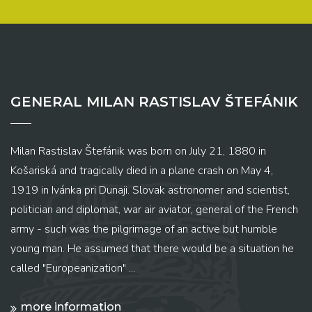
GENERAL MILAN RASTISLAV ŠTEFÁNIK
Milan Rastislav Štefánik was born on July 21, 1880 in
Košariská and tragically died in a plane crash on May 4,
1919 in Ivánka pri Dunaji. Slovak astronomer and scientist,
politician and diplomat, war air aviator, general of the French
army - such was the pilgrimage of an active but humble
young man. He assumed that there would be a situation he
called "Europeanization" ...
more information