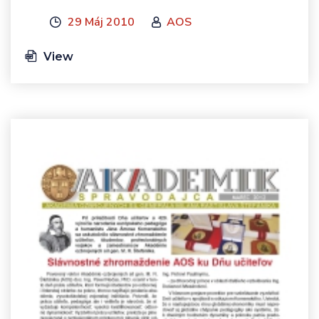
29 Máj 2010
AOS
View