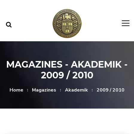
Skip to content
Skip to menu
MAGAZINES - AKADEMIK -
2009 / 2010
Home
Magazines
Akademik
2009 / 2010