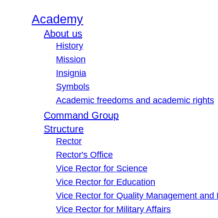
Academy
About us
History
Mission
Insignia
Symbols
Academic freedoms and academic rights
Command Group
Structure
Rector
Rector's Office
Vice Rector for Science
Vice Rector for Education
Vice Rector for Quality Management and
Vice Rector for Military Affairs