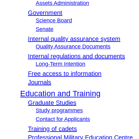
Assets Administration
Government
Science Board
Senate
Internal quality assurance system
Quality Assurance Documents
Internal regulations and documents
Long-Term Intention
Free access to information
Journals
Education and Training
Graduate Studies
Study programmes
Contact for Applicants
Training of cadets
Professional Military Education Centre