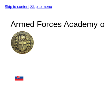
Skip to content
Skip to menu
Armed Forces Academy of 