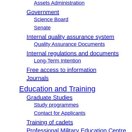
Assets Administration
Government
Science Board
Senate
Internal quality assurance system
Quality Assurance Documents
Internal regulations and documents
Long-Term Intention
Free access to information
Journals
Education and Training
Graduate Studies
Study programmes
Contact for Applicants
Training of cadets
Professional Military Education Centre