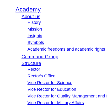
Academy
About us
History
Mission
Insignia
Symbols
Academic freedoms and academic rights
Command Group
Structure
Rector
Rector's Office
Vice Rector for Science
Vice Rector for Education
Vice Rector for Quality Management and
Vice Rector for Military Affairs