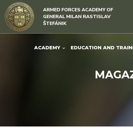
Skip to content
Skip to menu
ARMED FORCES ACADEMY OF
GENERAL MILAN RASTISLAV
ŠTEFÁNIK
ACADEMY
EDUCATION AND TRAIN
MAGAZI