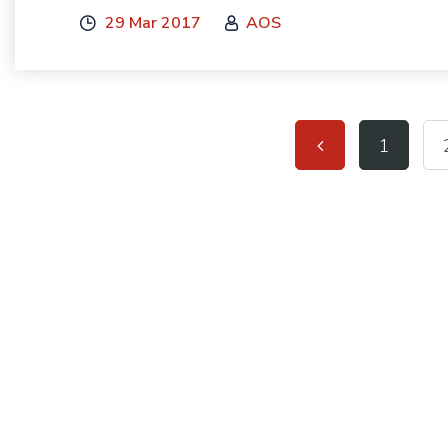
29 Mar 2017
AOS
1