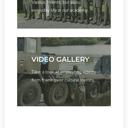
Various events, but also
everyday life in our academy...
VIDEO GALLERY
Take a look at interesting videos
from trainings or cultural events
...