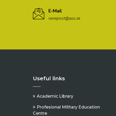
E-Mail
verejnost@aos.sk
Useful links
Academic Library
Profesional Military Education
Centre