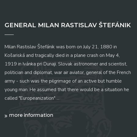
GENERAL MILAN RASTISLAV ŠTEFÁNIK
Milan Rastislav Štefánik was born on July 21, 1880 in
Košariská and tragically died in a plane crash on May 4,
1919 in Ivánka pri Dunaji. Slovak astronomer and scientist,
politician and diplomat, war air aviator, general of the French
army - such was the pilgrimage of an active but humble
young man. He assumed that there would be a situation he
called "Europeanization" ...
more information