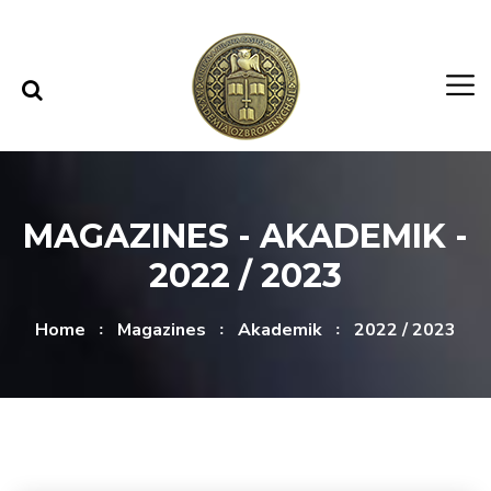
Skip to content
Skip to menu
MAGAZINES - AKADEMIK -
2022 / 2023
Home
Magazines
Akademik
2022 / 2023