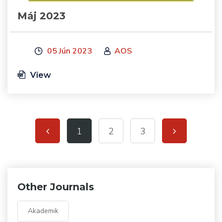
Máj 2023
05 Jún 2023
AOS
View
1
2
3
Other Journals
Akademik