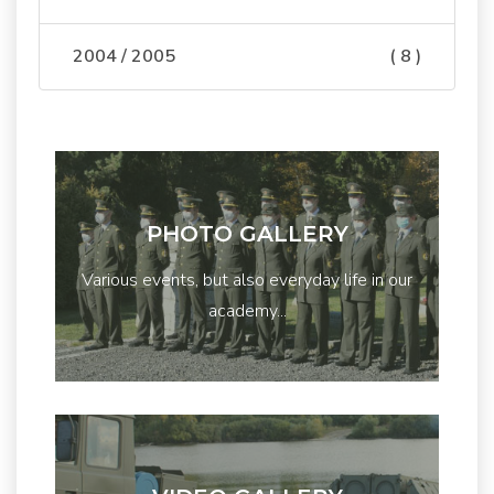
2004 / 2005
( 8 )
PHOTO GALLERY
Various events, but also everyday life in our
academy...