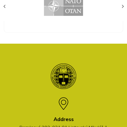
Address