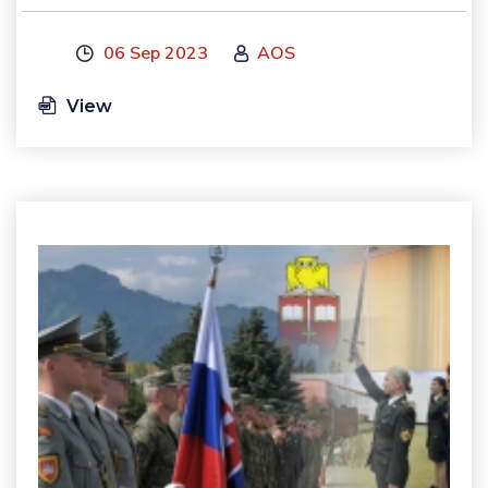
06 Sep 2023
AOS
View