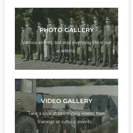
PHOTO GALLERY
Various events, but also everyday life in our
academy...
VIDEO GALLERY
Take a look at interesting videos from
trainings or cultural events ...