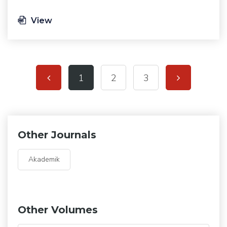
View
1
2
3
Other Journals
Akademik
Other Volumes