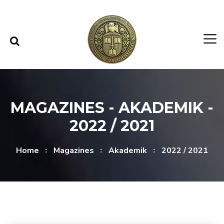
Skip to content
Skip to menu
MAGAZINES - AKADEMIK -
2022 / 2021
Home
Magazines
Akademik
2022 / 2021