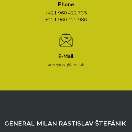
Phone
+421 960 422 735
+421 960 422 986
E-Mail
verejnost@aos.sk
GENERAL MILAN RASTISLAV ŠTEFÁNIK