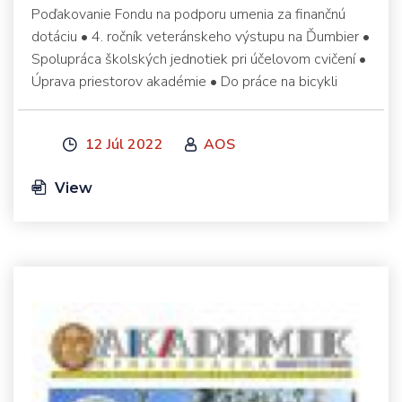
Poďakovanie Fondu na podporu umenia za finančnú
dotáciu • 4. ročník veteránskeho výstupu na Ďumbier •
Spolupráca školských jednotiek pri účelovom cvičení •
Úprava priestorov akadémie • Do práce na bicykli
12 Júl 2022
AOS
View