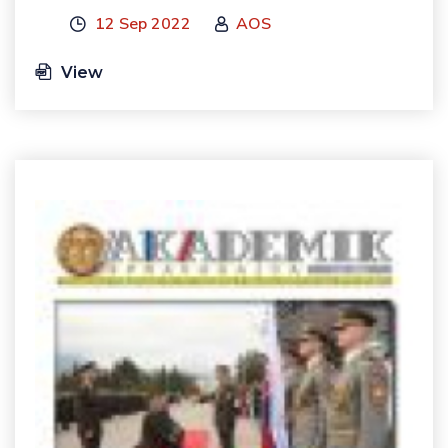
12 Sep 2022
AOS
View