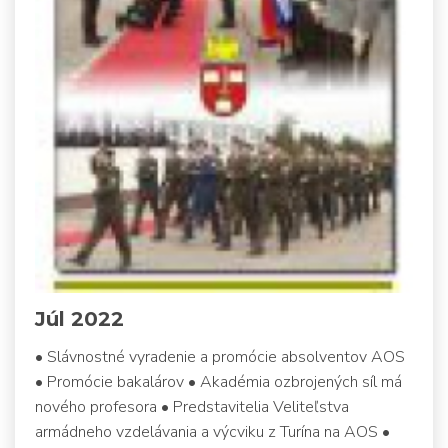
Júl 2022
• Slávnostné vyradenie a promócie absolventov AOS
• Promócie bakalárov • Akadémia ozbrojených síl má
nového profesora • Predstavitelia Veliteľstva
armádneho vzdelávania a výcviku z Turína na AOS •