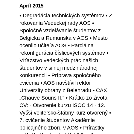
Apríl 2015
• Degradácia technických systémov • Z
rokovania Vedeckej rady AOS •
Spoločné vzdelávanie študentov z
Belgicka a Rumunska v AOS • Mesto
ocenilo učiteľa AOS • Parciálna
rekonfigurácia číslicových systémov •
Víťazstvo vedeckých prác našich
študentov v silnej medzinárodnej
konkurencii • Príprava spoločného
cvičenia • AOS navštívil rektor
Univerzity obrany z Belehradu • CAX
„Chauve Souris II.“ • Krátko zo života
CV: - Otvorenie kurzu ISOC 14 - 12.
Vyšší veliteľsko-štábny kurz otvorený •
7. cvičenie študentov Akadémie
policajného zboru v AOS • Prírastky