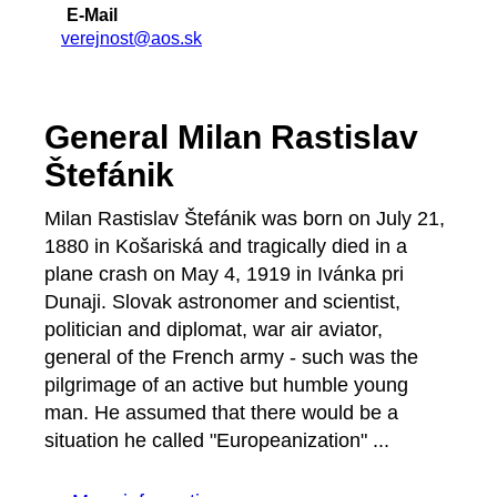
E-Mail
verejnost@aos.sk
General Milan Rastislav
Štefánik
Milan Rastislav Štefánik was born on July 21,
1880 in Košariská and tragically died in a
plane crash on May 4, 1919 in Ivánka pri
Dunaji. Slovak astronomer and scientist,
politician and diplomat, war air aviator,
general of the French army - such was the
pilgrimage of an active but humble young
man. He assumed that there would be a
situation he called "Europeanization" ...