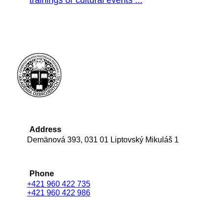
trainings or cultural events ...
Address
Demänová 393, 031 01 Liptovský Mikuláš 1
Phone
+421 960 422 735
+421 960 422 986