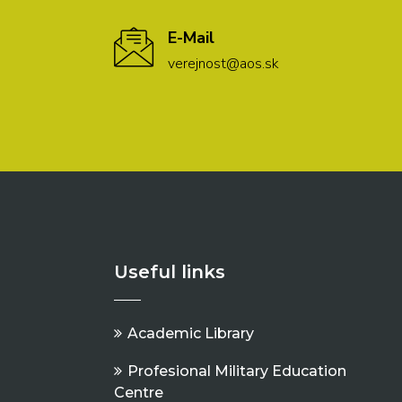
E-Mail
verejnost@aos.sk
Useful links
Academic Library
Profesional Military Education
Centre