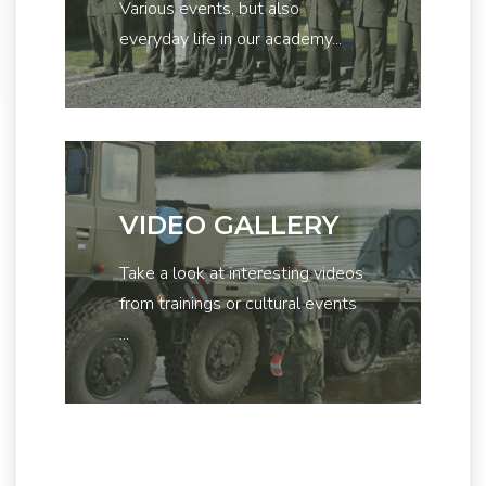
Various events, but also
everyday life in our academy...
VIDEO GALLERY
Take a look at interesting videos
from trainings or cultural events
...