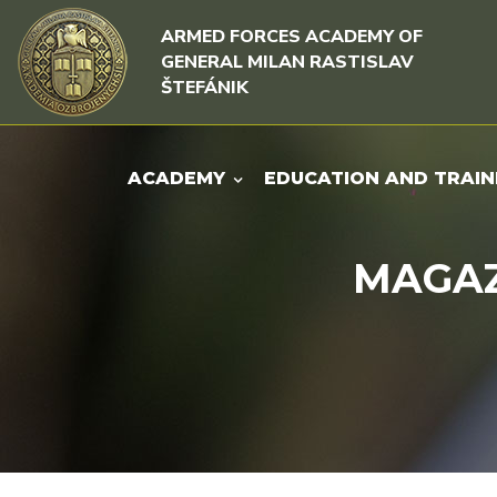
Skip to content
Skip to menu
ARMED FORCES ACADEMY OF
GENERAL MILAN RASTISLAV
ŠTEFÁNIK
ACADEMY
EDUCATION AND TRAIN
MAGAZI