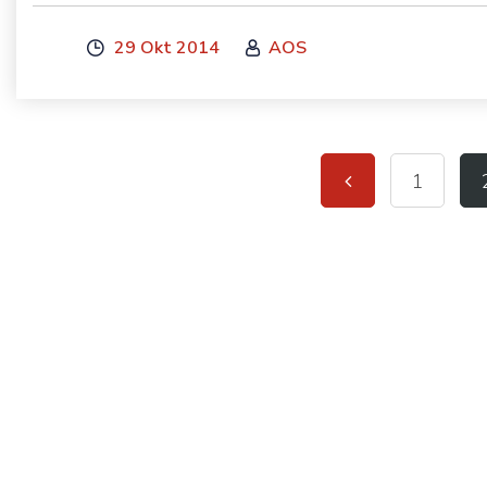
29 Okt 2014
AOS
1