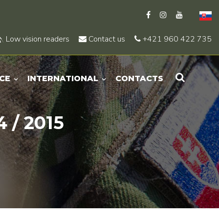
Low vision readers
Contact us
+421 960 422 735
CE
INTERNATIONAL
CONTACTS
 / 2015