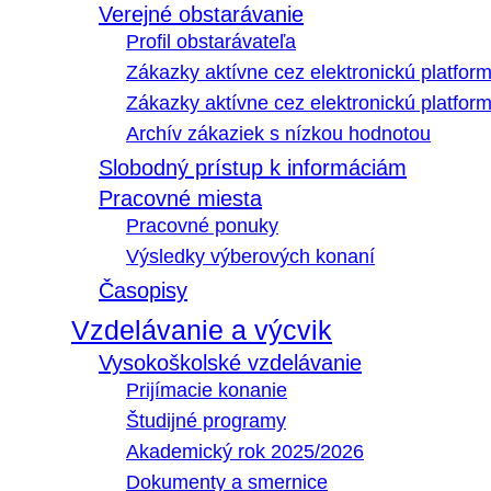
Verejné obstarávanie
Profil obstarávateľa
Zákazky aktívne cez elektronickú platfo
Zákazky aktívne cez elektronickú platfor
Archív zákaziek s nízkou hodnotou
Slobodný prístup k informáciám
Pracovné miesta
Pracovné ponuky
Výsledky výberových konaní
Časopisy
Vzdelávanie a výcvik
Vysokoškolské vzdelávanie
Prijímacie konanie
Študijné programy
Akademický rok 2025/2026
Dokumenty a smernice