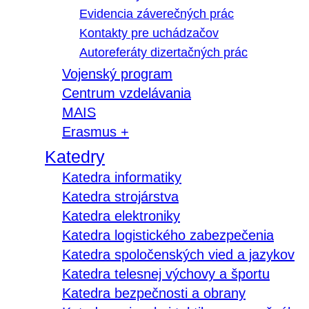
Evidencia záverečných prác
Kontakty pre uchádzačov
Autoreferáty dizertačných prác
Vojenský program
Centrum vzdelávania
MAIS
Erasmus +
Katedry
Katedra informatiky
Katedra strojárstva
Katedra elektroniky
Katedra logistického zabezpečenia
Katedra spoločenských vied a jazykov
Katedra telesnej výchovy a športu
Katedra bezpečnosti a obrany