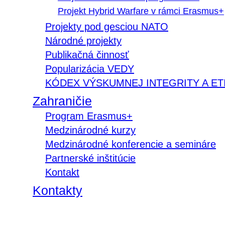
Projekt Hybrid Warfare v rámci Erasmus+
Projekty pod gesciou NATO
Národné projekty
Publikačná činnosť
Popularizácia VEDY
KÓDEX VÝSKUMNEJ INTEGRITY A ET
Zahraničie
Program Erasmus+
Medzinárodné kurzy
Medzinárodné konferencie a semináre
Partnerské inštitúcie
Kontakt
Kontakty