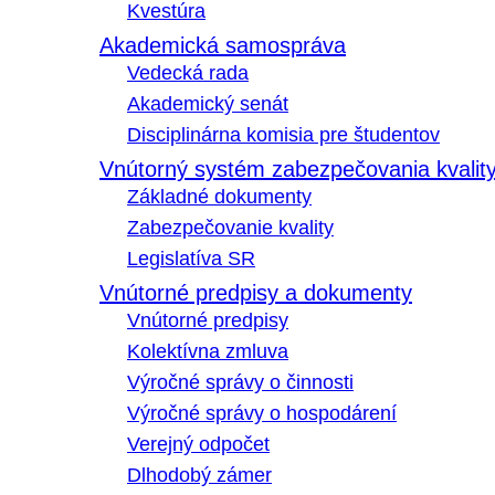
Kvestúra
Akademická samospráva
Vedecká rada
Akademický senát
Disciplinárna komisia pre študentov
Vnútorný systém zabezpečovania kvalit
Základné dokumenty
Zabezpečovanie kvality
Legislatíva SR
Vnútorné predpisy a dokumenty
Vnútorné predpisy
Kolektívna zmluva
Výročné správy o činnosti
Výročné správy o hospodárení
Verejný odpočet
Dlhodobý zámer