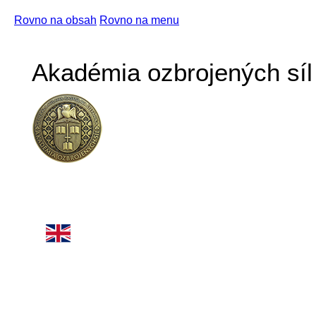
Rovno na obsah
Rovno na menu
Akadémia ozbrojených síl 