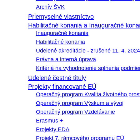
Archív ŠVK
Priemyselné vlastníctvo
Habilitačné konania a Inauguračné kona
Inauguračné konania
Habilitačné konania
Udelené akreditácie - zrušené 11. 4. 2024
Právna a interná úprava
Kritériá na vyhodnotenie splnenia podmi
Udelené čestné tituly
Projekty financované EÚ
Operačný program Kvalita životného pros
Operačný program Výskum a vývoj
Operačný program Vzdelávanie
Erasmus +
Projekty EDA
Projekt 7. rámcového programu EÚ