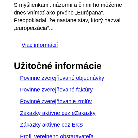
S myšlienkami, názormi a činmi ho môžeme
dnes vnímať ako prvého „Európana“.
Predpokladal, že nastane stav, ktorý nazval
„europeizácia“...
Viac informácií
Užitočné informácie
Povinne zverejňované objednávky
Povinne zverejňované faktúry
Povinné zverejňovanie zmlúv
Zákazky aktívne cez eZakazky
Zákazky aktívne cez EKS
Profil verejného obstarávateľa