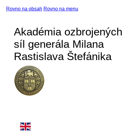
Rovno na obsah
Rovno na menu
Akadémia ozbrojených
síl generála Milana
Rastislava Štefánika