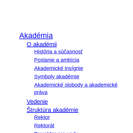
Akadémia
O akadémii
História a súčasnosť
Poslanie a ambícia
Akademické insígnie
Symboly akadémie
Akademické slobody a akademické
práva
Vedenie
Štruktúra akadémie
Rektor
Rektorát