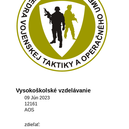
Vysokoškolské vzdelávanie
09 Jún 2023
12161
AOS
zdieľať: