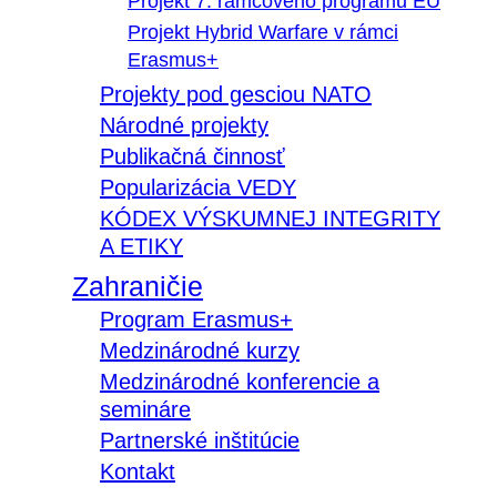
Projekt 7. rámcového programu EÚ
Projekt Hybrid Warfare v rámci
Erasmus+
Projekty pod gesciou NATO
Národné projekty
Publikačná činnosť
Popularizácia VEDY
KÓDEX VÝSKUMNEJ INTEGRITY
A ETIKY
Zahraničie
Program Erasmus+
Medzinárodné kurzy
Medzinárodné konferencie a
semináre
Partnerské inštitúcie
Kontakt