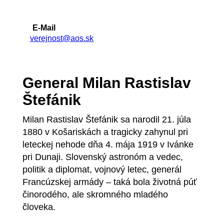
E-Mail
verejnost@aos.sk
General Milan Rastislav
Štefánik
Milan Rastislav Štefánik sa narodil 21. júla
1880 v Košariskách a tragicky zahynul pri
leteckej nehode dňa 4. mája 1919 v Ivánke
pri Dunaji. Slovenský astronóm a vedec,
politik a diplomat, vojnový letec, generál
Francúzskej armády – taká bola životná púť
činorodého, ale skromného mladého
človeka.