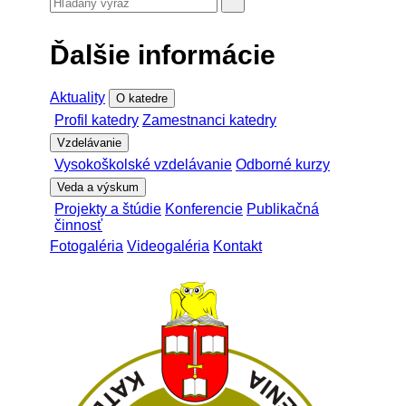
Ďalšie informácie
Aktuality
O katedre
Profil katedry
Zamestnanci katedry
Vzdelávanie
Vysokoškolské vzdelávanie
Odborné kurzy
Veda a výskum
Projekty a štúdie
Konferencie
Publikačná
činnosť
Fotogaléria
Videogaléria
Kontakt