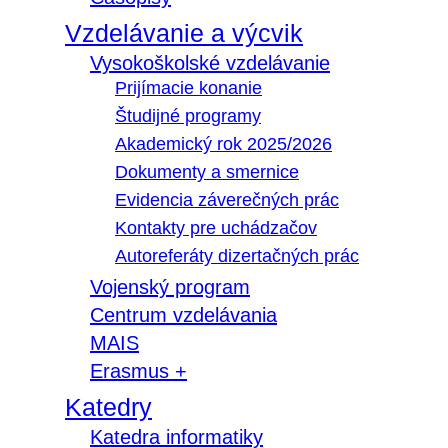
Vzdelávanie a výcvik
Vysokoškolské vzdelávanie
Prijímacie konanie
Študijné programy
Akademický rok 2025/2026
Dokumenty a smernice
Evidencia záverečných prác
Kontakty pre uchádzačov
Autoreferáty dizertačných prác
Vojenský program
Centrum vzdelávania
MAIS
Erasmus +
Katedry
Katedra informatiky