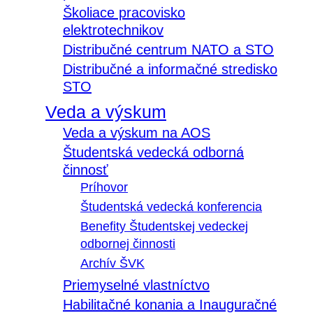
Školiace pracovisko
elektrotechnikov
Distribučné centrum NATO a STO
Distribučné a informačné stredisko
STO
Veda a výskum
Veda a výskum na AOS
Študentská vedecká odborná
činnosť
Príhovor
Študentská vedecká konferencia
Benefity Študentskej vedeckej
odbornej činnosti
Archív ŠVK
Priemyselné vlastníctvo
Habilitačné konania a Inauguračné