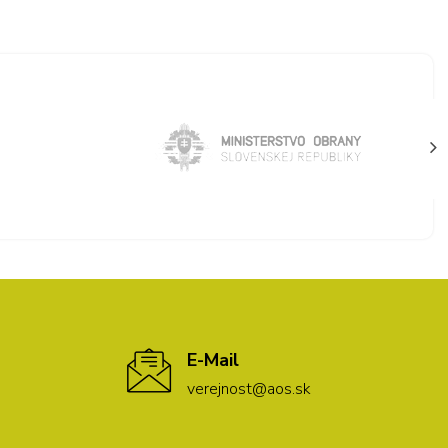
E-Mail
verejnost@aos.sk