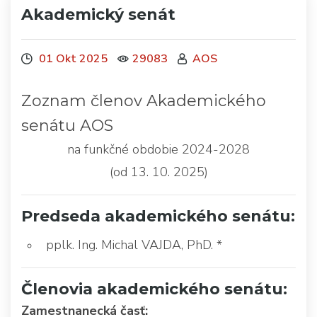
Akademický senát
01 Okt 2025
29083
AOS
Zoznam členov Akademického
senátu AOS
na funkčné obdobie 2024-2028
(od 13. 10. 2025)
Predseda akademického senátu:
pplk. Ing. Michal VAJDA, PhD. *
Členovia akademického senátu:
Zamestnanecká časť: