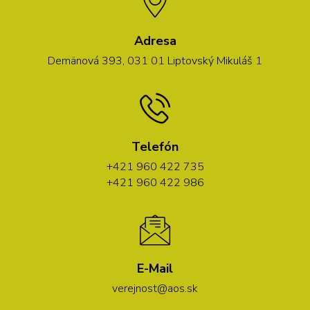
Adresa
Demänová 393, 031 01 Liptovský Mikuláš 1
Telefón
+421 960 422 735
+421 960 422 986
E-Mail
verejnost@aos.sk