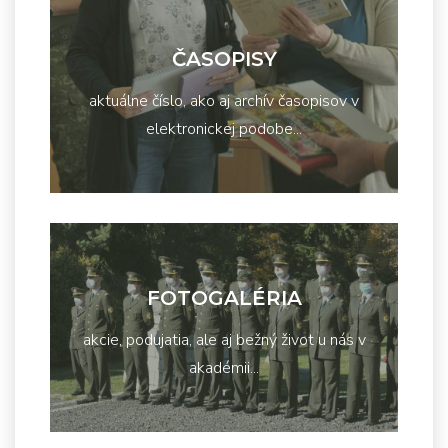
ČASOPISY
aktuálne číslo, ako aj archív časopisov v
elektronickej podobe...
FOTOGALÉRIA
akcie, podujatia, ale aj bežný život u nás v
akadémii...