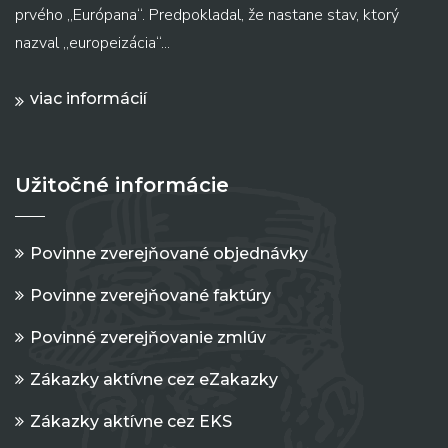
prvého „Európana“. Predpokladal, že nastane stav, ktorý
nazval „europeizácia“...
viac informácií
Užitočné informácie
Povinne zverejňované objednávky
Povinne zverejňované faktúry
Povinné zverejňovanie zmlúv
Zákazky aktívne cez eZakazky
Zákazky aktívne cez EKS