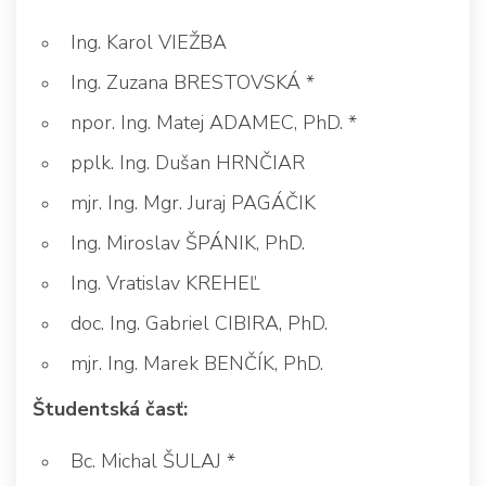
Ing. Karol VIEŽBA
Ing. Zuzana BRESTOVSKÁ *
npor. Ing. Matej ADAMEC, PhD. *
pplk. Ing. Dušan HRNČIAR
mjr. Ing. Mgr. Juraj PAGÁČIK
Ing. Miroslav ŠPÁNIK, PhD.
Ing. Vratislav KREHEĽ
doc. Ing. Gabriel CIBIRA, PhD.
mjr. Ing. Marek BENČÍK, PhD.
Študentská časť:
Bc. Michal ŠULAJ *