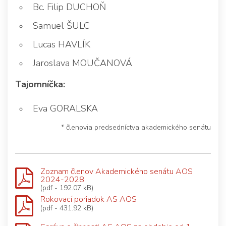
Bc. Filip DUCHOŇ
Samuel ŠULC
Lucas HAVLÍK
Jaroslava MOUČANOVÁ
Tajomníčka:
Eva GORALSKA
* členovia predsedníctva akademického senátu
Zoznam členov Akademického senátu AOS
2024-2028
(pdf - 192.07 kB)
Rokovací poriadok AS AOS
(pdf - 431.92 kB)