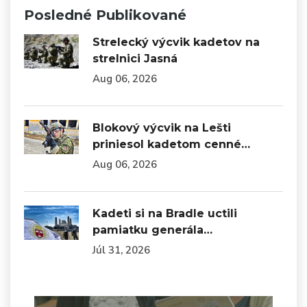
Posledné Publikované
Strelecký výcvik kadetov na
strelnici Jasná
Aug 06, 2026
Blokový výcvik na Lešti
priniesol kadetom cenné…
Aug 06, 2026
Kadeti si na Bradle uctili
pamiatku generála…
Júl 31, 2026