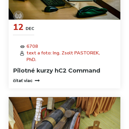
12
DEC
6708
text a foto: Ing. Zsolt PASTOREK,
PhD.
Pilotné kurzy hC2 Command
čítať viac