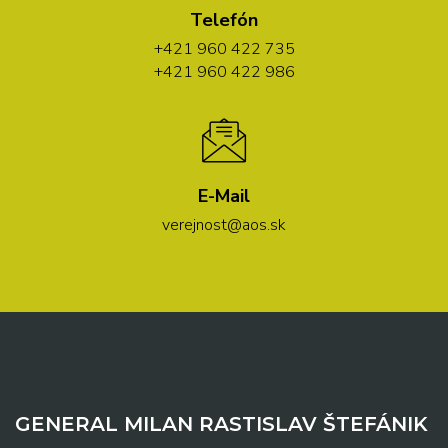
Telefón
+421 960 422 735
+421 960 422 986
E-Mail
verejnost@aos.sk
GENERAL MILAN RASTISLAV ŠTEFÁNIK