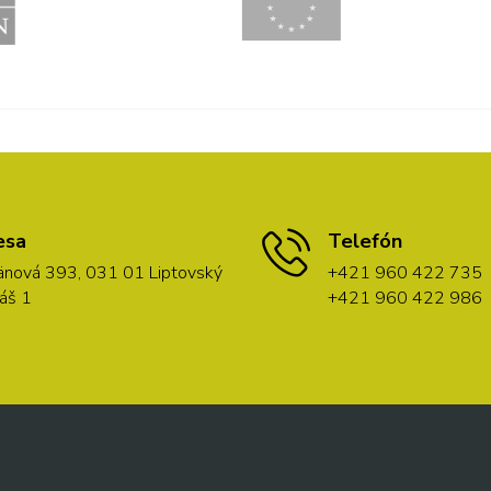
esa
Telefón
nová 393, 031 01 Liptovský
+421 960 422 735
áš 1
+421 960 422 986