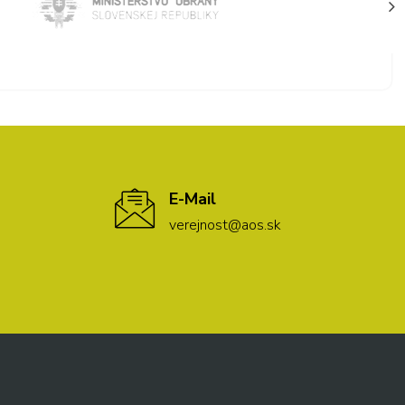
E-Mail
verejnost@aos.sk