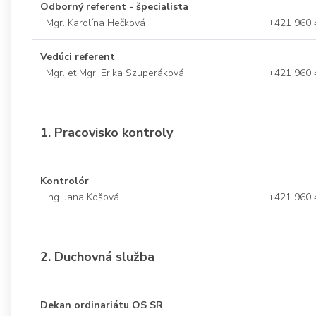
Odborný referent - špecialista
Mgr. Karolína Hečková
+421 960 
Vedúci referent
Mgr. et Mgr. Erika Szuperáková
+421 960 
1. Pracovisko kontroly
Kontrolór
Ing. Jana Košová
+421 960 
2. Duchovná služba
Dekan ordinariátu OS SR