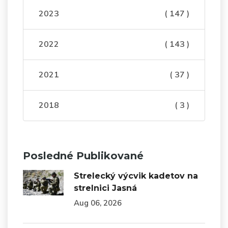
2023
( 147 )
2022
( 143 )
2021
( 37 )
2018
( 3 )
Posledné Publikované
Strelecký výcvik kadetov na
strelnici Jasná
Aug 06, 2026