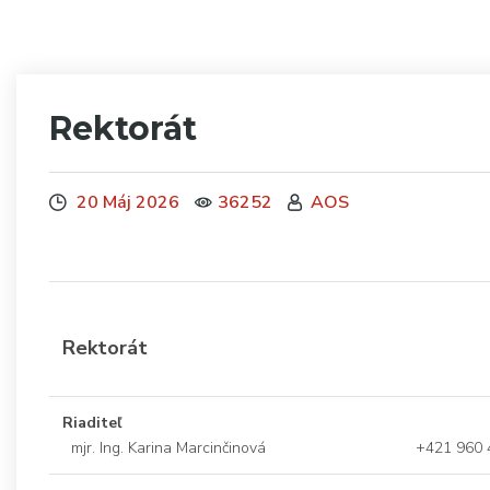
Rektorát
20 Máj 2026
36252
AOS
Rektorát
Riaditeľ
mjr. Ing. Karina Marcinčinová
+421 960 