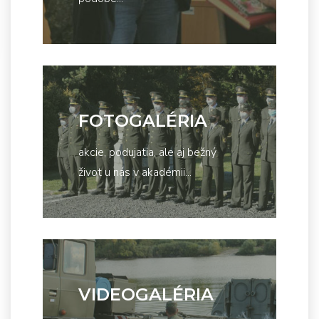
FOTOGALÉRIA
akcie, podujatia, ale aj bežný
život u nás v akadémii...
VIDEOGALÉRIA