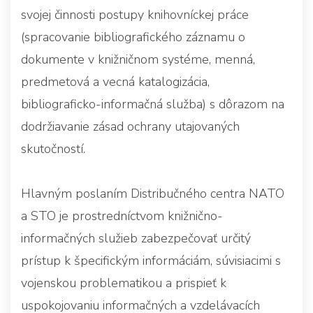
svojej činnosti postupy knihovníckej práce
(spracovanie bibliografického záznamu o
dokumente v knižničnom systéme, menná,
predmetová a vecná katalogizácia,
bibliograficko-informačná služba) s dôrazom na
dodržiavanie zásad ochrany utajovaných
skutočností.
Hlavným poslaním Distribučného centra NATO
a STO je prostredníctvom knižnično-
informačných služieb zabezpečovať určitý
prístup k špecifickým informáciám, súvisiacimi s
vojenskou problematikou a prispieť k
uspokojovaniu informačných a vzdelávacích