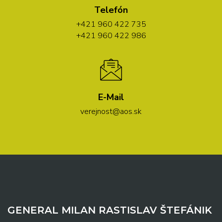
Telefón
+421 960 422 735
+421 960 422 986
E-Mail
verejnost@aos.sk
GENERAL MILAN RASTISLAV ŠTEFÁNIK