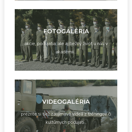
FOTOGALÉRIA
akcie, podujatia, ale aj bežný život u nás v
akadémii...
VIDEOGALÉRIA
prezrite si tiež zaujímavé videá z tréningov či
kultúrnych podujatí...