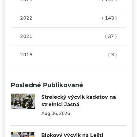
2022
( 143 )
2021
( 37 )
2018
( 3 )
Posledné Publikované
Strelecký výcvik kadetov na
strelnici Jasná
Aug 06, 2026
Blokový výcvik na Lešti