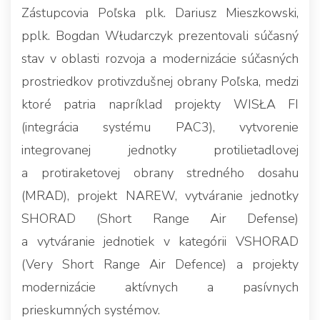
Zástupcovia Poľska plk. Dariusz Mieszkowski,
pplk. Bogdan Włudarczyk prezentovali súčasný
stav v oblasti rozvoja a modernizácie súčasných
prostriedkov protivzdušnej obrany Poľska, medzi
ktoré patria napríklad projekty WISŁA FI
(integrácia systému PAC3), vytvorenie
integrovanej jednotky protilietadlovej
a protiraketovej obrany stredného dosahu
(MRAD), projekt NAREW, vytváranie jednotky
SHORAD (Short Range Air Defense)
a vytváranie jednotiek v kategórii VSHORAD
(Very Short Range Air Defence) a projekty
modernizácie aktívnych a pasívnych
prieskumných systémov.