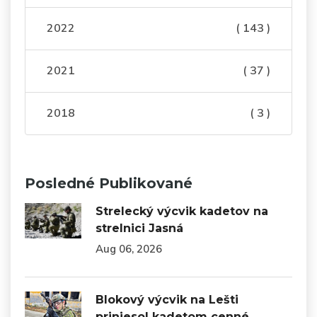
2022
( 143 )
2021
( 37 )
2018
( 3 )
Posledné Publikované
Strelecký výcvik kadetov na
strelnici Jasná
Aug 06, 2026
Blokový výcvik na Lešti
priniesol kadetom cenné…