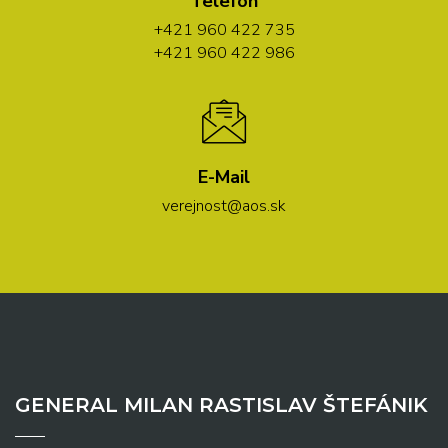
Telefón
+421 960 422 735
+421 960 422 986
E-Mail
verejnost@aos.sk
GENERAL MILAN RASTISLAV ŠTEFÁNIK