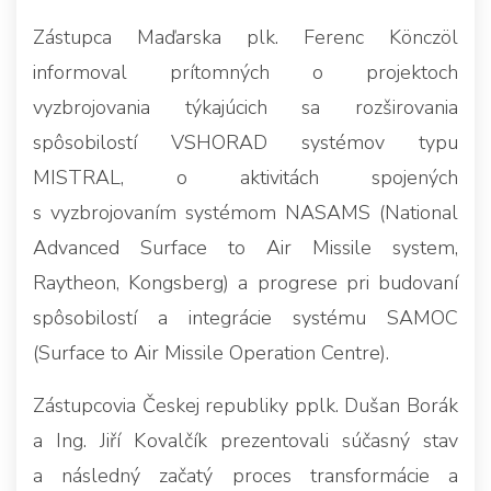
Zástupca Maďarska plk. Ferenc Könczöl
informoval prítomných o projektoch
vyzbrojovania týkajúcich sa rozširovania
spôsobilostí VSHORAD systémov typu
MISTRAL, o aktivitách spojených
s vyzbrojovaním systémom NASAMS (National
Advanced Surface to Air Missile system,
Raytheon, Kongsberg) a progrese pri budovaní
spôsobilostí a integrácie systému SAMOC
(Surface to Air Missile Operation Centre).
Zástupcovia Českej republiky pplk. Dušan Borák
a Ing. Jiří Kovalčík prezentovali súčasný stav
a následný začatý proces transformácie a