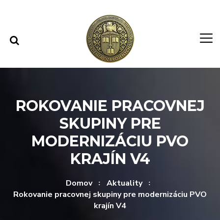
Rovno na obsah
Rovno na menu
ROKOVANIE PRACOVNEJ
SKUPINY PRE
MODERNIZÁCIU PVO
KRAJÍN V4
Domov
Aktuality
Rokovanie pracovnej skupiny pre modernizáciu PVO
krajín V4