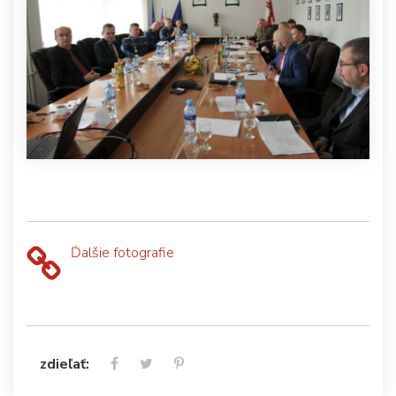
Ďalšie fotografie
zdieľať: