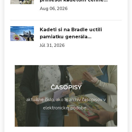
Aug 06, 2026
Kadeti si na Bradle uctili
pamiatku generála…
Júl 31, 2026
ČASOPISY
aktuálne číslo, ako aj archív časopisov v
elektronickej podobe...