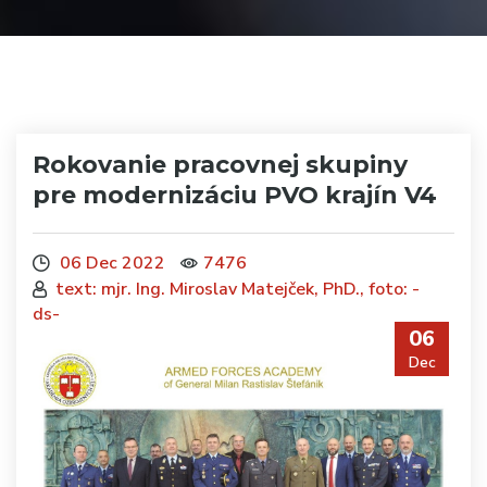
Rokovanie pracovnej skupiny
pre modernizáciu PVO krajín V4
06 Dec 2022
7476
text: mjr. Ing. Miroslav Matejček, PhD., foto: -
ds-
06
Dec