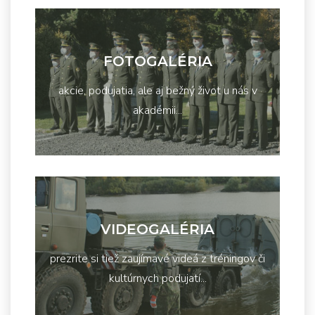
FOTOGALÉRIA
akcie, podujatia, ale aj bežný život u nás v
akadémii...
VIDEOGALÉRIA
prezrite si tiež zaujímavé videá z tréningov či
kultúrnych podujatí...