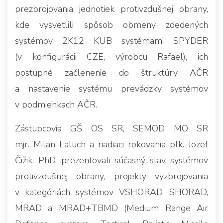
prezbrojovania jednotiek protivzdušnej obrany,
kde vysvetlili spôsob obmeny zdedených
systémov 2K12 KUB systémami SPYDER
(v konfigurácii CZE, výrobcu Rafael), ich
postupné začlenenie do štruktúry AČR
a nastavenie systému prevádzky systémov
v podmienkach AČR.
Zástupcovia GŠ OS SR, SEMOD MO SR
mjr. Milan Laluch a riadiaci rokovania plk. Jozef
Čižik, PhD. prezentovali súčasný stav systémov
protivzdušnej obrany, projekty vyzbrojovania
v kategóriách systémov VSHORAD, SHORAD,
MRAD a MRAD+TBMD (Medium Range Air