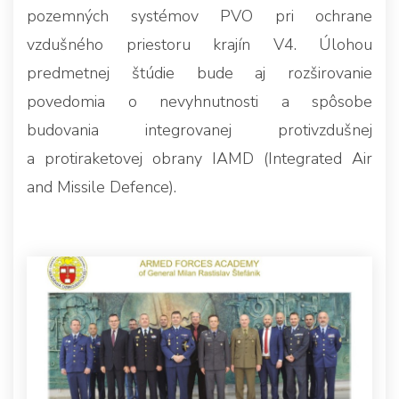
pozemných systémov PVO pri ochrane
vzdušného priestoru krajín V4. Úlohou
predmetnej štúdie bude aj rozširovanie
povedomia o nevyhnutnosti a spôsobe
budovania integrovanej protivzdušnej
a protiraketovej obrany IAMD (Integrated Air
and Missile Defence).