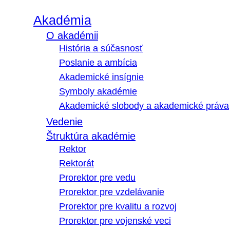
Akadémia
O akadémii
História a súčasnosť
Poslanie a ambícia
Akademické insígnie
Symboly akadémie
Akademické slobody a akademické práva
Vedenie
Štruktúra akadémie
Rektor
Rektorát
Prorektor pre vedu
Prorektor pre vzdelávanie
Prorektor pre kvalitu a rozvoj
Prorektor pre vojenské veci