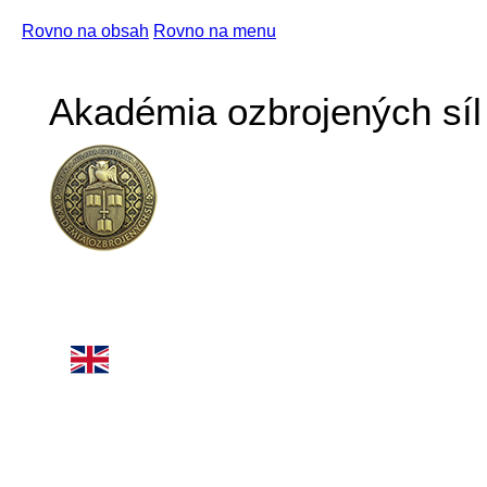
Rovno na obsah
Rovno na menu
Akadémia ozbrojených síl 