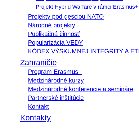
Projekt Hybrid Warfare v rámci Erasmus+
Projekty pod gesciou NATO
Národné projekty
Publikačná činnosť
Popularizácia VEDY
KÓDEX VÝSKUMNEJ INTEGRITY A ET
Zahraničie
Program Erasmus+
Medzinárodné kurzy
Medzinárodné konferencie a semináre
Partnerské inštitúcie
Kontakt
Kontakty