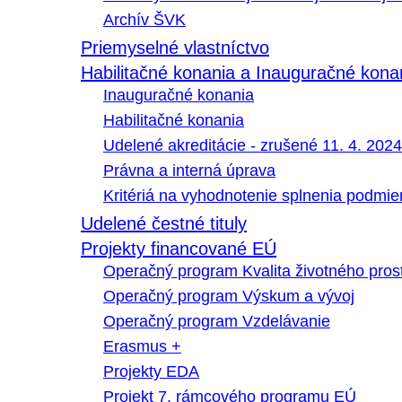
Archív ŠVK
Priemyselné vlastníctvo
Habilitačné konania a Inauguračné kona
Inauguračné konania
Habilitačné konania
Udelené akreditácie - zrušené 11. 4. 2024
Právna a interná úprava
Kritériá na vyhodnotenie splnenia podmi
Udelené čestné tituly
Projekty financované EÚ
Operačný program Kvalita životného pros
Operačný program Výskum a vývoj
Operačný program Vzdelávanie
Erasmus +
Projekty EDA
Projekt 7. rámcového programu EÚ