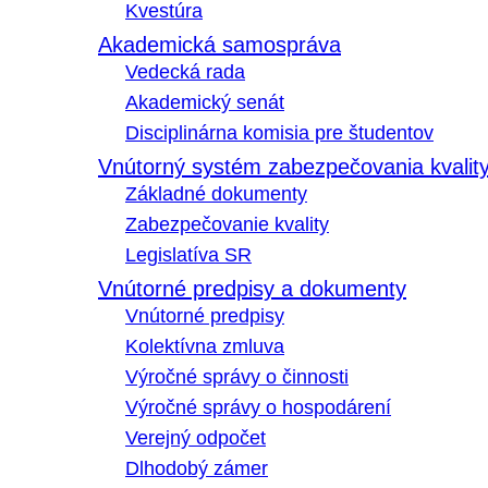
Kvestúra
Akademická samospráva
Vedecká rada
Akademický senát
Disciplinárna komisia pre študentov
Vnútorný systém zabezpečovania kvalit
Základné dokumenty
Zabezpečovanie kvality
Legislatíva SR
Vnútorné predpisy a dokumenty
Vnútorné predpisy
Kolektívna zmluva
Výročné správy o činnosti
Výročné správy o hospodárení
Verejný odpočet
Dlhodobý zámer