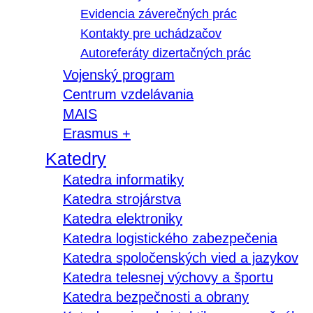
Evidencia záverečných prác
Kontakty pre uchádzačov
Autoreferáty dizertačných prác
Vojenský program
Centrum vzdelávania
MAIS
Erasmus +
Katedry
Katedra informatiky
Katedra strojárstva
Katedra elektroniky
Katedra logistického zabezpečenia
Katedra spoločenských vied a jazykov
Katedra telesnej výchovy a športu
Katedra bezpečnosti a obrany