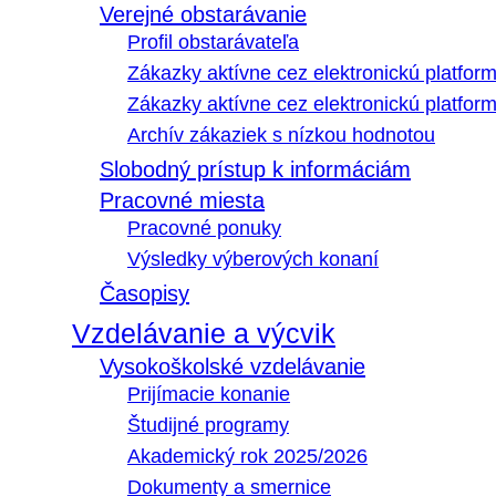
Verejné obstarávanie
Profil obstarávateľa
Zákazky aktívne cez elektronickú platfo
Zákazky aktívne cez elektronickú platfor
Archív zákaziek s nízkou hodnotou
Slobodný prístup k informáciám
Pracovné miesta
Pracovné ponuky
Výsledky výberových konaní
Časopisy
Vzdelávanie a výcvik
Vysokoškolské vzdelávanie
Prijímacie konanie
Študijné programy
Akademický rok 2025/2026
Dokumenty a smernice