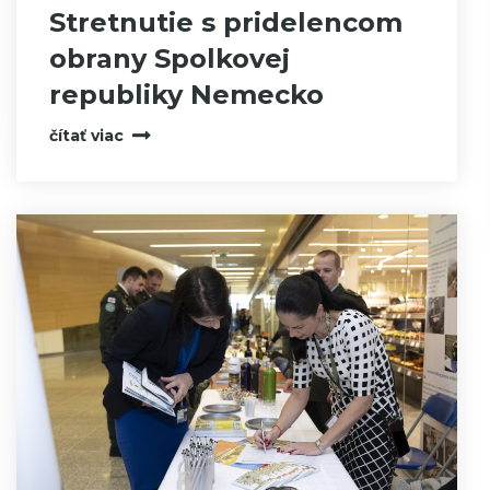
Stretnutie s pridelencom
obrany Spolkovej
republiky Nemecko
čítať viac