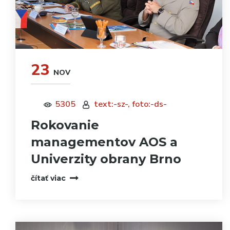
23
NOV
5305
text:-sz-, foto:-ds-
Rokovanie
managementov AOS a
Univerzity obrany Brno
čítať viac