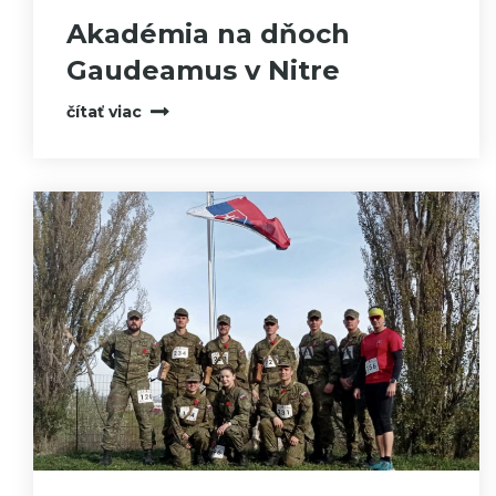
Akadémia na dňoch
Gaudeamus v Nitre
čítať viac