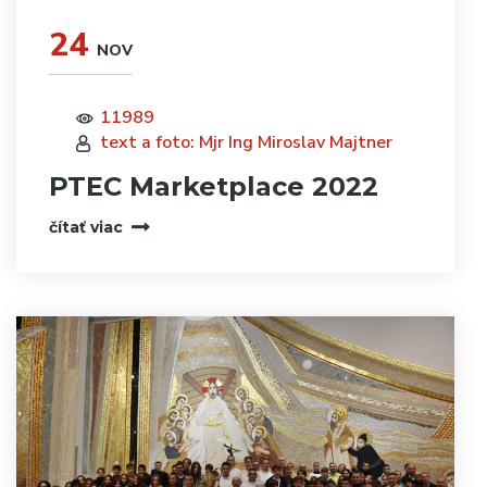
24
NOV
11989
text a foto: Mjr Ing Miroslav Majtner
PTEC Marketplace 2022
čítať viac