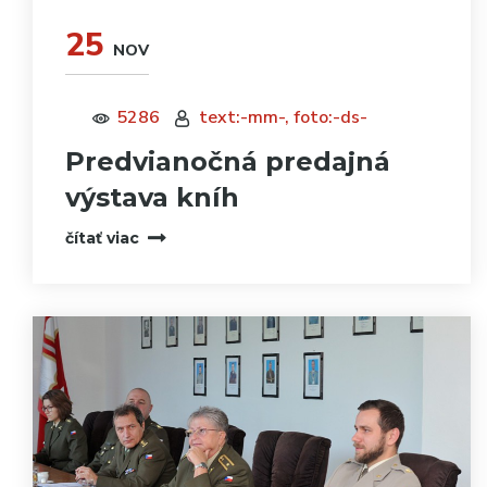
25
NOV
5286
text:-mm-, foto:-ds-
Predvianočná predajná
výstava kníh
čítať viac