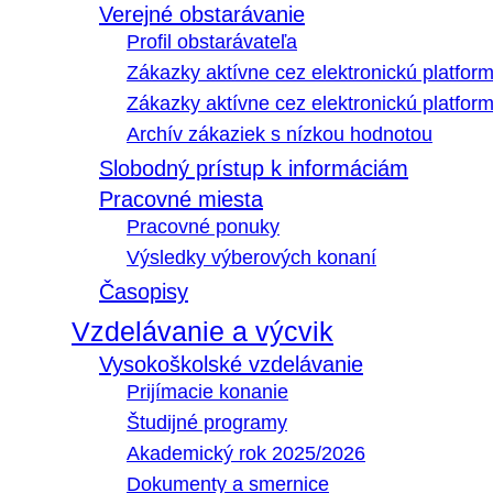
Verejné obstarávanie
Profil obstarávateľa
Zákazky aktívne cez elektronickú platfo
Zákazky aktívne cez elektronickú platfor
Archív zákaziek s nízkou hodnotou
Slobodný prístup k informáciám
Pracovné miesta
Pracovné ponuky
Výsledky výberových konaní
Časopisy
Vzdelávanie a výcvik
Vysokoškolské vzdelávanie
Prijímacie konanie
Študijné programy
Akademický rok 2025/2026
Dokumenty a smernice