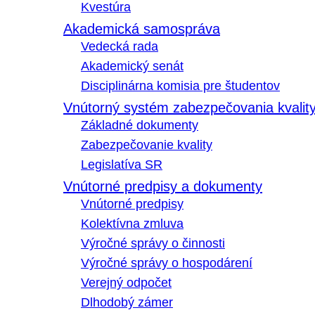
Kvestúra
Akademická samospráva
Vedecká rada
Akademický senát
Disciplinárna komisia pre študentov
Vnútorný systém zabezpečovania kvalit
Základné dokumenty
Zabezpečovanie kvality
Legislatíva SR
Vnútorné predpisy a dokumenty
Vnútorné predpisy
Kolektívna zmluva
Výročné správy o činnosti
Výročné správy o hospodárení
Verejný odpočet
Dlhodobý zámer