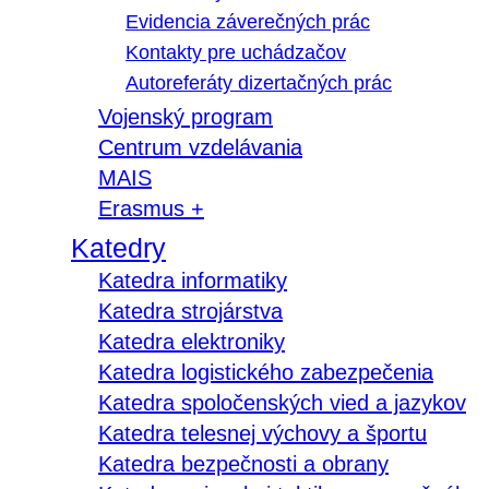
Evidencia záverečných prác
Kontakty pre uchádzačov
Autoreferáty dizertačných prác
Vojenský program
Centrum vzdelávania
MAIS
Erasmus +
Katedry
Katedra informatiky
Katedra strojárstva
Katedra elektroniky
Katedra logistického zabezpečenia
Katedra spoločenských vied a jazykov
Katedra telesnej výchovy a športu
Katedra bezpečnosti a obrany