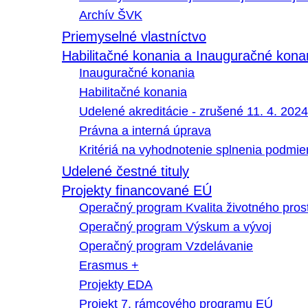
Archív ŠVK
Priemyselné vlastníctvo
Habilitačné konania a Inauguračné kona
Inauguračné konania
Habilitačné konania
Udelené akreditácie - zrušené 11. 4. 2024
Právna a interná úprava
Kritériá na vyhodnotenie splnenia podmi
Udelené čestné tituly
Projekty financované EÚ
Operačný program Kvalita životného pros
Operačný program Výskum a vývoj
Operačný program Vzdelávanie
Erasmus +
Projekty EDA
Projekt 7. rámcového programu EÚ