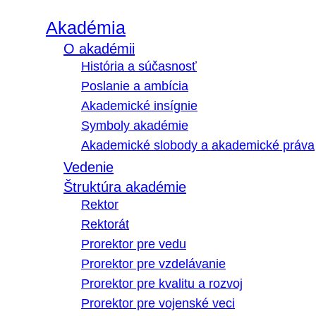
Akadémia
O akadémii
História a súčasnosť
Poslanie a ambícia
Akademické insígnie
Symboly akadémie
Akademické slobody a akademické práva
Vedenie
Štruktúra akadémie
Rektor
Rektorát
Prorektor pre vedu
Prorektor pre vzdelávanie
Prorektor pre kvalitu a rozvoj
Prorektor pre vojenské veci