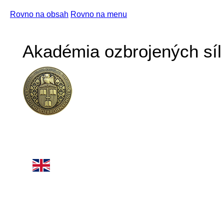
Rovno na obsah
Rovno na menu
Akadémia ozbrojených síl 