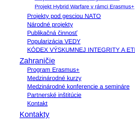
Projekt Hybrid Warfare v rámci Erasmus+
Projekty pod gesciou NATO
Národné projekty
Publikačná činnosť
Popularizácia VEDY
KÓDEX VÝSKUMNEJ INTEGRITY A ET
Zahraničie
Program Erasmus+
Medzinárodné kurzy
Medzinárodné konferencie a semináre
Partnerské inštitúcie
Kontakt
Kontakty