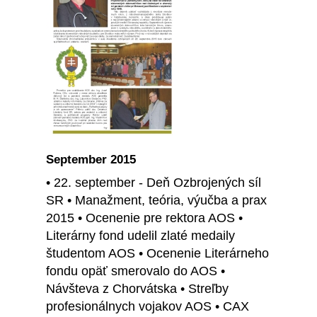
September 2015
• 22. september - Deň Ozbrojených síl
SR • Manažment, teória, výučba a prax
2015 • Ocenenie pre rektora AOS •
Literárny fond udelil zlaté medaily
študentom AOS • Ocenenie Literárneho
fondu opäť smerovalo do AOS •
Návšteva z Chorvátska • Streľby
profesionálnych vojakov AOS • CAX