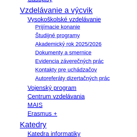
Vzdelávanie a výcvik
Vysokoškolské vzdelávanie
Prijímacie konanie
Študijné programy
Akademický rok 2025/2026
Dokumenty a smernice
Evidencia záverečných prác
Kontakty pre uchádzačov
Autoreferáty dizertačných prác
Vojenský program
Centrum vzdelávania
MAIS
Erasmus +
Katedry
Katedra informatiky