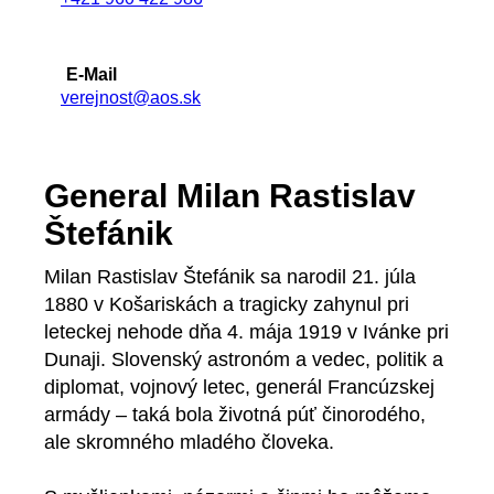
E-Mail
verejnost@aos.sk
General Milan Rastislav
Štefánik
Milan Rastislav Štefánik sa narodil 21. júla
1880 v Košariskách a tragicky zahynul pri
leteckej nehode dňa 4. mája 1919 v Ivánke pri
Dunaji. Slovenský astronóm a vedec, politik a
diplomat, vojnový letec, generál Francúzskej
armády – taká bola životná púť činorodého,
ale skromného mladého človeka.