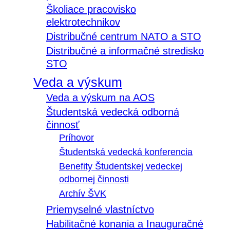
Školiace pracovisko
elektrotechnikov
Distribučné centrum NATO a STO
Distribučné a informačné stredisko
STO
Veda a výskum
Veda a výskum na AOS
Študentská vedecká odborná
činnosť
Príhovor
Študentská vedecká konferencia
Benefity Študentskej vedeckej
odbornej činnosti
Archív ŠVK
Priemyselné vlastníctvo
Habilitačné konania a Inauguračné