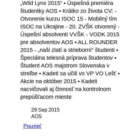
„Wild Lynx 2015“ • Úspešná premiéra
študentky AOS • Krátko zo života CV: -
Otvorenie kurzu ISOC 15 - Mobilný tím
ISOC na Ukrajine - 20. ZVŠK otvorený -
Úspešní absolventi VVŠK - VODK 2015
pre absolventov AOS • ALL ROUNDER
2015 - „naši zlatí a strieborní“ študenti •
Špeciálna telesná príprava študentov •
Študent AOS majstrom Slovenska v
streľbe • Kadeti sa učili vo VP VO Lešť •
Akcie na október 2015 • Kadeti
nacvičovali aj činnosť na kontrolnom
prepúšťacom mieste
29 Sep 2015
AOS
Prezrieť