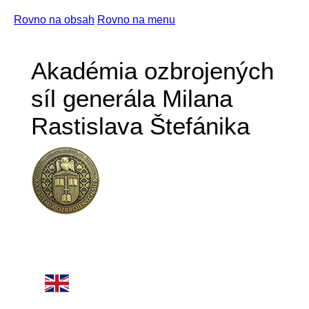
Rovno na obsah
Rovno na menu
Akadémia ozbrojených
síl generála Milana
Rastislava Štefánika