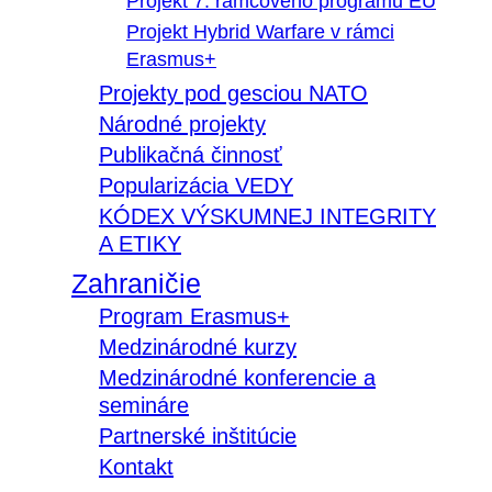
Projekt 7. rámcového programu EÚ
Projekt Hybrid Warfare v rámci
Erasmus+
Projekty pod gesciou NATO
Národné projekty
Publikačná činnosť
Popularizácia VEDY
KÓDEX VÝSKUMNEJ INTEGRITY
A ETIKY
Zahraničie
Program Erasmus+
Medzinárodné kurzy
Medzinárodné konferencie a
semináre
Partnerské inštitúcie
Kontakt