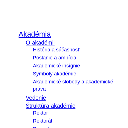
Akadémia
O akadémii
História a súčasnosť
Poslanie a ambícia
Akademické insígnie
Symboly akadémie
Akademické slobody a akademické
práva
Vedenie
Štruktúra akadémie
Rektor
Rektorát