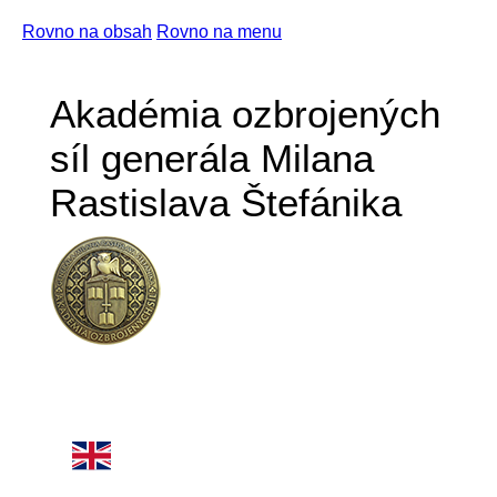
Rovno na obsah
Rovno na menu
Akadémia ozbrojených
síl generála Milana
Rastislava Štefánika