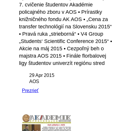
7. cvičenie študentov Akadémie
policajného zboru v AOS • Prírastky
knižničného fondu AK AOS • „Cena za
transfer technológií na Slovensku 2015“
• Pravá ruka „strieborná“ • V4 Group
„Students‘ Scientific Conference 2015“ •
Akcie na máj 2015 • Cezpoľný beh o
majstra AOS 2015 • Finále florbalovej
ligy študentov univerzít regiónu stred
29 Apr 2015
AOS
Prezrieť