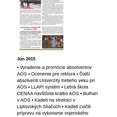
Jún 2015
• Vyradenie a promócie absolventov
AOS • Ocenenie pre rektora • Ďalší
absolventi Univerzity tretieho veku pri
AOS • LLAPI systém • Letná škola
CENAA navštívila krátko AOS • Bulhari
v AOS • Kadeti na strelnici v
Liptovských Sliačoch • Kadeti cvičili
prípravu na vykonanie vojenského