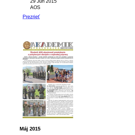
29 Jún 2015
AOS
Prezrieť
Máj 2015