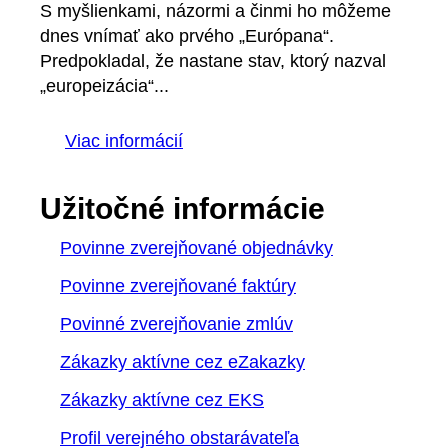
S myšlienkami, názormi a činmi ho môžeme
dnes vnímať ako prvého „Európana“.
Predpokladal, že nastane stav, ktorý nazval
„europeizácia“...
Viac informácií
Užitočné informácie
Povinne zverejňované objednávky
Povinne zverejňované faktúry
Povinné zverejňovanie zmlúv
Zákazky aktívne cez eZakazky
Zákazky aktívne cez EKS
Profil verejného obstarávateľa