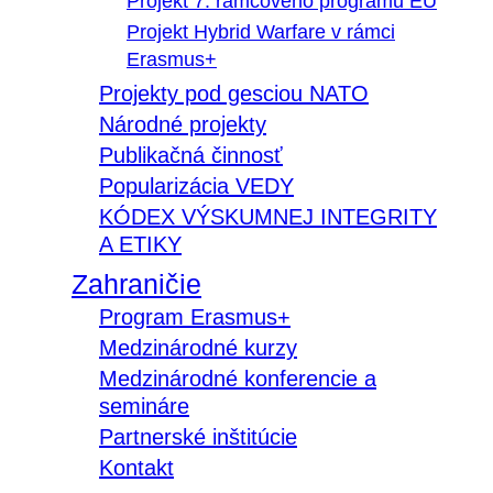
Projekt 7. rámcového programu EÚ
Projekt Hybrid Warfare v rámci
Erasmus+
Projekty pod gesciou NATO
Národné projekty
Publikačná činnosť
Popularizácia VEDY
KÓDEX VÝSKUMNEJ INTEGRITY
A ETIKY
Zahraničie
Program Erasmus+
Medzinárodné kurzy
Medzinárodné konferencie a
semináre
Partnerské inštitúcie
Kontakt