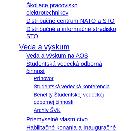
Školiace pracovisko
elektrotechnikov
Distribučné centrum NATO a STO
Distribučné a informačné stredisko
STO
Veda a výskum
Veda a výskum na AOS
Študentská vedecká odborná
činnosť
Príhovor
Študentská vedecká konferencia
Benefity Študentskej vedeckej
odbornej činnosti
Archív ŠVK
Priemyselné vlastníctvo
Habilitačné konania a Inauguračné