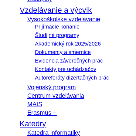
Vzdelávanie a výcvik
Vysokoškolské vzdelávanie
Prijímacie konanie
Študijné programy
Akademický rok 2025/2026
Dokumenty a smernice
Evidencia záverečných prác
Kontakty pre uchádzačov
Autoreferáty dizertačných prác
Vojenský program
Centrum vzdelávania
MAIS
Erasmus +
Katedry
Katedra informatiky