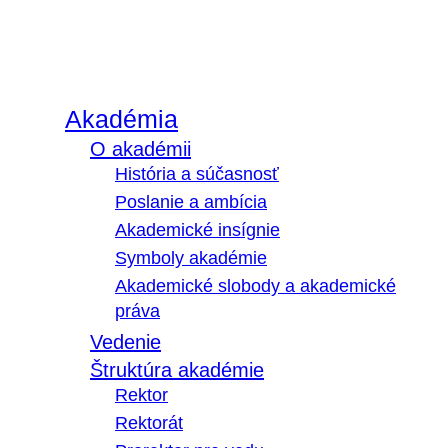
Akadémia
O akadémii
História a súčasnosť
Poslanie a ambícia
Akademické insígnie
Symboly akadémie
Akademické slobody a akademické
práva
Vedenie
Štruktúra akadémie
Rektor
Rektorát