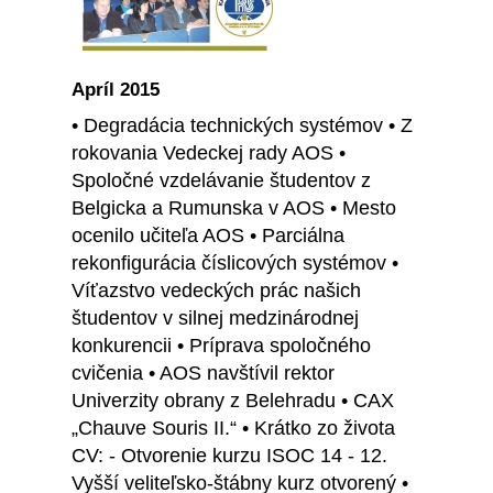
Apríl 2015
• Degradácia technických systémov • Z
rokovania Vedeckej rady AOS •
Spoločné vzdelávanie študentov z
Belgicka a Rumunska v AOS • Mesto
ocenilo učiteľa AOS • Parciálna
rekonfigurácia číslicových systémov •
Víťazstvo vedeckých prác našich
študentov v silnej medzinárodnej
konkurencii • Príprava spoločného
cvičenia • AOS navštívil rektor
Univerzity obrany z Belehradu • CAX
„Chauve Souris II.“ • Krátko zo života
CV: - Otvorenie kurzu ISOC 14 - 12.
Vyšší veliteľsko-štábny kurz otvorený •