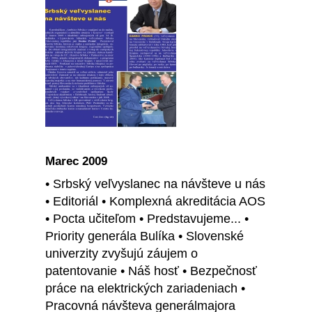
Marec 2009
• Srbský veľvyslanec na návšteve u nás
• Editoriál • Komplexná akreditácia AOS
• Pocta učiteľom • Predstavujeme... •
Priority generála Bulíka • Slovenské
univerzity zvyšujú záujem o
patentovanie • Náš hosť • Bezpečnosť
práce na elektrických zariadeniach •
Pracovná návšteva generálmajora