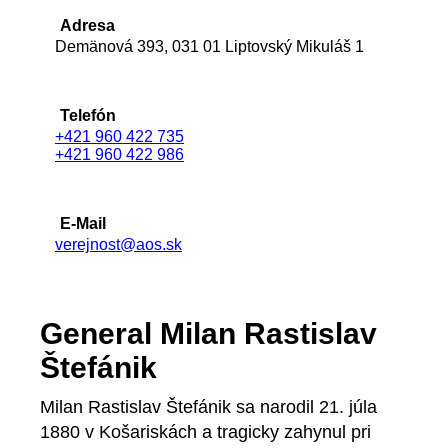
Adresa
Demänová 393, 031 01 Liptovský Mikuláš 1
Telefón
+421 960 422 735
+421 960 422 986
E-Mail
verejnost@aos.sk
General Milan Rastislav
Štefánik
Milan Rastislav Štefánik sa narodil 21. júla
1880 v Košariskách a tragicky zahynul pri