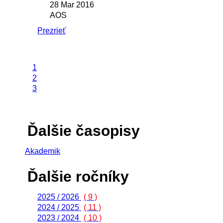
28 Mar 2016
AOS
Prezrieť
1
2
3
Ďalšie časopisy
Akademik
Ďalšie ročníky
2025 / 2026
( 9 )
2024 / 2025
( 11 )
2023 / 2024
( 10 )