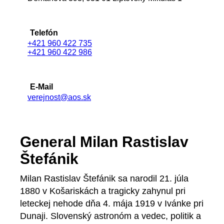
Telefón
+421 960 422 735
+421 960 422 986
E-Mail
verejnost@aos.sk
General Milan Rastislav
Štefánik
Milan Rastislav Štefánik sa narodil 21. júla
1880 v Košariskách a tragicky zahynul pri
leteckej nehode dňa 4. mája 1919 v Ivánke pri
Dunaji. Slovenský astronóm a vedec, politik a