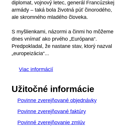
diplomat, vojnový letec, generál Francúzskej
armády – taká bola životná púť činorodého,
ale skromného mladého človeka.
S myšlienkami, názormi a činmi ho môžeme
dnes vnímať ako prvého „Európana“.
Predpokladal, že nastane stav, ktorý nazval
„europeizácia“...
Viac informácií
Užitočné informácie
Povinne zverejňované objednávky
Povinne zverejňované faktúry
Povinné zverejňovanie zmlúv