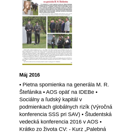
Máj 2016
• Pietna spomienka na generála M. R.
Štefánika • AOS opäť na IDEBe •
Sociálny a ľudský kapitál v
podmienkach globálnych rizík (Výročná
konferencia SSS pri SAV) • Študentská
vedecká konferencia 2016 v AOS •
Krátko zo života CV: - Kurz „Palebná