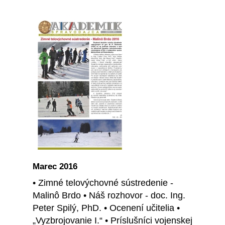
Marec 2016
• Zimné telovýchovné sústredenie -
Malinô Brdo • Náš rozhovor - doc. Ing.
Peter Spilý, PhD. • Ocenení učitelia •
„Vyzbrojovanie I.“ • Príslušníci vojenskej