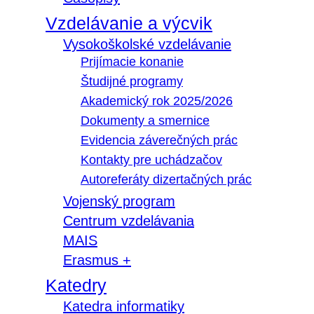
Vzdelávanie a výcvik
Vysokoškolské vzdelávanie
Prijímacie konanie
Študijné programy
Akademický rok 2025/2026
Dokumenty a smernice
Evidencia záverečných prác
Kontakty pre uchádzačov
Autoreferáty dizertačných prác
Vojenský program
Centrum vzdelávania
MAIS
Erasmus +
Katedry
Katedra informatiky