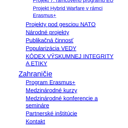
Projekt 7. rámcového programu EÚ
Projekt Hybrid Warfare v rámci
Erasmus+
Projekty pod gesciou NATO
Národné projekty
Publikačná činnosť
Popularizácia VEDY
KÓDEX VÝSKUMNEJ INTEGRITY
A ETIKY
Zahraničie
Program Erasmus+
Medzinárodné kurzy
Medzinárodné konferencie a
semináre
Partnerské inštitúcie
Kontakt