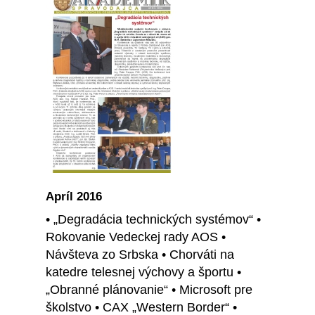
Apríl 2016
• „Degradácia technických systémov“ •
Rokovanie Vedeckej rady AOS •
Návšteva zo Srbska • Chorváti na
katedre telesnej výchovy a športu •
„Obranné plánovanie“ • Microsoft pre
školstvo • CAX „Western Border“ •