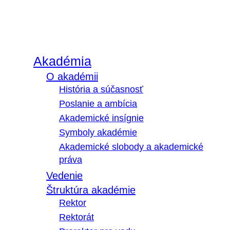
Akadémia
O akadémii
História a súčasnosť
Poslanie a ambícia
Akademické insígnie
Symboly akadémie
Akademické slobody a akademické
práva
Vedenie
Štruktúra akadémie
Rektor
Rektorát