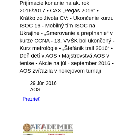
Prijímacie konanie na ak. rok
2016/2017 • CAX „Pegas 2016“ •
Krátko zo života CV: - Ukončenie kurzu
ISOC 16 - Mobilný tím ISOC na
Ukrajine - „Smerovanie a prepínanie“ v
kurze CCNA - 13. VVŠK bol ukončený -
Kurz metrológie • „Štefánik trail 2016“ •
Deň detí v AOS • Majstrovstvá AOS v
tenise • Akcie na júl - september 2016 •
AOS zvíťazila v hokejovom turnaji
29 Jún 2016
AOS
Prezrieť