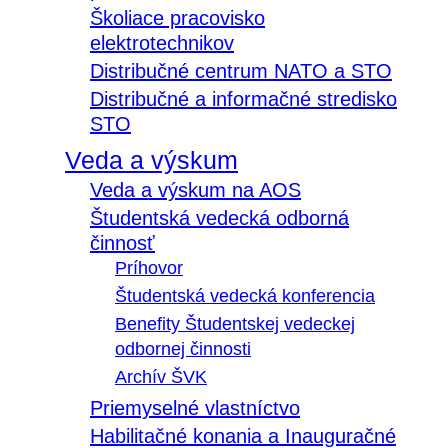
Školiace pracovisko
elektrotechnikov
Distribučné centrum NATO a STO
Distribučné a informačné stredisko
STO
Veda a výskum
Veda a výskum na AOS
Študentská vedecká odborná
činnosť
Príhovor
Študentská vedecká konferencia
Benefity Študentskej vedeckej
odbornej činnosti
Archív ŠVK
Priemyselné vlastníctvo
Habilitačné konania a Inauguračné