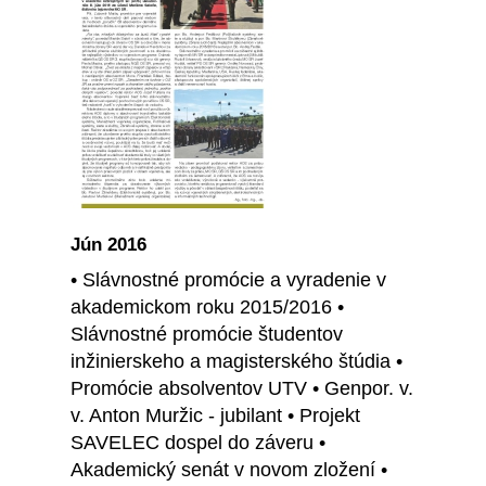
Jún 2016
• Slávnostné promócie a vyradenie v
akademickom roku 2015/2016 •
Slávnostné promócie študentov
inžinierskeho a magisterského štúdia •
Promócie absolventov UTV • Genpor. v.
v. Anton Muržic - jubilant • Projekt
SAVELEC dospel do záveru •
Akademický senát v novom zložení •