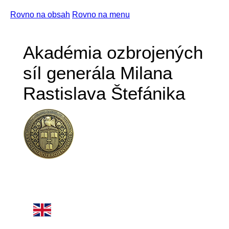
Rovno na obsah
Rovno na menu
Akadémia ozbrojených
síl generála Milana
Rastislava Štefánika