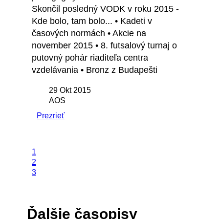
Skončil posledný VODK v roku 2015 -
Kde bolo, tam bolo... • Kadeti v
časových normách • Akcie na
november 2015 • 8. futsalový turnaj o
putovný pohár riaditeľa centra
vzdelávania • Bronz z Budapešti
29 Okt 2015
AOS
Prezrieť
1
2
3
Ďalšie časopisy