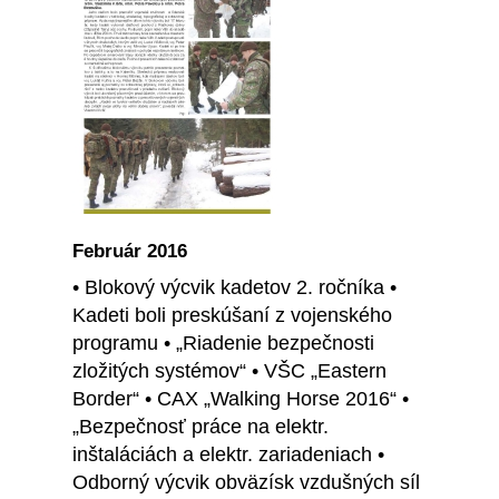
Február 2016
• Blokový výcvik kadetov 2. ročníka •
Kadeti boli preskúšaní z vojenského
programu • „Riadenie bezpečnosti
zložitých systémov“ • VŠC „Eastern
Border“ • CAX „Walking Horse 2016“ •
„Bezpečnosť práce na elektr.
inštaláciách a elektr. zariadeniach •
Odborný výcvik obväzísk vzdušných síl