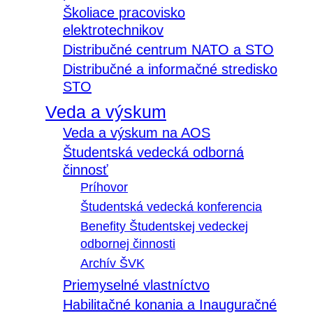
Školiace pracovisko
elektrotechnikov
Distribučné centrum NATO a STO
Distribučné a informačné stredisko
STO
Veda a výskum
Veda a výskum na AOS
Študentská vedecká odborná
činnosť
Príhovor
Študentská vedecká konferencia
Benefity Študentskej vedeckej
odbornej činnosti
Archív ŠVK
Priemyselné vlastníctvo
Habilitačné konania a Inauguračné