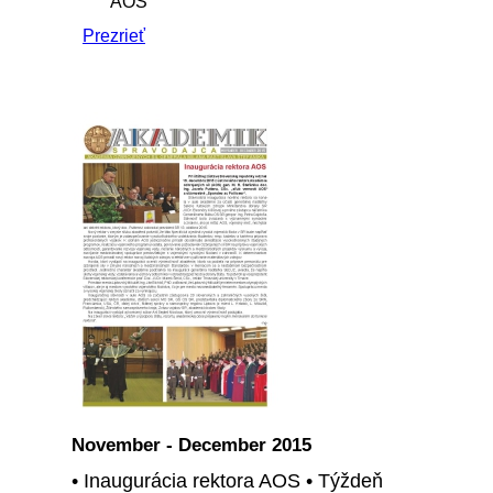
AOS
Prezrieť
November - December 2015
• Inaugurácia rektora AOS • Týždeň