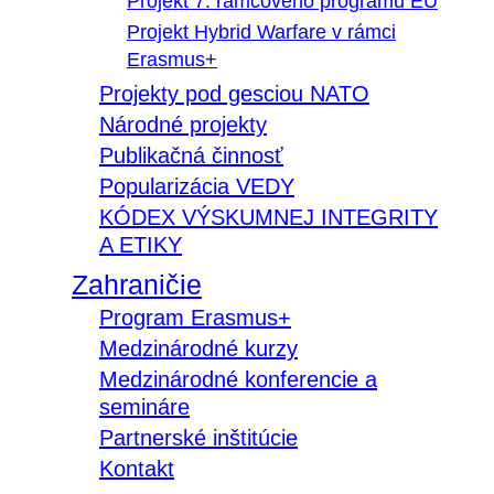
Projekt 7. rámcového programu EÚ
Projekt Hybrid Warfare v rámci
Erasmus+
Projekty pod gesciou NATO
Národné projekty
Publikačná činnosť
Popularizácia VEDY
KÓDEX VÝSKUMNEJ INTEGRITY
A ETIKY
Zahraničie
Program Erasmus+
Medzinárodné kurzy
Medzinárodné konferencie a
semináre
Partnerské inštitúcie
Kontakt