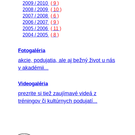
2009 / 2010
( 9 )
2008 / 2009
( 10 )
2007 / 2008
( 6 )
2006 / 2007
( 9 )
2005 / 2006
( 11 )
2004 / 2005
( 8 )
Fotogaléria
akcie, podujatia, ale aj bežný život u nás
v akadémii...
Videogaléria
prezrite si tiež zaujímavé videá z
tréningov či kultúrnych podujatí...