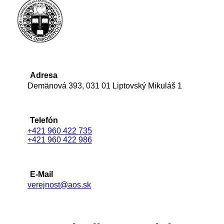
Adresa
Demänová 393, 031 01 Liptovský Mikuláš 1
Telefón
+421 960 422 735
+421 960 422 986
E-Mail
verejnost@aos.sk