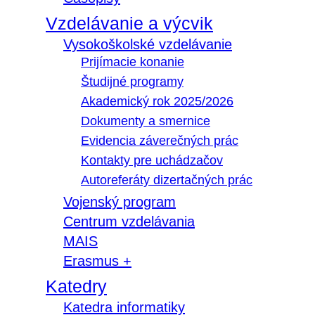
Vzdelávanie a výcvik
Vysokoškolské vzdelávanie
Prijímacie konanie
Študijné programy
Akademický rok 2025/2026
Dokumenty a smernice
Evidencia záverečných prác
Kontakty pre uchádzačov
Autoreferáty dizertačných prác
Vojenský program
Centrum vzdelávania
MAIS
Erasmus +
Katedry
Katedra informatiky