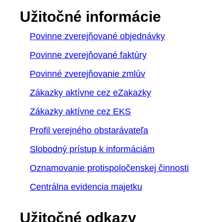
Užitočné informácie
Povinne zverejňované objednávky
Povinne zverejňované faktúry
Povinné zverejňovanie zmlúv
Zákazky aktívne cez eZakazky
Zákazky aktívne cez EKS
Profil verejného obstarávateľa
Slobodný prístup k informáciám
Oznamovanie protispoločenskej činnosti
Centrálna evidencia majetku
Užitočné odkazy