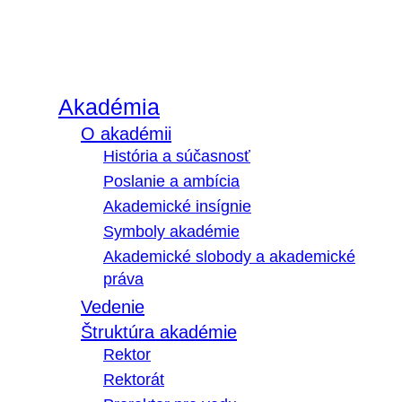
Akadémia
O akadémii
História a súčasnosť
Poslanie a ambícia
Akademické insígnie
Symboly akadémie
Akademické slobody a akademické
práva
Vedenie
Štruktúra akadémie
Rektor
Rektorát