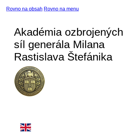
Rovno na obsah
Rovno na menu
Akadémia ozbrojených
síl generála Milana
Rastislava Štefánika