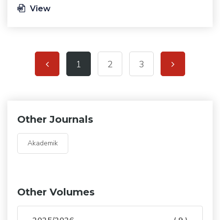
View
1
2
3
Other Journals
Akademik
Other Volumes