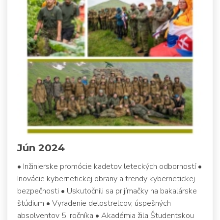
Jún 2024
• Inžinierske promócie kadetov leteckých odborností •
Inovácie kybernetickej obrany a trendy kybernetickej
bezpečnosti • Uskutočnili sa prijímačky na bakalárske
štúdium • Vyradenie delostrelcov, úspešných
absolventov 5. ročníka • Akadémia žila Študentskou