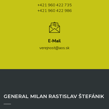
+421 960 422 735
+421 960 422 986
E-Mail
verejnost@aos.sk
GENERAL MILAN RASTISLAV ŠTEFÁNIK