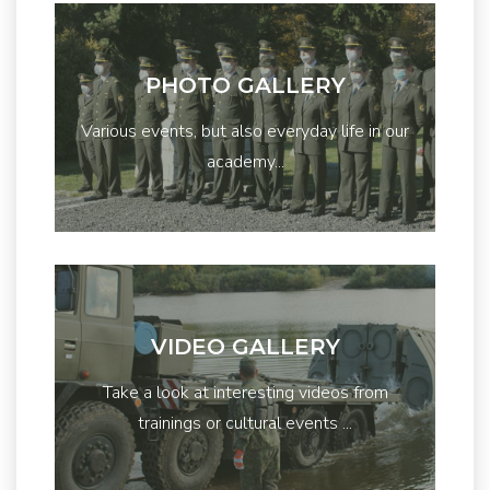
PHOTO GALLERY
Various events, but also everyday life in our
academy...
VIDEO GALLERY
Take a look at interesting videos from
trainings or cultural events ...