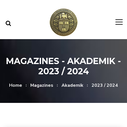
Skip to content
Skip to menu
MAGAZINES - AKADEMIK -
2023 / 2024
Home
Magazines
Akademik
2023 / 2024