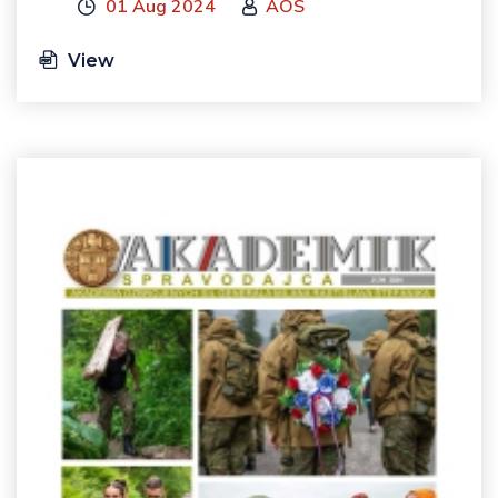
01 Aug 2024
AOS
View