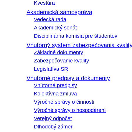
Kvestúra
Akademická samospráva
Vedecká rada
Akademický senát
Disciplinárna komisia pre študentov
Vnútorný systém zabezpečovania kvalit
Základné dokumenty
Zabezpečovanie kvality
Legislatíva SR
Vnútorné predpisy a dokumenty
Vnútorné predpisy
Kolektívna zmluva
Výročné správy o činnosti
Výročné správy o hospodárení
Verejný odpočet
Dlhodobý zámer