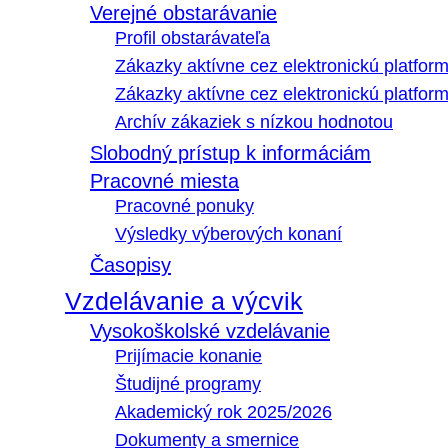
Verejné obstarávanie
Profil obstarávateľa
Zákazky aktívne cez elektronickú platfo
Zákazky aktívne cez elektronickú platfor
Archív zákaziek s nízkou hodnotou
Slobodný prístup k informáciám
Pracovné miesta
Pracovné ponuky
Výsledky výberových konaní
Časopisy
Vzdelávanie a výcvik
Vysokoškolské vzdelávanie
Prijímacie konanie
Študijné programy
Akademický rok 2025/2026
Dokumenty a smernice