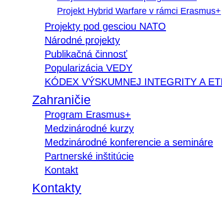
Projekt Hybrid Warfare v rámci Erasmus+
Projekty pod gesciou NATO
Národné projekty
Publikačná činnosť
Popularizácia VEDY
KÓDEX VÝSKUMNEJ INTEGRITY A ET
Zahraničie
Program Erasmus+
Medzinárodné kurzy
Medzinárodné konferencie a semináre
Partnerské inštitúcie
Kontakt
Kontakty