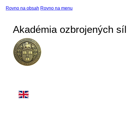
Rovno na obsah
Rovno na menu
Akadémia ozbrojených síl 