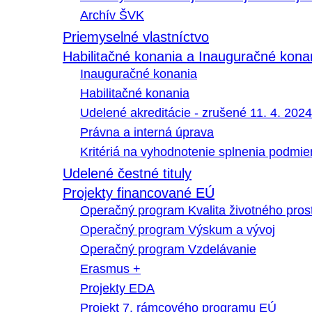
Archív ŠVK
Priemyselné vlastníctvo
Habilitačné konania a Inauguračné kona
Inauguračné konania
Habilitačné konania
Udelené akreditácie - zrušené 11. 4. 2024
Právna a interná úprava
Kritériá na vyhodnotenie splnenia podmi
Udelené čestné tituly
Projekty financované EÚ
Operačný program Kvalita životného pros
Operačný program Výskum a vývoj
Operačný program Vzdelávanie
Erasmus +
Projekty EDA
Projekt 7. rámcového programu EÚ