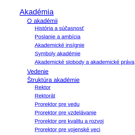
Akadémia
O akadémii
História a súčasnosť
Poslanie a ambícia
Akademické insígnie
Symboly akadémie
Akademické slobody a akademické práva
Vedenie
Štruktúra akadémie
Rektor
Rektorát
Prorektor pre vedu
Prorektor pre vzdelávanie
Prorektor pre kvalitu a rozvoj
Prorektor pre vojenské veci