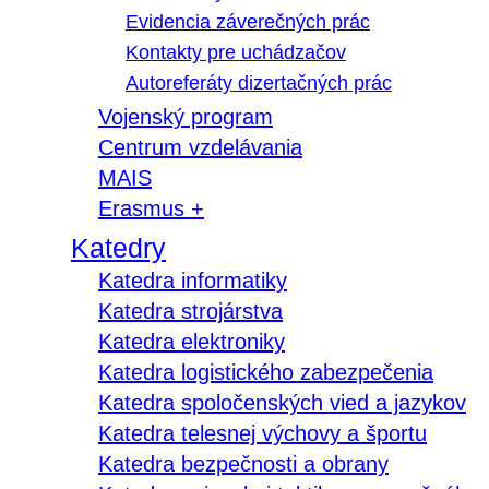
Evidencia záverečných prác
Kontakty pre uchádzačov
Autoreferáty dizertačných prác
Vojenský program
Centrum vzdelávania
MAIS
Erasmus +
Katedry
Katedra informatiky
Katedra strojárstva
Katedra elektroniky
Katedra logistického zabezpečenia
Katedra spoločenských vied a jazykov
Katedra telesnej výchovy a športu
Katedra bezpečnosti a obrany