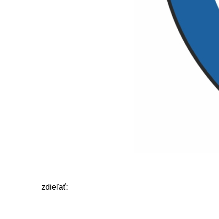
zdieľať: