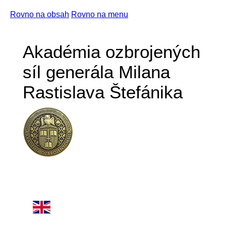
Rovno na obsah
Rovno na menu
Akadémia ozbrojených
síl generála Milana
Rastislava Štefánika