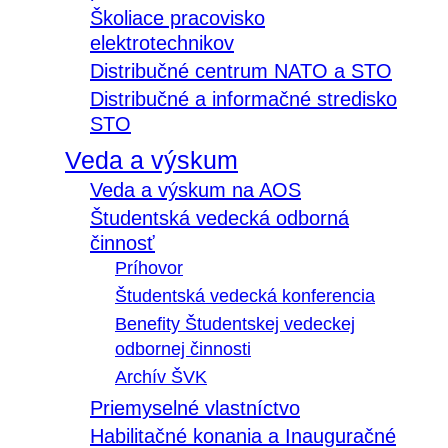
Školiace pracovisko
elektrotechnikov
Distribučné centrum NATO a STO
Distribučné a informačné stredisko
STO
Veda a výskum
Veda a výskum na AOS
Študentská vedecká odborná
činnosť
Príhovor
Študentská vedecká konferencia
Benefity Študentskej vedeckej
odbornej činnosti
Archív ŠVK
Priemyselné vlastníctvo
Habilitačné konania a Inauguračné