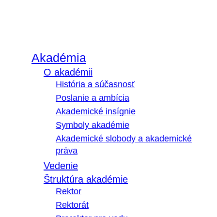
Akadémia
O akadémii
História a súčasnosť
Poslanie a ambícia
Akademické insígnie
Symboly akadémie
Akademické slobody a akademické
práva
Vedenie
Štruktúra akadémie
Rektor
Rektorát