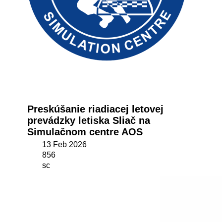
Preskúšanie riadiacej letovej
prevádzky letiska Sliač na
Simulačnom centre AOS
13 Feb 2026
856
sc