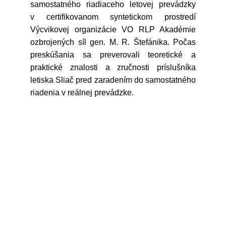
samostatného riadiaceho letovej prevádzky
v certifikovanom syntetickom prostredí
Výcvikovej organizácie VO RLP Akadémie
ozbrojených síl gen. M. R. Štefánika. Počas
preskúšania sa preverovali teoretické a
praktické znalosti a zručnosti príslušníka
letiska Sliač pred zaradením do samostatného
riadenia v reálnej prevádzke.