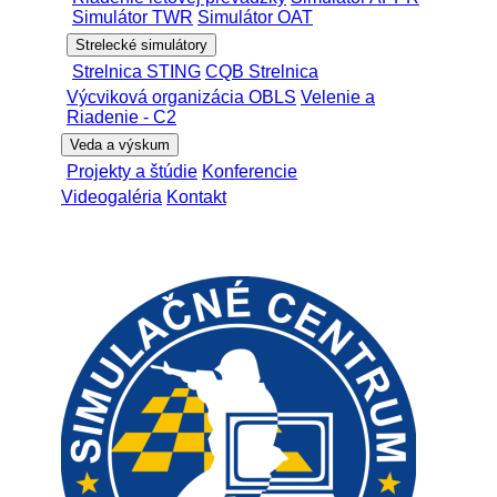
Simulátor TWR
Simulátor OAT
Strelecké simulátory
Strelnica STING
CQB Strelnica
Výcviková organizácia OBLS
Velenie a
Riadenie - C2
Veda a výskum
Projekty a štúdie
Konferencie
Videogaléria
Kontakt