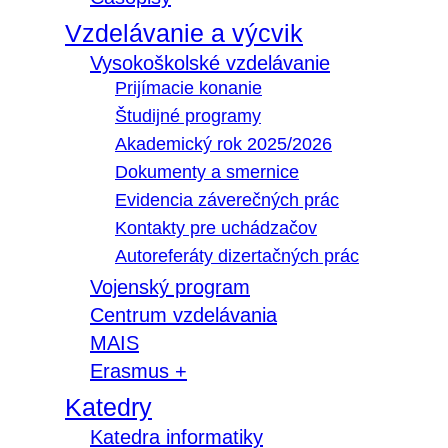
Vzdelávanie a výcvik
Vysokoškolské vzdelávanie
Prijímacie konanie
Študijné programy
Akademický rok 2025/2026
Dokumenty a smernice
Evidencia záverečných prác
Kontakty pre uchádzačov
Autoreferáty dizertačných prác
Vojenský program
Centrum vzdelávania
MAIS
Erasmus +
Katedry
Katedra informatiky