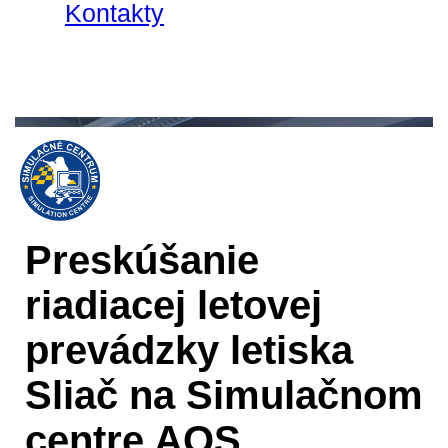
Kontakty
Preskúšanie
riadiacej letovej
prevádzky letiska
Sliač na Simulačnom
centre AOS