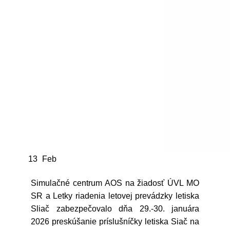
13
Feb
Simulačné centrum AOS na žiadosť ÚVL MO
SR a Letky riadenia letovej prevádzky letiska
Sliač zabezpečovalo dňa 29.-30. januára
2026 preskúšanie príslušníčky letiska Siač na