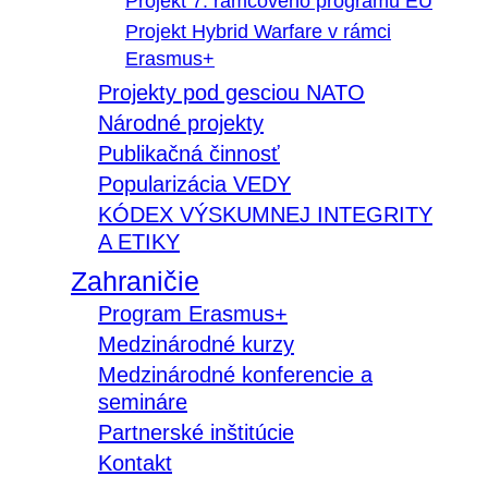
Projekt 7. rámcového programu EÚ
Projekt Hybrid Warfare v rámci
Erasmus+
Projekty pod gesciou NATO
Národné projekty
Publikačná činnosť
Popularizácia VEDY
KÓDEX VÝSKUMNEJ INTEGRITY
A ETIKY
Zahraničie
Program Erasmus+
Medzinárodné kurzy
Medzinárodné konferencie a
semináre
Partnerské inštitúcie
Kontakt