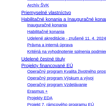
Archív ŠVK
Priemyselné vlastníctvo
Habilitačné konania a Inauguračné kona
Inauguračné konania
Habilitačné konania
Udelené akreditácie - zrušené 11. 4. 2024
Právna a interná úprava
Kritériá na vyhodnotenie splnenia podmi
Udelené čestné tituly
Projekty financované EÚ
Operačný program Kvalita životného pros
Operačný program Výskum a vývoj
Operačný program Vzdelávanie
Erasmus +
Projekty EDA
Projekt 7. rámcového programu EÚ