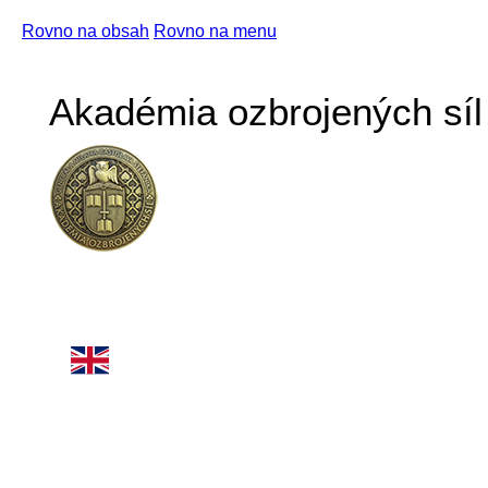
Rovno na obsah
Rovno na menu
Akadémia ozbrojených síl 