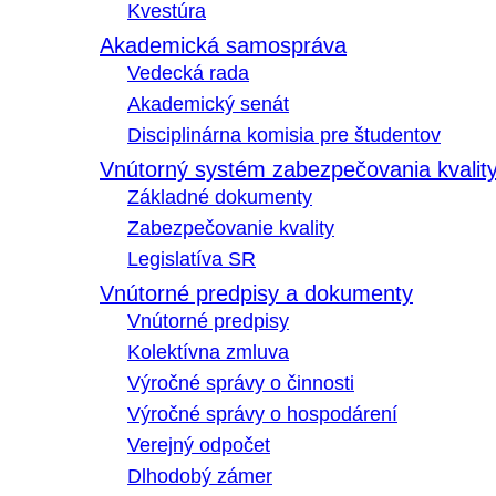
Kvestúra
Akademická samospráva
Vedecká rada
Akademický senát
Disciplinárna komisia pre študentov
Vnútorný systém zabezpečovania kvalit
Základné dokumenty
Zabezpečovanie kvality
Legislatíva SR
Vnútorné predpisy a dokumenty
Vnútorné predpisy
Kolektívna zmluva
Výročné správy o činnosti
Výročné správy o hospodárení
Verejný odpočet
Dlhodobý zámer