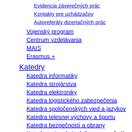
Evidencia záverečných prác
Kontakty pre uchádzačov
Autoreferáty dizertačných prác
Vojenský program
Centrum vzdelávania
MAIS
Erasmus +
Katedry
Katedra informatiky
Katedra strojárstva
Katedra elektroniky
Katedra logistického zabezpečenia
Katedra spoločenských vied a jazykov
Katedra telesnej výchovy a športu
Katedra bezpečnosti a obrany