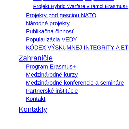
Projekt Hybrid Warfare v rámci Erasmus+
Projekty pod gesciou NATO
Národné projekty
Publikačná činnosť
Popularizácia VEDY
KÓDEX VÝSKUMNEJ INTEGRITY A ET
Zahraničie
Program Erasmus+
Medzinárodné kurzy
Medzinárodné konferencie a semináre
Partnerské inštitúcie
Kontakt
Kontakty