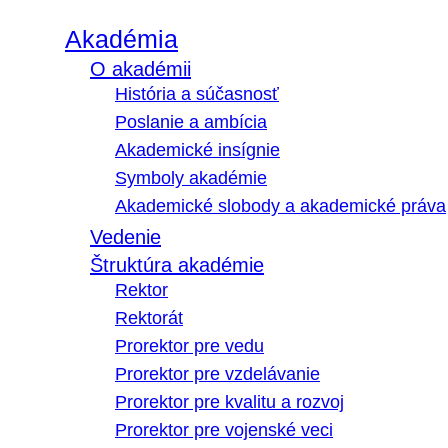
Akadémia
O akadémii
História a súčasnosť
Poslanie a ambícia
Akademické insígnie
Symboly akadémie
Akademické slobody a akademické práva
Vedenie
Štruktúra akadémie
Rektor
Rektorát
Prorektor pre vedu
Prorektor pre vzdelávanie
Prorektor pre kvalitu a rozvoj
Prorektor pre vojenské veci