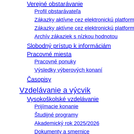
Verejné obstarávanie
Profil obstarávateľa
Zákazky aktívne cez elektronickú platfo
Zákazky aktívne cez elektronickú platfor
Archív zákaziek s nízkou hodnotou
Slobodný prístup k informáciám
Pracovné miesta
Pracovné ponuky
Výsledky výberových konaní
Časopisy
Vzdelávanie a výcvik
Vysokoškolské vzdelávanie
Prijímacie konanie
Študijné programy
Akademický rok 2025/2026
Dokumenty a smernice