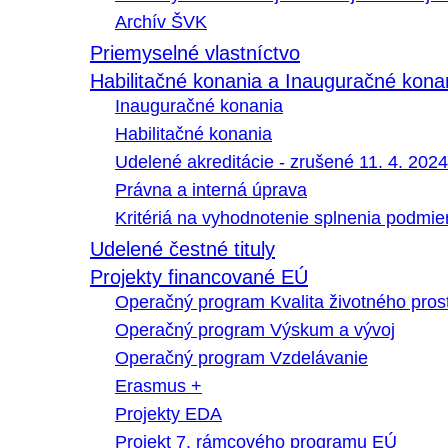
Archív ŠVK
Priemyselné vlastníctvo
Habilitačné konania a Inauguračné kona
Inauguračné konania
Habilitačné konania
Udelené akreditácie - zrušené 11. 4. 2024
Právna a interná úprava
Kritériá na vyhodnotenie splnenia podmi
Udelené čestné tituly
Projekty financované EÚ
Operačný program Kvalita životného pros
Operačný program Výskum a vývoj
Operačný program Vzdelávanie
Erasmus +
Projekty EDA
Projekt 7. rámcového programu EÚ