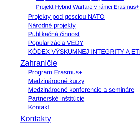
Projekt Hybrid Warfare v rámci Erasmus+
Projekty pod gesciou NATO
Národné projekty
Publikačná činnosť
Popularizácia VEDY
KÓDEX VÝSKUMNEJ INTEGRITY A ET
Zahraničie
Program Erasmus+
Medzinárodné kurzy
Medzinárodné konferencie a semináre
Partnerské inštitúcie
Kontakt
Kontakty