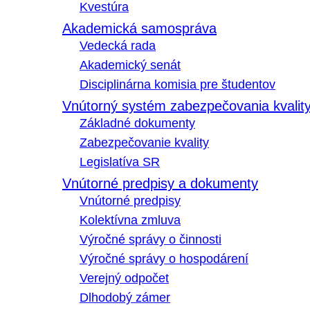
Kvestúra
Akademická samospráva
Vedecká rada
Akademický senát
Disciplinárna komisia pre študentov
Vnútorný systém zabezpečovania kvalit
Základné dokumenty
Zabezpečovanie kvality
Legislatíva SR
Vnútorné predpisy a dokumenty
Vnútorné predpisy
Kolektívna zmluva
Výročné správy o činnosti
Výročné správy o hospodárení
Verejný odpočet
Dlhodobý zámer