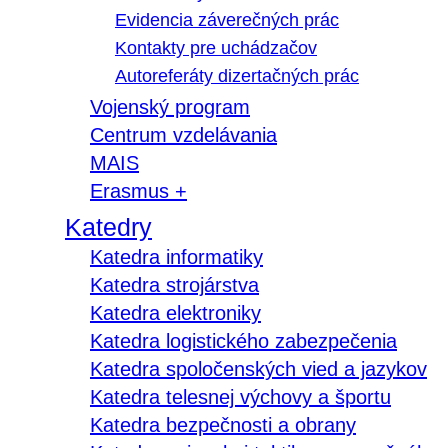
Evidencia záverečných prác
Kontakty pre uchádzačov
Autoreferáty dizertačných prác
Vojenský program
Centrum vzdelávania
MAIS
Erasmus +
Katedry
Katedra informatiky
Katedra strojárstva
Katedra elektroniky
Katedra logistického zabezpečenia
Katedra spoločenských vied a jazykov
Katedra telesnej výchovy a športu
Katedra bezpečnosti a obrany