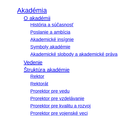
Akadémia
O akadémii
História a súčasnosť
Poslanie a ambícia
Akademické insígnie
Symboly akadémie
Akademické slobody a akademické práva
Vedenie
Štruktúra akadémie
Rektor
Rektorát
Prorektor pre vedu
Prorektor pre vzdelávanie
Prorektor pre kvalitu a rozvoj
Prorektor pre vojenské veci