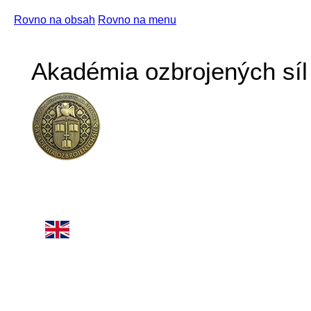
Rovno na obsah
Rovno na menu
Akadémia ozbrojených síl 