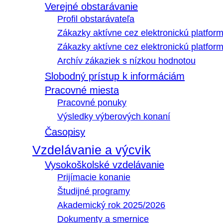
Verejné obstarávanie
Profil obstarávateľa
Zákazky aktívne cez elektronickú platfo
Zákazky aktívne cez elektronickú platfor
Archív zákaziek s nízkou hodnotou
Slobodný prístup k informáciám
Pracovné miesta
Pracovné ponuky
Výsledky výberových konaní
Časopisy
Vzdelávanie a výcvik
Vysokoškolské vzdelávanie
Prijímacie konanie
Študijné programy
Akademický rok 2025/2026
Dokumenty a smernice